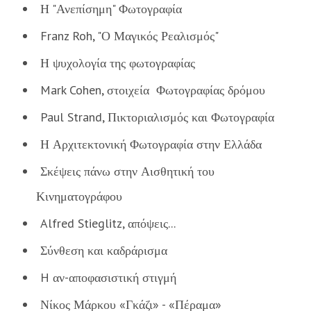
Η "Ανεπίσημη" Φωτογραφία
Franz Roh, "Ο Μαγικός Ρεαλισμός"
Η ψυχολογία της φωτογραφίας
Mark Cohen, στοιχεία Φωτογραφίας δρόμου
Paul Strand, Πικτοριαλισμός και Φωτογραφία
Η Αρχιτεκτονική Φωτογραφία στην Ελλάδα
Σκέψεις πάνω στην Αισθητική του
Κινηματογράφου
Alfred Stieglitz, απόψεις...
Σύνθεση και καδράρισμα
H αν-αποφασιστική στιγμή
Νίκος Μάρκου «Γκάζι» - «Πέραμα»