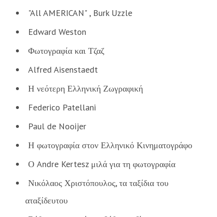
"All AMERICAN" , Burk Uzzle
Edward Weston
Φωτογραφία και Τζαζ
Alfred Aisenstaedt
Η νεότερη Ελληνική Ζωγραφική
Federico Patellani
Paul de Nooijer
Η φωτογραφία στον Ελληνικό Κινηματογράφο
Ο Andre Kertesz μιλά για τη φωτογραφία
Νικόλαος Χριστόπουλος, τα ταξίδια του
αταξίδευτου