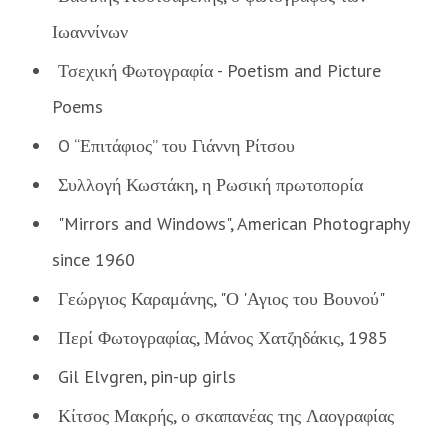
Ιωαννίνων
Τσεχική Φωτογραφία - Poetism and Picture
Poems
O “Επιτάφιος” του Γιάννη Ρίτσου
Συλλογή Κωστάκη, η Ρωσική πρωτοπορία
"Mirrors and Windows", American Photography
since 1960
Γεώργιος Καραμάνης, "Ο 'Αγιος του Βουνού"
Περί Φωτογραφίας, Μάνος Χατζηδάκις, 1985
Gil Elvgren, pin-up girls
Κίτσος Μακρής, ο σκαπανέας της Λαογραφίας