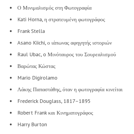
Ο Μινιμαλισμός στη Φωτογραφία
Kati Horna, η στρατευμένη φωτογράφος
Frank Stella
Asano Kiichi, ο ιάπωνας αφηγητής ιστοριών
Raul Ubac, o Μινόταυρος του Σουρεαλισμού
Βαρώτας Κώστας
Mario Digirolamo
Λάκης Παπαστάθης, όταν η φωτογραφία κινείται
Frederick Douglass, 1817–1895
Robert Frank και Κινηματογράφος
Harry Burton