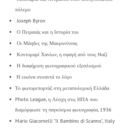
πόλεμο
Joseph Byron
Ο Πειραιάς και η Ιστορία του
Οι Μάηδες της Μακρυνίτσας
Κοντομαρί Χανίων, η σφαγή από τους Nαζί
Η διαφήμιση φωτογραφικού εξοπλισμού
Η εικόνα συναντά το λόγο
Το φωτορεπορτάζ στη μεταπολεμική Ελλάδα
Photo League, η Λέσχη στις ΗΠΑ που
διαμόρφωσε τη παγκόσμια φωτογραφία, 1936
Mario Giacomelli "Il Bambino di Scanno", Italy