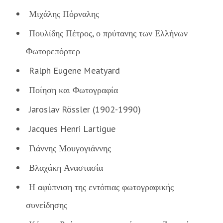
Μιχάλης Πόρναλης
Πουλίδης Πέτρος, ο πρύτανης των Ελλήνων
Φωτορεπόρτερ
Ralph Eugene Meatyard
Ποίηση και Φωτογραφία
Jaroslav Rössler (1902-1990)
Jacques Henri Lartigue
Γιάννης Μουγογιάννης
Βλαχάκη Αναστασία
Η αφύπνιση της εντόπιας φωτογραφικής
συνείδησης