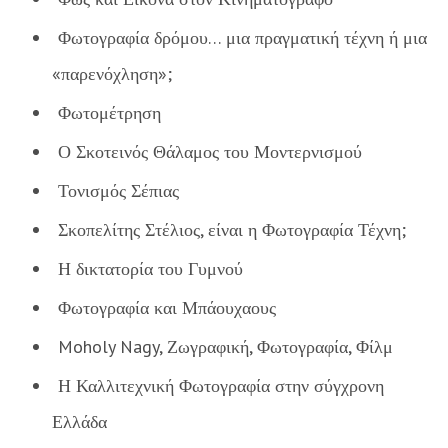
Φωτογραφία δρόμου… μια πραγματική τέχνη ή μια
«παρενόχληση»;
Φωτομέτρηση
Ο Σκοτεινός Θάλαμος του Μοντερνισμού
Τονισμός Σέπιας
Σκοπελίτης Στέλιος, είναι η Φωτογραφία Τέχνη;
Η δικτατορία του Γυμνού
Φωτογραφία και Μπάουχαους
Moholy Nagy, Ζωγραφική, Φωτογραφία, Φίλμ
Η Καλλιτεχνική Φωτογραφία στην σύγχρονη
Ελλάδα