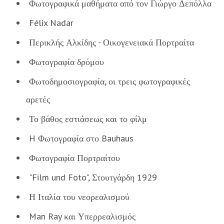
Φωτογραφικά μαθήματα από τον Γιώργο Δεπόλλα
Félix Nadar
Περικλής Αλκίδης - Οικογενειακά Πορτραίτα
Φωτογραφία δρόμου
Φωτοδημοσιογραφία, οι τρεις φωτογραφικές
αρετές
Το βάθος εστιάσεως και το φίλμ
H Φωτογραφία στο Bauhaus
Φωτογραφία Πορτραίτου
"Film und Foto", Στουτγάρδη 1929
Η Ιταλία του νεορεαλισμού
Man Ray και Υπερρεαλισμός