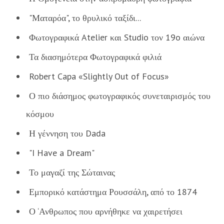
"Ματαρόα", το θρυλικό ταξίδι...
Φωτογραφικά Atelier και Studio τον 19o αιώνα
Τα διασημότερα Φωτογραφικά φιλιά
Robert Capa «Slightly Out of Focus»
Ο πιο διάσημος φωτογραφικός συνεταιρισμός του
κόσμου
Η γέννηση του Dada
"I Have a Dream"
Το μαγαζί της Σώταινας
Εμπορικό κατάστημα Ρουσσάλη, από το 1874
Ο ‘Ανθρωπος που αρνήθηκε να χαιρετήσει