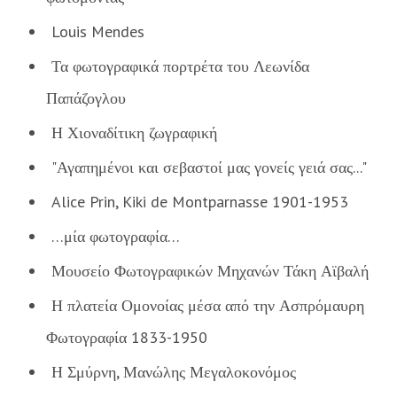
Louis Mendes
Τα φωτογραφικά πορτρέτα του Λεωνίδα
Παπάζογλου
Η Χιοναδίτικη ζωγραφική
"Αγαπημένοι και σεβαστοί μας γονείς γειά σας..."
Alice Prin, Kiki de Montparnasse 1901-1953
…μία φωτογραφία…
Μουσείο Φωτογραφικών Μηχανών Τάκη Αϊβαλή
Η πλατεία Ομονοίας μέσα από την Ασπρόμαυρη
Φωτογραφία 1833-1950
Η Σμύρνη, Μανώλης Μεγαλοκονόμος