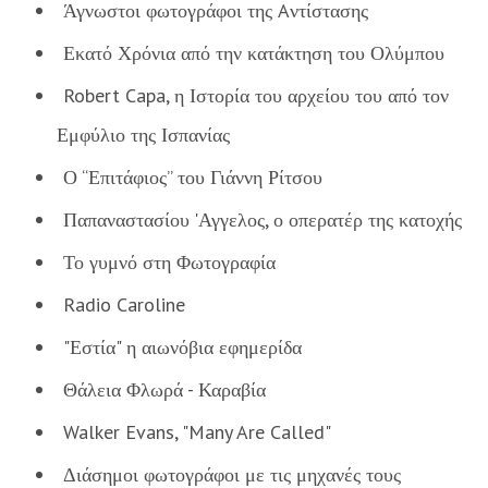
Άγνωστοι φωτογράφοι της Aντίστασης
Εκατό Χρόνια από την κατάκτηση του Ολύμπου
Robert Capa, η Ιστορία του αρχείου του από τον
Εμφύλιο της Ισπανίας
Ο “Επιτάφιος” του Γιάννη Ρίτσου
Παπαναστασίου 'Αγγελος, ο οπερατέρ της κατοχής
Το γυμνό στη Φωτογραφία
Radio Caroline
"Εστία" η αιωνόβια εφημερίδα
Θάλεια Φλωρά - Καραβία
Walker Evans, "Many Are Called"
Διάσημοι φωτογράφοι με τις μηχανές τους