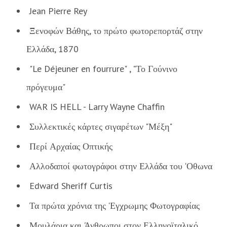
Jean Pierre Rey
Ξενοφών Βάθης, το πρώτο φωτορεπορτάζ στην
Ελλάδα, 1870
"Le Déjeuner en fourrure" , "Το Γούνινο
πρόγευμα"
WAR IS HELL - Larry Wayne Chaffin
Συλλεκτικές κάρτες σιγαρέτων "Μέξη"
Περί Αρχαίας Οπτικής
Αλλοδαποί φωτογράφοι στην Ελλάδα του 'Οθωνα
Edward Sheriff Curtis
Τα πρώτα χρόνια της 'Εγχρωμης Φωτογραφίας
Μουλάρια και Άνθρωποι στον Ελληνοϊταλικό