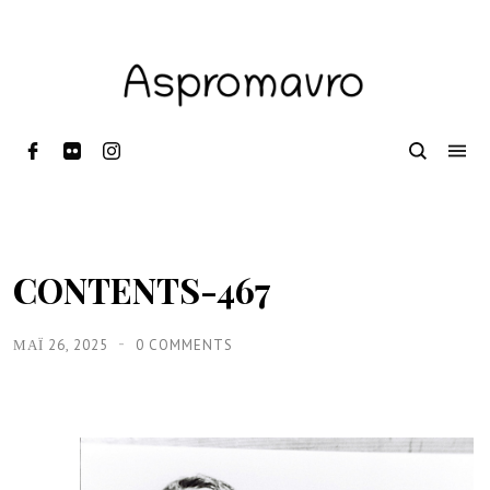
CONTENTS-467
ΜΑΪ́ 26, 2025
0 COMMENTS