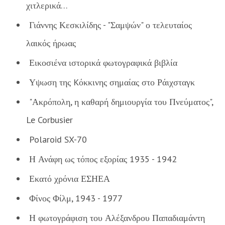
χιτλερικά…
Γιάννης Κεσκιλίδης - "Σαμψών" ο τελευταίος
λαικός ήρωας
Εικοσιένα ιστορικά φωτογραφικά βιβλία
Υψωση της Kόκκινης σημαίας στο Ράιχσταγκ
"Ακρόπολη, η καθαρή δημιουργία του Πνεύματος",
Le Corbusier
Polaroid SX-70
Η Ανάφη ως τόπος εξορίας 1935 - 1942
Εκατό χρόνια ΕΣΗΕΑ
Φίνος Φίλμ, 1943 - 1977
Η φωτογράφιση του Αλέξανδρου Παπαδιαμάντη