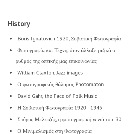
History
Βoris Ιgnatovich 1920, Σοβιετική Φωτογραφία
Φωτογραφία και Τέχνη, όταν άλλαξε ριζικά ο
ρυθμός της οπτικής μας επικοινωνίας
William Claxton, Jazz images
Ο φωτογραφικός θάλαμος Ρhotomaton
David Gahr, the Face of Folk Music
Η Σοβιετική Φωτογραφία 1920 - 1945
Σπύρος Μελετζής, η φωτογραφική γενιά του '30
Ο Μινιμαλισμός στη Φωτογραφία