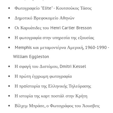
Φωτογραφείο "Elite" - Κουτσούκος Τάσος
Δημοτικό Βρεφοκομείο Αθηνών
Οι Καρυάτιδες του Henri Cartier Bresson
Η φωτογραφία στην υπηρεσία της εξουσίας
Memphis και μεταμοντέρνα Αμερική, 1960-1990 -
William Eggleston
Η σφαγή του Διστόμου, Dmitri Κessel
Η πρώτη έγχρωμη φωτογραφία
Η πρoϊστορία της Ελληνικής Τηλεόρασης
Η ιστορία της καρτ ποστάλ στην Κρήτη
Βίλχεμ Μπράσε, ο Φωτογράφος του Άουσβιτς