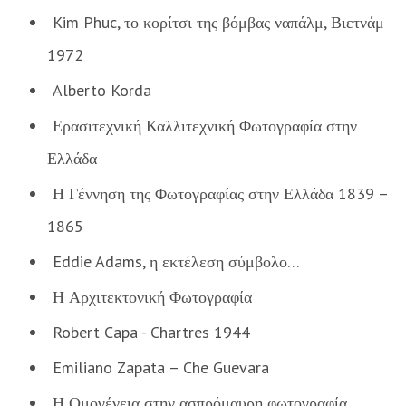
Kim Phuc, το κορίτσι της βόμβας ναπάλμ, Βιετνάμ
1972
Alberto Korda
Ερασιτεχνική Καλλιτεχνική Φωτογραφία στην
Ελλάδα
Η Γέννηση της Φωτογραφίας στην Ελλάδα 1839 –
1865
Eddie Adams, η εκτέλεση σύμβολο…
Η Αρχιτεκτονική Φωτογραφία
Robert Capa - Chartres 1944
Emiliano Zapata – Che Guevara
Η Ομογένεια στην ασπρόμαυρη φωτογραφία