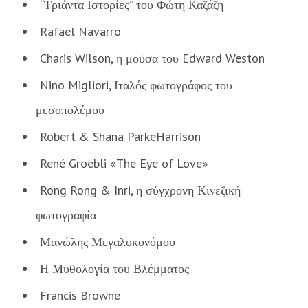
“Τριάντα Ιστορίες” του Φώτη Καζάζη
Rafael Navarro
Charis Wilson, η μούσα του Edward Weston
Nino Migliori, Ιταλός φωτογράφος του
μεσοπολέμου
Robert & Shana ParkeHarrison
René Groebli «The Eye of Love»
Rong Rong & Inri, η σύγχρονη Κινεζική
φωτογραφία
Μανώλης Μεγαλοκονόμου
Η Μυθολογία του Βλέμματος
Francis Browne