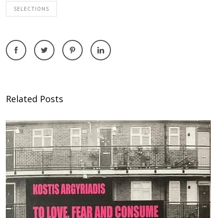
SELECTIONS
Related Posts