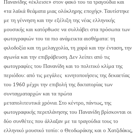
Πανανίδης «έκλεισε» στον φακό του τα τραγούδια και
«τα λαϊκά θεάματα μιας ολόκληρης εποχής». Ταυτίστηκε
με τη γέννηση και την εξέλιξη της νέας ελληνικής
μουσικής και κατόρθωσε να συλλάβει στα πρόσωπα των
φωτογραφιών του τα πιο ανάμεικτα αισθήματα: τη
φιλοδοξία και τη μελαγχολία, τη χαρά και την ένταση, την
αγωνία και την επιβράβευση. Δεν λείπει από τις
φωτογραφίες του Πανανίδη και το πολιτικό κλίμα της
περιόδου: από τις μεγάλες κινητοποιήσεις της δεκαετίας
του 1960 μέχρι την επιβολή της δικτατορίας των
συνταγματαρχών και τα πρώτα
μεταπολιτευτικά χρόνια. Στο κέντρο, πάντως, της
φωτογραφικής περιπλάνησης του Πανανίδη βρίσκονται οι
δύο συνθέτες που άλλαξαν με τα τραγούδια τους το
ελληνικό μουσικό τοπίο: ο Θεοδωράκης και ο Χατζιδάκις,