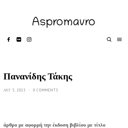
Πανανίδης Τάκης
ΑΥΓ 5, 2015
0 COMMENTS
άρθρο με αφορμή την έκδοση βιβλίου με τίτλο