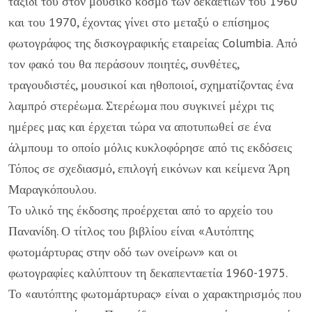
ταξίδι του στον μουσικό κόσμο των δεκαετιών του 1960
και του 1970, έχοντας γίνει στο μεταξύ ο επίσημος
φωτογράφος της δισκογραφικής εταιρείας Columbia. Από
τον φακό του θα περάσουν ποιητές, συνθέτες,
τραγουδιστές, μουσικοί και ηθοποιοί, σχηματίζοντας ένα
λαμπρό στερέωμα. Στερέωμα που συγκινεί μέχρι τις
ημέρες μας και έρχεται τώρα να αποτυπωθεί σε ένα
άλμπουμ το οποίο μόλις κυκλοφόρησε από τις εκδόσεις
Τόπος σε σχεδιασμό, επιλογή εικόνων και κείμενα Άρη
Μαραγκόπουλου.
Το υλικό της έκδοσης προέρχεται από το αρχείο του
Πανανίδη. Ο τίτλος του βιβλίου είναι «Αυτόπτης
φωτομάρτυρας στην οδό των ονείρων» και οι
φωτογραφίες καλύπτουν τη δεκαπενταετία 1960-1975.
Το «αυτόπτης φωτομάρτυρας» είναι ο χαρακτηρισμός που