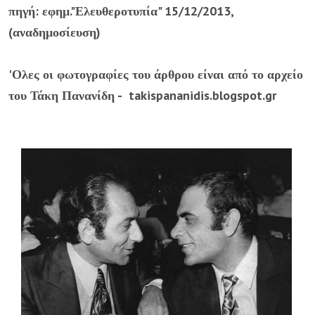
πηγή: εφημ."Ελευθεροτυπία" 15/12/2013,
(αναδημοσίευση)
'Ολες οι φωτογραφίες του άρθρου είναι από το αρχείο
του Τάκη Πανανίδη - takispananidis.blogspot.gr