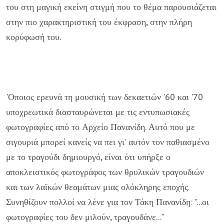
του στη μαγική εκείνη στιγμή που το θέμα παρουσιάζεται
στην πιο χαρακτηριστική του έκφραση, στην πλήρη
κορύφωσή του.
'Οποιος ερευνά τη μουσική των δεκαετιών '60 και '70
υποχρεωτικά διασταυρώνεται με τις εντυπωσιακές
φωτογραφίες από το Αρχείο Πανανίδη. Αυτό που με
σιγουριά μπορεί κανείς να πει γι' αυτόν τον παθιασμένο
με το τραγούδι δημιουργό, είναι ότι υπήρξε ο
αποκλειστικός φωτογράφος των θρυλικών τραγουδιών
και των λαϊκών θεαμάτων μιας ολόκληρης εποχής.
Συνηθίζουν πολλοί να λένε για τον Τάκη Πανανίδη: "...οι
φωτογραφίες του δεν μιλούν, τραγουδάνε..."