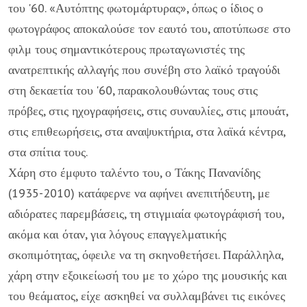
του '60. «Αυτόπτης φωτομάρτυρας», όπως ο ίδιος ο
φωτογράφος αποκαλούσε τον εαυτό του, αποτύπωσε στο
φιλμ τους σημαντικότερους πρωταγωνιστές της
ανατρεπτικής αλλαγής που συνέβη στο λαϊκό τραγούδι
στη δεκαετία του '60, παρακολουθώντας τους στις
πρόβες, στις ηχογραφήσεις, στις συναυλίες, στις μπουάτ,
στις επιθεωρήσεις, στα αναψυκτήρια, στα λαϊκά κέντρα,
στα σπίτια τους.
Χάρη στο έμφυτο ταλέντο του, ο Τάκης Πανανίδης
(1935-2010) κατάφερνε να αφήνει ανεπιτήδευτη, με
αδιόρατες παρεμβάσεις, τη στιγμιαία φωτογράφισή του,
ακόμα και όταν, για λόγους επαγγελματικής
σκοπιμότητας, όφειλε να τη σκηνοθετήσει. Παράλληλα,
χάρη στην εξοικείωσή του με το χώρο της μουσικής και
του θεάματος, είχε ασκηθεί να συλλαμβάνει τις εικόνες