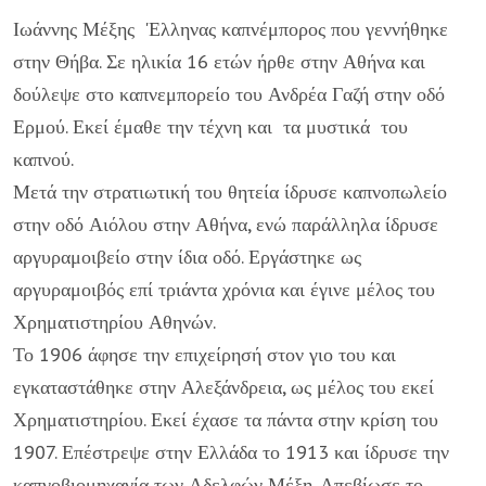
Ιωάννης Μέξης 'Ελληνας καπνέμπορος που γεννήθηκε
στην Θήβα. Σε ηλικία 16 ετών ήρθε στην Αθήνα και
δούλεψε στο καπνεμπορείο του Ανδρέα Γαζή στην οδό
Ερμού. Εκεί έμαθε την τέχνη και τα μυστικά του
καπνού.
Μετά την στρατιωτική του θητεία ίδρυσε καπνοπωλείο
στην οδό Αιόλου στην Αθήνα, ενώ παράλληλα ίδρυσε
αργυραμοιβείο στην ίδια οδό. Εργάστηκε ως
αργυραμοιβός επί τριάντα χρόνια και έγινε μέλος του
Χρηματιστηρίου Αθηνών.
Το 1906 άφησε την επιχείρησή στον γιο του και
εγκαταστάθηκε στην Αλεξάνδρεια, ως μέλος του εκεί
Χρηματιστηρίου. Εκεί έχασε τα πάντα στην κρίση του
1907. Επέστρεψε στην Ελλάδα το 1913 και ίδρυσε την
καπνοβιομηχανία των Αδελφών Μέξη. Απεβίωσε το