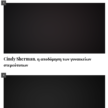
Cindy Sherman, η αποδόμηση των γυναικείων
στερεότυπων