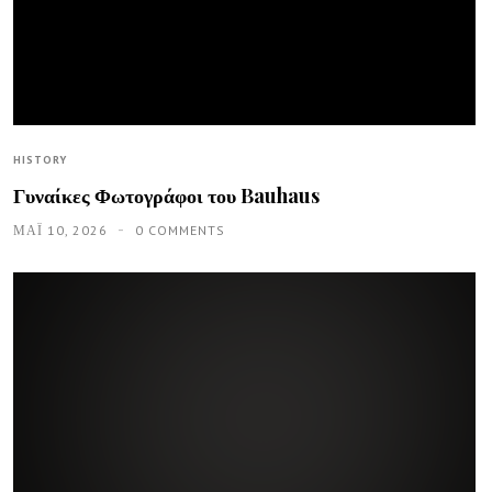
HISTORY
Γυναίκες Φωτογράφοι του Bauhaus
ΜΑΪ́ 10, 2026
0 COMMENTS