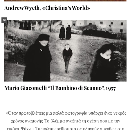
Andrew Wyeth, «Christina's World»
Mario Giacomelli “Il Bambino di Scanno”, 1957
«Όταν πρωτοβλέπεις μια παλιά φωτογραφία υπάρχει ένας νεκρός
χρόνος αναμονής. Το βλέμμα αναζητά τη σχέση σου με την
εικόνα. Ψάχνει. Τα πρώτα ερεθίσματα σε οδηγούν συνήθως στη