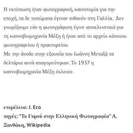
Η εκτύπωση ήταν φωτογραφική, καινοτομία για την
εποχή, τα δε τυπώματα έγιναν πιθανόν στη Γαλλία. Δεν
γνωρίζουμε εάν η φωτογράφιση έγινε αποκλειστικά για
τη καπνοβιομηχανία Μέξη ή ήταν από το αρχείο κάποιου
φωτογραφείου ή πρακτορείου.
Με την άνοδο στην εξουσία του Ιωάννη Μεταξά τα
δελτάρια αυτά απαγορεύτηκαν. Το 1937 η
καπνοβιομηχανία Μέξη έκλεισε.
επιμέλεια: J. Eco
πηγές: "Το Γυμνό στην Ελληνική Φωτογραφία" Α.
Ξανθάκη, Wikipedia