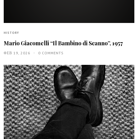
HISTORY
Mario Giacomelli “Il Bambino di Scanno”, 1957
ΦΕΒ 19, 2026
0 COMMENTS