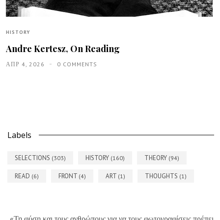
HISTORY
Andre Kertesz, On Reading
ΑΠΡ 4, 2026
0 COMMENTS
Labels
SELECTIONS
HISTORY
THEORY
(303)
(160)
(94)
READ
FRONT
ART
THOUGHTS
(6)
(4)
(1)
(1)
«Τη φύση και τους ανθρώπους για να τους φωτογραφίσεις πρέπει