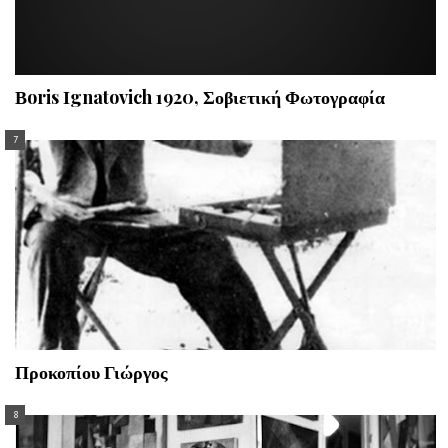
Βoris Ιgnatovich 1920, Σοβιετική Φωτογραφία
Προκοπίου Γιώργος