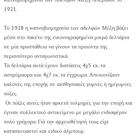
1921.
Το 1928 η καπνοβιομηχανία των αδελφών Μέξη βάζει
μέσα στο πακέτο της εικονογραφημένα μικρά δελτάρια
σε μία προσπάθεια να γίνουν τα προιόντα της
περισσότερο ανταγωνιστικά.
Τα δελτάρια αυτά έχουν διατάσεις 4χ5 εκ. τα
ασπρόμαυρα και 4χ7 εκ. τα έγχρωμα. Απεικονίζουν
καλονές της εποχής σε αισθησιακές γυμνές ή ημίγυμνες
πόζες.
Οι πόζες αυτές ήταν αρκετά τολμηρές για την εποχή και
έγιναν συλλεκτικό αντικείμενο με μεγάλο ενδιαφέρον
πολύ γρήγορα. Γιά την αρχειοθέτησή τους είχε
κατασκευαστεί και ειδικό άλμπουμ.