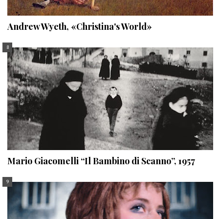
Andrew Wyeth, «Christina's World»
Mario Giacomelli “Il Bambino di Scanno”, 1957