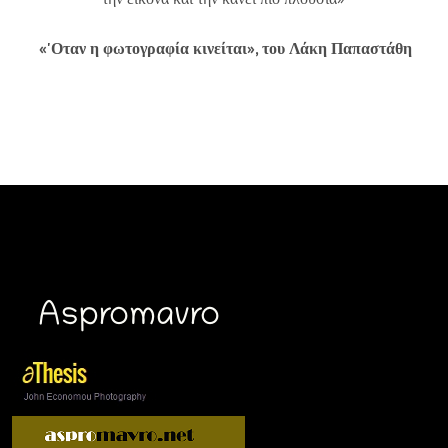
«'Οταν η φωτογραφία κινείται», του Λάκη Παπαστάθη