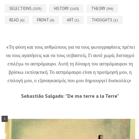
SELECTIONS
HISTORY
THEORY
(303)
(160)
(94)
READ
FRONT
ART
THOUGHTS
(6)
(4)
(1)
(1)
«Τη φύση και τους ανθρώπους για να τους φωτογραφίσεις πρέπει
να τους αγαπήσεις και να τους σεβαστείς. Γι αυτό χωρίς δισταγμό
επιλέγω το ασπρόμαυρο. Αυτή τη δύναμη του ασπρόμαυρου τη
βρίσκω εκπληκτική. Το ασπρόμαυρο είναι η προτίμησή μου, η
επιλογή μου, ο εξαναγκασμός που μου δημιουργεί δυσκολίες»
Sebastião Salgado: "De ma terre a la Terre"