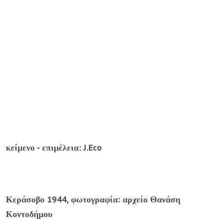
κείμενο - επιμέλεια:
J.Eco
Κεράσοβο 1944,
φ
ωτογραφία: αρχείο Θανάση
Κοντοδήμου