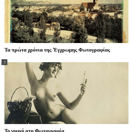
Τα πρώτα χρόνια της 'Εγχρωμης Φωτογραφίας
Το γυμνό στη Φωτογραφία