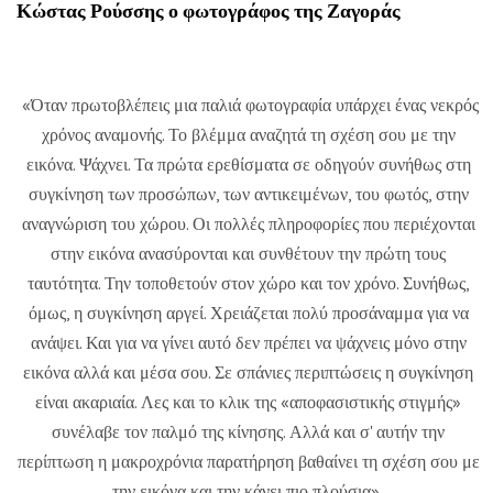
Κώστας Ρούσσης ο φωτογράφος της Ζαγοράς
«Όταν πρωτοβλέπεις μια παλιά φωτογραφία υπάρχει ένας νεκρός
χρόνος αναμονής. Το βλέμμα αναζητά τη σχέση σου με την
εικόνα. Ψάχνει. Τα πρώτα ερεθίσματα σε οδηγούν συνήθως στη
συγκίνηση των προσώπων, των αντικειμένων, του φωτός, στην
αναγνώριση του χώρου. Οι πολλές πληροφορίες που περιέχονται
στην εικόνα ανασύρονται και συνθέτουν την πρώτη τους
ταυτότητα. Την τοποθετούν στον χώρο και τον χρόνο. Συνήθως,
όμως, η συγκίνηση αργεί. Χρειάζεται πολύ προσάναμμα για να
ανάψει. Και για να γίνει αυτό δεν πρέπει να ψάχνεις μόνο στην
εικόνα αλλά και μέσα σου. Σε σπάνιες περιπτώσεις η συγκίνηση
είναι ακαριαία. Λες και το κλικ της «αποφασιστικής στιγμής»
συνέλαβε τον παλμό της κίνησης. Αλλά και σ' αυτήν την
περίπτωση η μακροχρόνια παρατήρηση βαθαίνει τη σχέση σου με
την εικόνα και την κάνει πιο πλούσια»