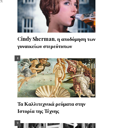
ει
Cindy Sherman, η αποδόμηση των
γυναικείων στερεότυπων
Τα Καλλιτεχνικά ρεύματα στην
Ιστορία της Τέχνης