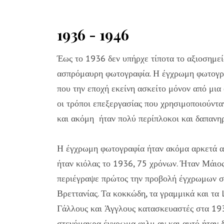
1936 - 1946
Έως το 1936 δεν υπήρχε τίποτα το αξιοσημε
ασπρόμαυρη φωτογραφία. Η έγχρωμη φωτογραφ
που την εποχή εκείνη ασκείτο μόνον από μια 
οι τρόποι επεξεργασίας που χρησιμοποιούνταν
και ακόμη ήταν πολύ περίπλοκοι και δαπανηρ
Η έγχρωμη φωτογραφία ήταν ακόμα αρκετά αν
ήταν κιόλας το 1936, 75 χρόνων. Ήταν Μάιο
περιέγραψε πρώτος την προβολή έγχρωμων σ
Βρεττανίας. Τα κοκκώδη, τα γραμμικά και τα 
Γάλλους και Άγγλους κατασκευαστές στα 1930
στενόμακρα έγχρωμα φιλμ αν και αυτό ήταν 