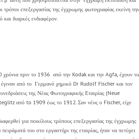
 οι τρόποι επεξεργασίας της έγχρωμης φωτογραφίας εκείνη τη
 και διαρκές ενδιαφέρον.
χρόνια πριν το 1936 από την Kodak και την Agfa, έχουν τι
 έγιναν από το Γερμανό χημικό Dr Rudolf Fischer και τον
συνεδριάσεις της Νέας Φωτογραφικής Εταιρίας (Neue
eglitz από to 1909 έως το 1912. Σαν νέος ο Fischer, είχε
νδιαφερθεί για ποικίλους τρόπους επεξεργασίας της έγχρωμης
πειράματά του στο εργαστήρι της εταιρίας, ήταν να πετύχει