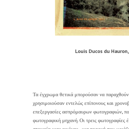
Louis Ducos du Hauron,
Τα έγχρωμα θετικά μπορούσαν να παραχθούν μ
χρησιμοιούσαν εντελώς επίπονους και χρονο
επεξεργασίες ασπρόμαυρων φωτογραφιών, πο
φωτογραφική μηχανή. Οι τρεις φωτογραφίες έ
στοιχεία μιας εικόνας, μια τεχνική που μοιά