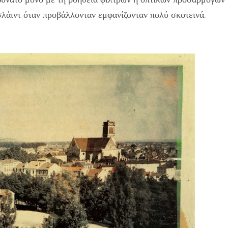
 σλάιντ όταν προβάλλονταν εμφανίζονταν πολύ σκοτεινά.