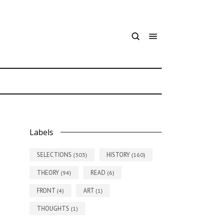
7
Labels
SELECTIONS
HISTORY
(303)
(160)
THEORY
READ
(94)
(6)
FRONT
ART
(4)
(1)
THOUGHTS
(1)