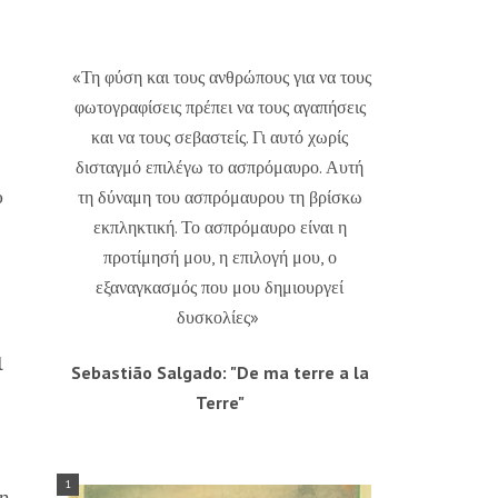
«Τη φύση και τους ανθρώπους για να τους
φωτογραφίσεις πρέπει να τους αγαπήσεις
και να τους σεβαστείς. Γι αυτό χωρίς
δισταγμό επιλέγω το ασπρόμαυρο. Αυτή
ύ
τη δύναμη του ασπρόμαυρου τη βρίσκω
εκπληκτική. Το ασπρόμαυρο είναι η
προτίμησή μου, η επιλογή μου, ο
εξαναγκασμός που μου δημιουργεί
δυσκολίες»
l
Sebastião Salgado: "De ma terre a la
Terre"
η