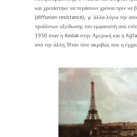
και χρειάστηκε να περάσουν χρόνια πριν να 
(diffusion resistance), μ' άλλα λόγια την 
προϊόντων οξείδωσης του εμφανιστή από επί
1930 όταν η Kodak στην Αμερική και η Agfa
από την άλλη. Ήταν τότε ακριβώς που η έγχρ