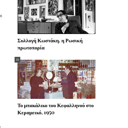
ι
Συλλογή Κωστάκη, η Ρωσική
πρωτοπορία
Το μπακάλικο του Κεφαλληνού στο
Κεραμεικό, 1950
ν