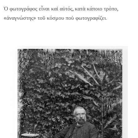
Ὁ φωτογράφος εἶναι καὶ αὐτός, κατὰ κάποιο τρόπο,
«ἀναγνώστης» τοῦ κόσμου ποὺ φωτογραφίζει.