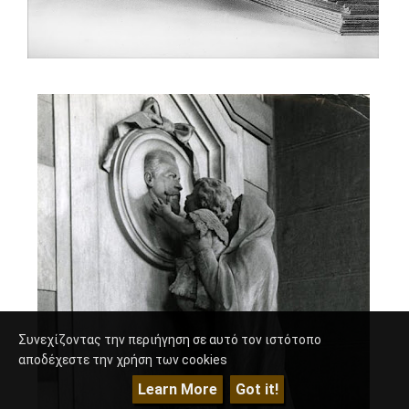
Συνεχίζοντας την περιήγηση σε αυτό τον ιστότοπο
αποδέχεστε την χρήση των cookies
Learn More
Got it!