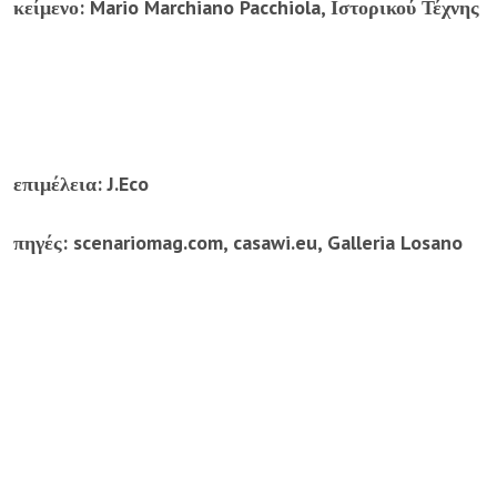
κείμενο: Mario Marchiano Pacchiola, Ιστορικού Τέχνης
επιμέλεια: J.Eco
πηγές: scenariomag.com, casawi.eu, Galleria Losano