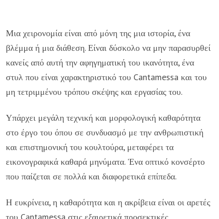
Μια χειρονομία είναι από μόνη της μια ιστορία, ένα
βλέμμα ή μια διάθεση. Είναι δύσκολο να μην παρασυρθεί
κανείς από αυτή την αφηγηματική του ικανότητα, ένα
στυλ που είναι χαρακτηριστικό του Cantamessa και του
μη τετριμμένου τρόπου σκέψης και εργασίας του.
Υπάρχει μεγάλη τεχνική και μορφολογική καθαρότητα
στο έργο του όπου σε συνδυασμό με την ανθρωπιστική
και επιστημονική του κουλτούρα, μεταφέρει τα
εικονογραφικά καθαρά μηνύματα. 'Ενα οπτικό κονσέρτο
που παίζεται σε πολλά και διαφορετικά επίπεδα.
Η ευκρίνεια, η καθαρότητα και η ακρίβεια είναι οι αρετές
του Cantamessa στις εξαιρετικά προσεκτικές