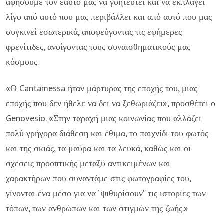
αφήσουμε τον εαυτό μας να γοητευτεί και να εκπλαγεί
λίγο από αυτό που μας περιβάλλει και από αυτό που μας
συγκινεί εσωτερικά, αποφεύγοντας τις εφήμερες
φρενίτιδες, ανοίγοντας τους συναισθηματικούς μας
κόσμους.
«Ο Cantamessa ήταν μάρτυρας της εποχής του, μιας
εποχής που δεν ήθελε να δει να ξεθωριάζει», προσθέτει ο
Genovesio. «Στην ταραχή μιας κοινωνίας που αλλάζει
πολύ γρήγορα διάθεση και έθιμα, το παιχνίδι του φωτός
και της σκιάς, τα μαύρα και τα λευκά, καθώς και οι
σχέσεις προοπτικής μεταξύ αντικειμένων και
χαρακτήρων που συναντάμε στις φωτογραφίες του,
γίνονται ένα μέσο για να “ψιθυρίσουν” τις ιστορίες των
τόπων, των ανθρώπων και των στιγμών της ζωής.»