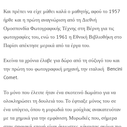
Και πρέπει να είχε μάθει καλά ο μαθητής, αφού το 1957
ήρθε και η πρώτη αναγνώριση από τη Διεθνή
Ομοσπονδία Φωτογραφικής Τέχνης στη Βέρνη για τις
φωτογραφίες του, ενώ το 1961 η Εθνική Βιβλιοθήκη στο
Παρίσι απέκτησε μερικά από τα έργα του.
Εκείνα τα χρόνια έλαβε για δώρο από τη σύζυγό του και
την πρώτη του φωτογραφική μηχανή, την ιταλική Bencini
Comet.
Το μόνο που έλειπε ήταν ένα σκοτεινό δωμάτιο για να
ολοκληρώσει τη δουλειά του. Το έφτιαξε μόνος του σε
ένα υπόγειο, όπου η μυρωδιά του μούχλας ανακατευόταν
με τα χημικά για την εμφάνιση. Μυρωδιές που, σήμερα
στην ψηφιακή εποχή είναι άγνωστες, κάνοντας ακόμα πιο