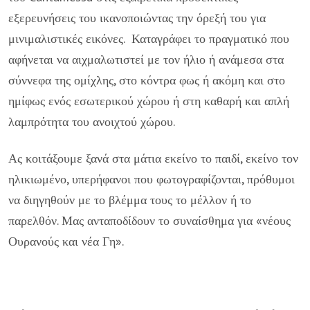
εξερευνήσεις του ικανοποιώντας την όρεξή του για
μινιμαλιστικές εικόνες. Καταγράφει το πραγματικό που
αφήνεται να αιχμαλωτιστεί με τον ήλιο ή ανάμεσα στα
σύννεφα της ομίχλης, στο κόντρα φως ή ακόμη και στο
ημίφως ενός εσωτερικού χώρου ή στη καθαρή και απλή
λαμπρότητα του ανοιχτού χώρου.
Ας κοιτάξουμε ξανά στα μάτια εκείνο το παιδί, εκείνο τον
ηλικιωμένο, υπερήφανοι που φωτογραφίζονται, πρόθυμοι
να διηγηθούν με το βλέμμα τους το μέλλον ή το
παρελθόν. Μας ανταποδίδουν το συναίσθημα για «νέους
Ουρανούς και νέα Γη».