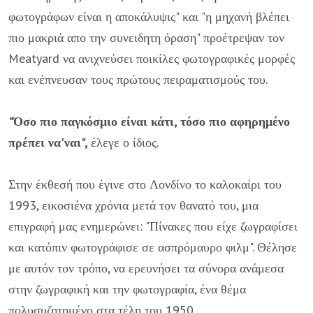
φωτογράφων είναι η αποκάλυψις" και "η μηχανή βλέπει
πιο μακριά απο την συνειδητη όραση" προέτρεψαν τον
Meatyard να ανιχνεύσει ποικίλες φωτογραφικές μορφές
και ενέπνευσαν τους πρώτους πειραματισμούς του.
"Όσο πιο παγκόσμιο είναι κάτι, τόσο πιο αφηρημένο
πρέπει να'ναι",
έλεγε ο ίδιος.
Στην έκθεσή που έγινε στο Λονδίνο το καλοκαίρι του
1993, εικοσιένα χρόνια μετά τον θανατό του, μια
επιγραφή μας ενημερώνει: "Πίνακες που είχε ζωγραφίσει
και κατόπιν φωτογράφισε σε ασπρόμαυρο φιλμ". Θέλησε
με αυτόν τον τρόπο, να ερευνήσει τα σύνορα ανάμεσα
στην ζωγραφική και την φωτογραφία, ένα θέμα
πολυσυζητημένο στα τέλη του 1950.