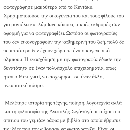
φωτογράφησε μακρύτερα από το Κεντάκυ.
Χρησιμοποιούσε την οικογένεια του και τους φίλους του
για μοντέλα και λάμβανε κάποιες μικρές εκδρομές σαν
αφορμή για να φωτογραφίζει. Ωστόσο οι φωτογραφίες
του δεν εικονογραφούν την καθημερινή του ζωή, πολύ δε
περισσότερο δεν έχουν χώρο σε ένα οικογενειακό
άλμπουμ. Η ενασχόληση με την φωτογραφία έδωσε την
δυνατότητα σε έναν πολυάσχολο επιχειρηματία, όπως
ήταν ο Meatyard, να εισχωρήσει σε έναν άλλο,
πνευματικό κόσμο.
Μελέτησε ιστορία της τέχνης, ποίηση, λογοτεχνία αλλά
και τη φιλοσοφία της Ανατολής. Σιγά-σιγά οι τοίχοι του
σπιτιού του γέμιζαν ράφια με βιβλία στα οποία έβρισκε
τις ιδέες που τον ωθούσαν να φωτογραφίζει. Είναι οι