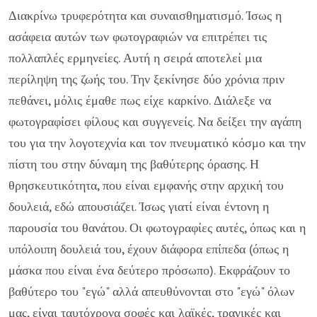
Διακρίνω τρυφερότητα και συναισθηματισμό. Ίσως η
ασάφεια αυτών των φωτογραφιών να επιτρέπει τις
πολλαπλές ερμηνείες. Αυτή η σειρά αποτελεί μια
περίληψη της ζωής του. Την ξεκίνησε δύο χρόνια πριν
πεθάνει, μόλις έμαθε πως είχε καρκίνο. Διάλεξε να
φωτογραφίσει φίλους και συγγενείς. Να δείξει την αγάπη
του για την λογοτεχνία και τον πνευματικό κόσμο και την
πίστη του στην δύναμη της βαθύτερης όρασης. Η
θρησκευτικότητα, που είναι εμφανής στην αρχική του
δουλειά, εδώ απουσιάζει. Ίσως γιατί είναι έντονη η
παρουσία του θανάτου. Οι φωτογραφίες αυτές, όπως και η
υπόλοιπη δουλειά του, έχουν διάφορα επίπεδα (όπως η
μάσκα που είναι ένα δεύτερο πρόσωπο). Εκφράζουν το
βαθύτερο του "εγώ" αλλά απευθύνονται στο "εγώ" όλων
μας, είναι ταυτόχρονα σοφές και λαϊκές, τραγικές και