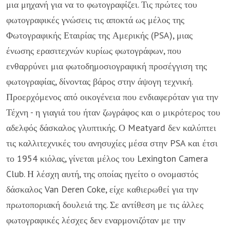
μια μηχανή για να το φωτογραφίζει. Τις πρώτες του
φωτογραφικές γνώσεις τις αποκτά ως μέλος της
Φωτογραφικής Εταιρίας της Αμερικής (PSA), μιας
ένωσης ερασιτεχνών κυρίως φωτογράφων, που
ενθαρρύνει μια φωτοδημοσιογραφική προσέγγιση της
φωτογραφίας, δίνοντας βάρος στην άψογη τεχνική.
Προερχόμενος από οικογένεια που ενδιαφερόταν για την
Τέχνη - η γιαγιά του ήταν ζωγράφος και ο μικρότερος του
αδελφός δάσκαλος γλυπτικής. Ο Meatyard δεν καλύπτει
τις καλλιτεχνικές του ανησυχίες μέσα στην PSA και έτσι
το 1954 κιόλας, γίνεται μέλος του Lexington Camera
Club. Η λέσχη αυτή, της οποίας ηγείτο ο ονομαστός
δάσκαλος Van Deren Coke, είχε καθιερωθεί για την
πρωτοποριακή δουλειά της. Σε αντίθεση με τις άλλες
φωτογραφικές λέσχες δεν εναρμονιζόταν με την