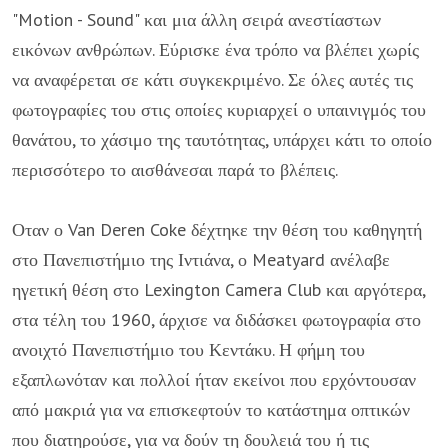
"Motion - Sound" και μια άλλη σειρά ανεστίαστων
εικόνων ανθρώπων. Εύρισκε ένα τρόπο να βλέπει χωρίς
να αναφέρεται σε κάτι συγκεκριμένο. Σε όλες αυτές τις
φωτογραφίες του στις οποίες κυριαρχεί ο υπαινιγμός του
θανάτου, το χάσιμο της ταυτότητας, υπάρχει κάτι το οποίο
περισσότερο το αισθάνεσαι παρά το βλέπεις.
Οταν ο Van Deren Coke δέχτηκε την θέση του καθηγητή
στο Πανεπιστήμιο της Ιντιάνα, ο Meatyard ανέλαβε
ηγετική θέση στο Lexington Camera Club και αργότερα,
στα τέλη του 1960, άρχισε να διδάσκει φωτογραφία στο
ανοιχτό Πανεπιστήμιο του Κεντάκυ. Η φήμη του
εξαπλωνόταν και πολλοί ήταν εκείνοι που ερχόντουσαν
από μακριά για να επισκεφτούν το κατάστημα οπτικών
που διατηρούσε, για να δούν τη δουλειά του ή τις