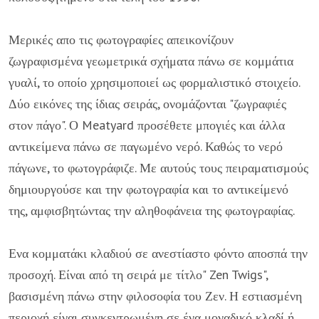
Μερικές απο τις φωτογραφίες απεικονίζουν
ζωγραφισμένα γεωμετρικά σχήματα πάνω σε κομμάτια
γυαλί, το οποίο χρησιμοποιεί ως φορμαλιστικό στοιχείο.
Δύο εικόνες της ίδιας σειράς, ονομάζονται "ζωγραφιές
στον πάγο". Ο Meatyard προσέθετε μπογιές και άλλα
αντικείμενα πάνω σε παγωμένο νερό. Καθώς το νερό
πάγωνε, το φωτογράφιζε. Με αυτούς τους πειραματισμούς
δημιουργούσε και την φωτογραφία και το αντικείμενό
της, αμφισβητώντας την αληθοφάνεια της φωτογραφίας.
Ενα κομματάκι κλαδιού σε ανεστίαστο φόντο αποσπά την
προσοχή. Είναι από τη σειρά με τίτλο" Zen Twigs",
βασισμένη πάνω στην φιλοσοφία του Ζεν. Η εστιασμένη
περιοχή είναι συγκεντρωμένη σε ένα μοναδικό κλαδί ή