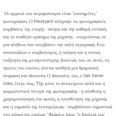
Οι αρχικοί του πειραματισμοί είναι "κουνημένες"
φωτογραφίες. Ο Meatyard απέρριψε τις φωτογραφικές
συμβάσεις της εποχής - ακόμα και την καθαρή εστίαση
και το σταθερό κράτημα της μηχανής - στοχεύοντας σε
μια αλήθεια που υπερβαίνει την απλή περιγραφή. Ενώ
απουσιάζουν ο συμβολισμός, η ποίηση και η οπτική
εκζήτηση της μεταγενέστερης δουλειάς του, σε αυτές τις
πρώτες του εικόνες γίνεται αισθητή μια δραματική
έκφραση και ιδιοτυπία. Ο δάσκαλος του, ο Van Deren
Coke, έλεγε πως, "Όχι μόνο το αντικείμενο αλλά και η
φορμαλιστική πλευρά της φωτογραφίας - η σύνθεση, η
χρησιμοποίσηση του φωτός, η τοποθέτηση της μηχανής
και η σημασία της λεπτομέρειας - συμβάλλουν σημαντικά
στο νόημα της εικόνας." Φράσεις όπως "η δουλειά των