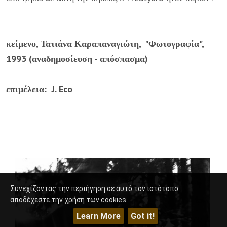
κείμενο, Τατιάνα Καραπαναγιώτη, "Φωτογραφία",
1993 (αναδημοσίευση - απόσπασμα)
επιμέλεια: J. Eco
Συνεχίζοντας την περιήγηση σε αυτό τον ιστότοπο
αποδέχεστε την χρήση των cookies
Learn More
Got it!