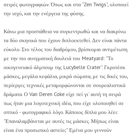
σειρές φωτογραφιών. Όπως και στα "Zen Twigs", υλοποιεί
την ισχύ, και την ενέργεια της φύσης.
Κάνω μια προσπάθεια να συγκεντρωθώ και να διακρίνω
τα δύο σκηνικά που έχουν διπλοεκτεθεί. Δεν είναι πάντα
εύκολο. Στο τέλος του διαδρόμου, βρίσκομαι αντιμέτωπη
με την πιο αινιγματική δουλειά του Meatyard: "Το
οικογενειακό άλμπουμ της Lucybelle Crater". Γκροτέσκ
μάσκες, μεγάλα κεφάλια, μικρά σώματα, με τις δικές του,
περίεργες τεχνικές μεταμορφώνονται σε σουρεαλιστικά
δράματα. Ο Van Deren Coke είχε πεί γι' αυτή τη σειρά
πως ήταν μια λογοτεχνική ιδέα, που είχε υλοποιηθεί σε
οπτικό - φωτογραφικό λόγο. Κάποιος δίπλα μου λέει:
"Επαναλαμβάνεται με αυτές τις μάσκες. Μήπως είναι
είναι ένα προσωπικό αστείο;" Εμένα μου γεννούν