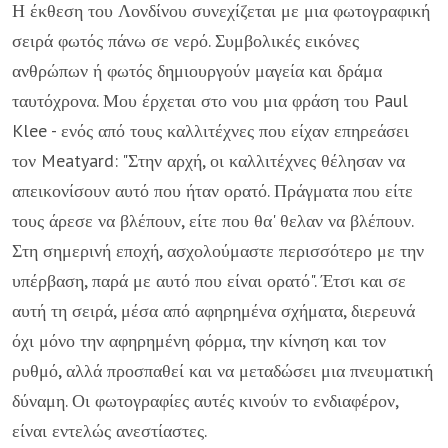
Η έκθεση του Λονδίνου συνεχίζεται με μια φωτογραφική
σειρά φωτός πάνω σε νερό. Συμβολικές εικόνες
ανθρώπων ή φωτός δημιουργούν μαγεία και δράμα
ταυτόχρονα. Μου έρχεται στο νου μια φράση του Paul
Klee - ενός από τους καλλιτέχνες που είχαν επηρεάσει
τον Meatyard: "Στην αρχή, οι καλλιτέχνες θέλησαν να
απεικονίσουν αυτό που ήταν ορατό. Πράγματα που είτε
τους άρεσε να βλέπουν, είτε που θα' θελαν να βλέπουν.
Στη σημερινή εποχή, ασχολούμαστε περισσότερο με την
υπέρβαση, παρά με αυτό που είναι ορατό". Έτσι και σε
αυτή τη σειρά, μέσα από αφηρημένα σχήματα, διερευνά
όχι μόνο την αφηρημένη φόρμα, την κίνηση και τον
ρυθμό, αλλά προσπαθεί και να μεταδώσει μια πνευματική
δύναμη. Οι φωτογραφίες αυτές κινούν το ενδιαφέρον,
είναι εντελώς ανεστίαστες.