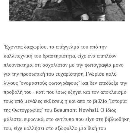
'Εχοντας διαχωρίσει τα επάγγελμά του από την
καλλιτεχνική του δραστηριότητα, είχε ένα επιπλέον
πλεονέκτημα, ότι ασχολιόταν με την φωτογραφία μόνο
για την προσωπική του ευχαρίστηση. Γνώρισε πολύ
λίγους "ονομαστούς φωτογράφους" και δεν επεδίωξε την
προβολή του - κάτι που ίσως εξηγεί και τον αποκλεισμό
τους από μεγάλες εκθέσεις ή και από το βιβλίο "Ιστορία
της Φωτογραφίας" του Beaumont Newhall. Ο ίδιος
μάλιστα, ειρωνικά, στο αντίτυπο που είχε στη βιβλιοθήκη
του, είχε κολλήσει στο εξώφυλλο μια δική του