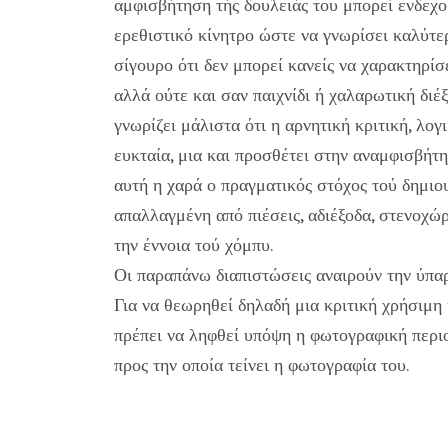
αμφισβήτηση τής δουλειάς του μπορεί ενδεχο
ερεθιστικό κίνητρο ώστε να γνωρίσει καλύτερ
σίγουρο ότι δεν μπορεί κανείς να χαρακτηρίσ
αλλά ούτε και σαν παιχνίδι ή χαλαρωτική διέ
γνωρίζει μάλιστα ότι η αρνητική κριτική, λογ
ευκταία, μια και προσθέτει στην αναμφισβήτη
αυτή η χαρά ο πραγματικός στόχος τού δημιο
απαλλαγμένη από πιέσεις, αδιέξοδα, στενοχώρ
την έννοια τού χόμπυ.
Οι παραπάνω διαπιστώσεις αναιρούν την ύπαρ
Για να θεωρηθεί δηλαδή μια κριτική χρήσιμη
πρέπει να ληφθεί υπόψη η φωτογραφική περιο
προς την οποία τείνει η φωτογραφία του.