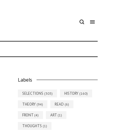
7
Labels
SELECTIONS
HISTORY
(303)
(160)
THEORY
READ
(94)
(6)
FRONT
ART
(4)
(1)
THOUGHTS
(1)