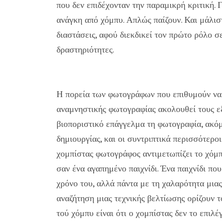
που δεν επιδέχονταν την παραμικρή κριτική. Γι
ανάγκη από χόμπυ. Απλώς παίζουν. Και μάλιστα
διαστάσεις, αφού διεκδικεί τον πρώτο ρόλο 
δραστηριότητες.
Η πορεία των φωτογράφων που επιθυμούν να 
αναμνηστικής φωτογραφίας ακολουθεί τους ε
βιοποριστικό επάγγελμα τη φωτογραφία, ακόμ
δημιουργίας, και οι συντριπτικά περισσότερ
χομπίστας φωτογράφος αντιμετωπίζει το χόμ
σαν ένα αγαπημένο παιχνίδι. Ένα παιχνίδι πο
χρόνο του, αλλά πάντα με τη χαλαρότητα μια
αναζήτηση μιας τεχνικής βελτίωσης ορίζουν τ
τού χόμπυ είναι ότι ο χομπίστας δεν το επιλέ