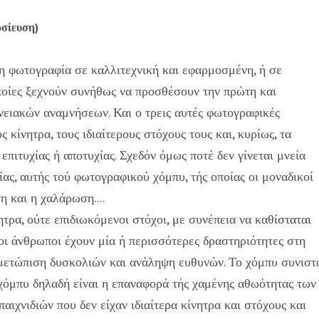
οσίευση)
τη φωτογραφία σε καλλιτεχνική και εφαρμοσμένη, ή σε
οποίες ξεχνούν συνήθως να προσθέσουν την πρώτη και
νειακών αναμνήσεων. Και ο τρεις αυτές φωτογραφικές
ς κίνητρα, τους ιδιαίτερους στόχους τους και, κυρίως, τα
πιτυχίας ή αποτυχίας. Σχεδόν όμως ποτέ δεν γίνεται μνεία
ίας, αυτής τού φωτογραφικού χόμπυ, τής οποίας οι μοναδικοί
η και η χαλάρωση....
τρα, ούτε επιδιωκόμενοι στόχοι, με συνέπεια να καθίσταται
 οι άνθρωποι έχουν μία ή περισσότερες δραστηριότητες στη
ιμετώπιση δυσκολιών και ανάληψη ευθυνών. Το χόμπυ συνιστ
χόμπυ δηλαδή είναι η επαναφορά τής χαμένης αθωότητας των
παιχνιδιών που δεν είχαν ιδιαίτερα κίνητρα και στόχους και