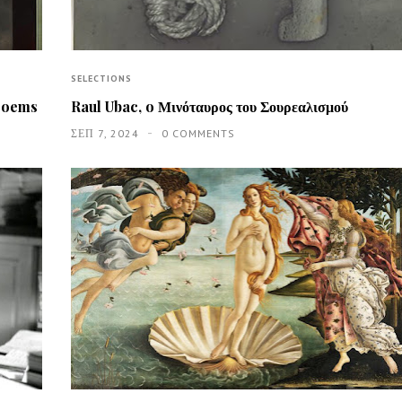
SELECTIONS
 Poems
Raul Ubac, o Μινόταυρος του Σουρεαλισμού
ΣΕΠ 7, 2024
0 COMMENTS