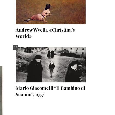
Andrew Wyeth, «Christina's
World»
Mario Giacomelli “Il Bambino di
Scanno”, 1957