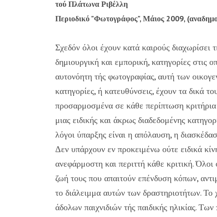
τού Πλάτωνα Ριβέλλη
Περιοδικό "Φωτογράφος", Μάιος 2009, (αναδημ
Σχεδόν όλοι έχουν κατά καιρούς διαχωρίσει 
δημιουργική και εμπορική, κατηγορίες στις 
αυτονόητη τής φωτογραφίας, αυτή των οικογε
κατηγορίες, ή κατευθύνσεις, έχουν τα δικά του
προσαρμοσμένα σε κάθε περίπτωση κριτήρια ε
μιας ειδικής και άκρως διαδεδομένης κατηγορ
λόγοι ύπαρξης είναι η απόλαυση, η διασκέδασ
Δεν υπάρχουν εν προκειμένω ούτε ειδικά κίνη
ανεφάρμοστη και περιττή κάθε κριτική. Όλοι
ζωή τους που απαιτούν επένδυση κόπων, αντ
το διάλειμμα αυτών των δραστηριοτήτων. Το 
άδολων παιχνιδιών τής παιδικής ηλικίας. Των 