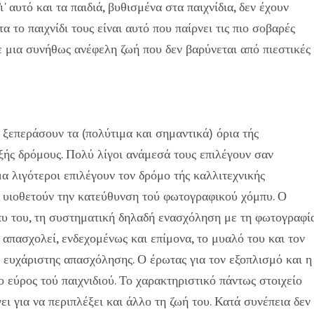
' αυτό και τα παιδιά, βυθισμένα στα παιχνίδια, δεν έχουν
 το παιχνίδι τους είναι αυτό που παίρνει τις πιο σοβαρές
σε μια συνήθως ανέφελη ζωή που δεν βαρύνεται από πιεστικές
ξεπεράσουν τα (πολύτιμα και σημαντικά) όρια τής
ξής δρόμους. Πολύ λίγοι ανάμεσά τους επιλέγουν σαν
α λιγότεροι επιλέγουν τον δρόμο τής καλλιτεχνικής
οι υιοθετούν την κατεύθυνση τού φωτογραφικού χόμπυ. Ο
πυ του, τη συστηματική δηλαδή ενασχόληση με τη φωτογραφία
υ απασχολεί, ενδεχομένως και επίμονα, το μυαλό του και τον
ς ευχάριστης απασχόλησης. Ο έρωτας για τον εξοπλισμό και η
ο εύρος τού παιχνιδιού. Το χαρακτηριστικό πάντως στοιχείο
γει για να περιπλέξει και άλλο τη ζωή του. Κατά συνέπεια δεν