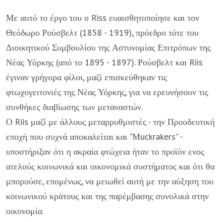
Με αυτό το έργο του ο Riss ευαισθητοποίησε και τον
Θεόδωρο Ρούσβελτ (1858 - 1919), πρόεδρο τότε του
Διοικητικού Συμβουλίου της Αστυνομίας Επιτρόπων της
Νέας Υόρκης (από το 1895 - 1897). Ρούσβελτ και Riis
έγιναν γρήγορα φίλοι, μαζί επισκεύθηκαν τις
φτωχογειτονιές της Νέας Υόρκης, για να ερευνήσουν τις
συνθήκες διαβίωσης των μεταναστών.
Ο Riis μαζί με άλλους μεταρρυθμιστές - την Προοδευτική
εποχή που συχνά αποκαλείται και "Μuckrakers" -
υποστήριξαν ότι η ακραία φτώχεια ήταν το προϊόν ενος
ατελούς κοινωνικά και οικονομικά συστήματος και ότι θα
μπορούσε, επομένως, να μειωθεί αυτή με την αύξηση του
κοινωνικού κράτους και της παρέμβασης συνολικά στην
οικονομία.