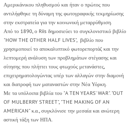
Αμερικάνικου πληθυσμού και ήταν ο πρώτος που
αντιλήφθηκε τη δύναμη της φωτογραφικής τεκμηρίωσης
στην εκστρατεία για την κοινωνική μεταρρύθμιση.
Από το 1890, ο Riis δημοσιεύει το συγκλονιστικό βιβλίο
"HOW THE OTHER HALF LIVES", βιβλίο που
χρησιμοποιεί το αποκαλυπτικό φωτορεπορτάζ και την
λεπτομερή ανάλυση των προβλημάτων στέγασης και
σίτησης που πλήττει τους φτωχούς μετανάστες,
επιχειρηματολογώντας υπέρ των αλλαγών στην διαμονή
και διατροφή των ματαναστών στην Νέα Υόρκη.
Με τα υπόλοιπα βιβλία του "A TEN YEARS' WAR". "OUT
OF MULBERRY STREET", "THE MAKING OF AN
AMERICAN" κ.α., συγκλόνισε την μεσαία και ανώτερη
αστική τάξη των ΗΠΑ.