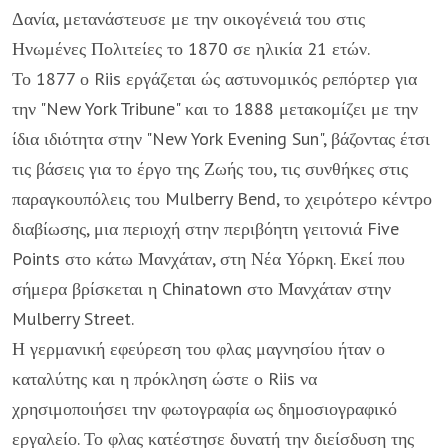
Δανία, μετανάστευσε με την οικογένειά του στις
Ηνωμένες Πολιτείες το 1870 σε ηλικία 21 ετών.
Το 1877 ο Riis εργάζεται ώς αστυνομικός ρεπόρτερ για
την "New York Tribune" και το 1888 μετακομίζει με την
ίδια ιδιότητα στην "New York Evening Sun", βάζοντας έτσι
τις βάσεις για το έργο της Ζωής του, τις συνθήκες στις
παραγκουπόλεις του Mulberry Bend, το χειρότερο κέντρο
διαβίωσης, μια περιοχή στην περιβόητη γειτονιά Five
Points στο κάτω Μανχάταν, στη Νέα Υόρκη. Εκεί που
σήμερα βρίσκεται η Chinatown στο Μανχάταν στην
Mulberry Street.
Η γερμανική εφεύρεση του φλας μαγνησίου ήταν ο
καταλύτης και η πρόκληση ώστε ο Riis να
χρησιμοποιήσει την φωτογραφία ως δημοσιογραφικό
εργαλείο. Το φλας κατέστησε δυνατή την διείσδυση της