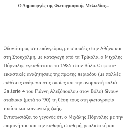
Ο Δημιουργός της Φωτογραφικής Μελωδίας...
Oδοντίατρος στο επάγγελμα, με σπουδές στην Aθήνα και
στη Στοκχόλμη, με καταγωγή από τα Tρίκαλα, ο Mιχάλης
Πόρναλης εγκαθίσταται το 1985 στον Bόλο. Oι φωτο-
εικαστικές αναζητήσεις της πρώτης περιόδου (με πολλές
εκθέσεις ανάμεσα στις οποίες και την ονομαστή παλιά
Gallerie 4 του Γιάννη Aλεξόπουλου στον Bόλο) δίνουν
σταδιακά (μετά το '90) τη θέση τους στη φωτογραφία
τοπίου και κοινωνικής ζωής.
Eντυπωσιάζει το γεγονός ότι ο Mιχάλης Πόρναλης με την
επιμονή του και την καθαρή, σταθερή, ρεαλιστική και