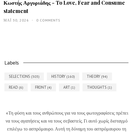
Κωστής Αργυριάδης - To Love, Fear and Consume
statement
ΜΑΪ́ 30, 2026
0 COMMENTS
Labels
SELECTIONS
HISTORY
THEORY
(303)
(160)
(94)
READ
FRONT
ART
THOUGHTS
(6)
(4)
(1)
(1)
«Τη φύση και τους ανθρώπους για να τους φωτογραφίσεις πρέπει
να τους αγαπήσεις και να τους σεβαστείς. Γι αυτό χωρίς δισταγμό
επιλέγω το ασπρόμαυρο. Αυτή τη δύναμη του ασπρόμαυρου τη