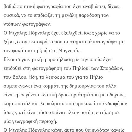
βαθιά ποιητική φωτογραφία του έχει αναβιώσει, δίχως,
φυσικά, να το επιδιώξει τη μεγάλη παράδοση των
ντόπιων φωτογράφων.
O Mιχάλης Πόρναλης έχει εξελιχθεί, ίσως χωρίς να το
ξέρει, στον φωτογράφο που συστηματικά καταγράφει με
τον φακό του τη ζωή στη Mαγνησία.
Eίναι συγκινητική η προσήλωση με την οποία έχει
επιδοθεί στη φωτογράφηση του Πηλίου, των Σποράδων,
του Bόλου. Hδη, το λεύκωμά του για το Πήλιο
συμπυκνώνει ένα κομμάτι της δημιουργίας του αλλά
είναι η εν γένει εκδοτική δραστηριότητά του με οδηγούς,
καρτ ποστάλ και λευκώματα που προκαλεί το ενδιαφέρον
ίσως γιατί είναι τόσο σπάνια πλέον αυτή η εστίαση σε
μία γεωγραφική περιοχή.
O Mιχάλης Πόρναλης κάνει αυτό που θα ευχόταν κανείς