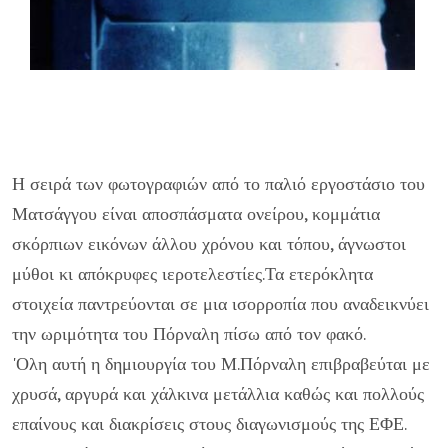
Η σειρά των φωτογραφιών από το παλιό εργοστάσιο του
Ματσάγγου είναι αποσπάσματα ονείρου, κομμάτια
σκόρπιων εικόνων άλλου χρόνου και τόπου, άγνωστοι
μύθοι κι απόκρυφες ιεροτελεστίες.Τα ετερόκλητα
στοιχεία παντρεύονται σε μια ισορροπία που αναδεικνύει
την ωριμότητα του Πόρναλη πίσω από τον φακό.
'Ολη αυτή η δημιουργία του Μ.Πόρναλη επιβραβεύται με
χρυσά, αργυρά και χάλκινα μετάλλια καθώς και πολλούς
επαίνους και διακρίσεις στους διαγωνισμούς της ΕΦΕ.