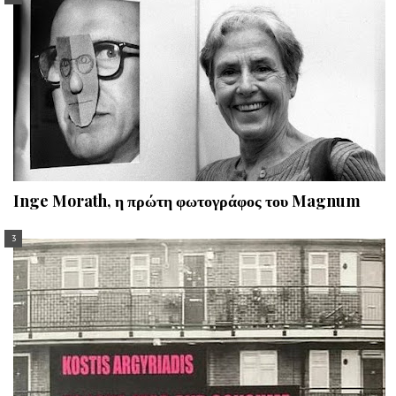
Inge Morath, η πρώτη φωτογράφος του Magnum