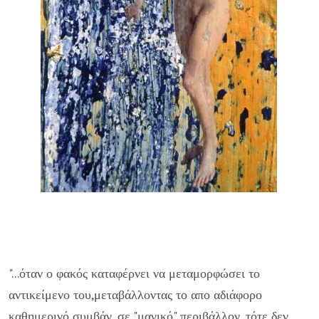
"...όταν ο φακός καταφέρνει να μεταμορφώσει το
αντικείμενο του,μεταβάλλοντας το απο αδιάφορο
καθημερινό συμβάν, σε "μαγικό" περιβάλλον, τότε δεν