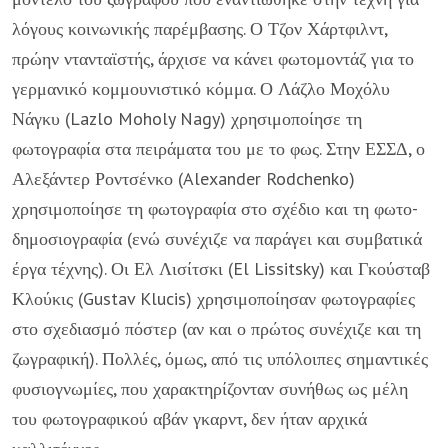
λόγους κοινωνικής παρέμβασης. Ο Τζον Χάρτφιλντ,
πρώην ντανταϊστής, άρχισε να κάνει φωτομοντάζ για το
γερμανικό κομμουνιστικό κόμμα. Ο Λάζλο Μοχόλυ
Νάγκυ (Lazlo Moholy Nagy) χρησιμοποίησε τη
φωτογραφία στα πειράματα του με το φως. Στην ΕΣΣΔ, ο
Αλεξάντερ Ροντσένκο (Alexander Rodchenko)
χρησιμοποίησε τη φωτογραφία στο σχέδιο και τη φωτο-
δημοσιογραφία (ενώ συνέχιζε να παράγει και συμβατικά
έργα τέχνης). Οι Ελ Λισίτσκι (El Lissitsky) και Γκούσταβ
Κλούκις (Gustav Klucis) χρησιμοποίησαν φωτογραφίες
στο σχεδιασμό πόστερ (αν και ο πρώτος συνέχιζε και τη
ζωγραφική). Πολλές, όμως, από τις υπόλοιπες σημαντικές
φυσιογνωμίες, που χαρακτηρίζονταν συνήθως ως μέλη
του φωτογραφικού αβάν γκαρντ, δεν ήταν αρχικά