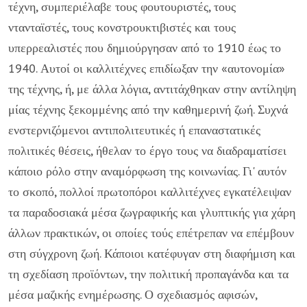
τέχνη, συμπεριέλαβε τους φουτουριστές, τους
ντανταϊστές, τους κονστρουκτιβιστές και τους
υπερρεαλιστές που δημιούργησαν από το 1910 έως το
1940. Αυτοί οι καλλιτέχνες επιδίωξαν την «αυτονομία»
της τέχνης, ή, με άλλα λόγια, αντιτάχθηκαν στην αντίληψη
μίας τέχνης ξεκομμένης από την καθημερινή ζωή. Συχνά
ενστερνιζόμενοι αντιπολιτευτικές ή επαναστατικές
πολιτικές θέσεις, ήθελαν το έργο τους να διαδραματίσει
κάποιο ρόλο στην αναμόρφωση της κοινωνίας. Γι' αυτόν
το σκοπό, πολλοί πρωτοπόροι καλλιτέχνες εγκατέλειψαν
τα παραδοσιακά μέσα ζωγραφικής και γλυπτικής για χάρη
άλλων πρακτικών, οι οποίες τούς επέτρεπαν να επέμβουν
στη σύγχρονη ζωή. Κάποιοι κατέφυγαν στη διαφήμιση και
τη σχεδίαση προϊόντων, την πολιτική προπαγάνδα και τα
μέσα μαζικής ενημέρωσης. Ο σχεδιασμός αφισών,