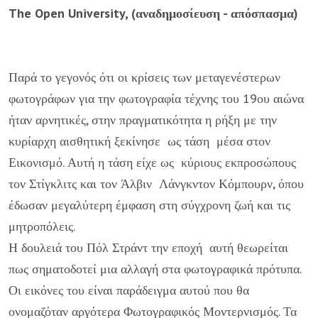
The Open University, (αναδημοσίευση - απόσπασμα)
Παρά το γεγονός ότι οι κρίσεις των μεταγενέστερων
φωτογράφων για την φωτογραφία τέχνης του 19ου αιώνα
ήταν αρνητικές, στην πραγματικότητα η ρήξη με την
κυρίαρχη αισθητική ξεκίνησε ως τάση μέσα στον
Εικονισμό. Αυτή η τάση είχε ως κύριους εκπροσώπους
τον Στίγκλιτς και τον Άλβιν Λάνγκντον Κόμπουρν, όπου
έδωσαν μεγαλύτερη έμφαση στη σύγχρονη ζωή και τις
μητροπόλεις.
Η δουλειά του Πόλ Στράντ την εποχή αυτή θεωρείται
πως σηματοδοτεί μια αλλαγή στα φωτογραφικά πρότυπα.
Οι εικόνες του είναι παράδειγμα αυτού που θα
ονομαζόταν αργότερα Φωτογραφικός Μοντερνισμός. Τα