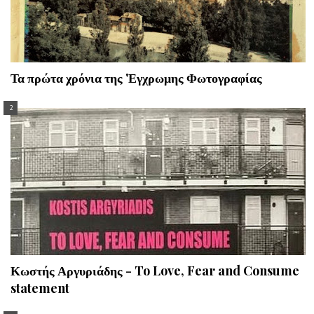
Τα πρώτα χρόνια της 'Εγχρωμης Φωτογραφίας
Κωστής Αργυριάδης - To Love, Fear and Consume
statement