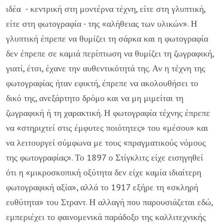
ιδέα - κεντρική στη μοντέρνα τέχνη, είτε στη γλυπτική,
είτε στη φωτογραφία - της «αλήθειας των υλικών». Η
γλυπτική έπρεπε να θυμίζει τη σάρκα και η φωτογραφία
δεν έπρεπε σε καμιά περίπτωση να θυμίζει τη ζωγραφική,
γιατί, έτσι, έχανε την αυθεντικότητά της. Αν η τέχνη της
φωτογραφίας ήταν εφικτή, έπρεπε να ακολουθήσει το
δικό της, ανεξάρτητο δρόμο και να μη μιμείται τη
ζωγραφική ή τη χαρακτική. Η φωτογραφία τέχνης έπρεπε
να «στηριχτεί στις έμφυτες ποιότητες» του «μέσου» και
να λειτουργεί σύμφωνα με τους «πραγματικούς νόμους
της φωτογραφίας». Το 1897 ο Στίγκλιτς είχε εισηγηθεί
ότι η «μικροσκοπική οξύτητα δεν είχε καμία ιδιαίτερη
φωτογραφική αξία», αλλά το 1917 εξήρε τη «σκληρή
ευθύτητα» του Στραντ. Η αλλαγή που παρουσιάζεται εδώ,
εμπεριέχει το φαινομενικά παράδοξο της καλλιτεχνικής