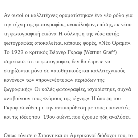
Αν αυτοί οι καλλιτέχνες οραματίστηκαν ένα νέο ρόλο για
την τέχνη της φωτογραφίας, ανακάλυψαν, επίσης, εκ νέου
τη φωτογραφική εικόνα. Η σύλληψη της νέας αυτής
φωτογραφίας αποκαλείται, κάποιες φορές, «Νέο Όραμα».
Το 1929 ο κριτικός Βέρνερ Γκραφ (Werner Graff)
σημείωσε ότι οι φωτογραφίες δεν θα έπρεπε να
στηρίζονται μόνο σε «αισθητικούς και καλλιτεχνικούς
κανόνες» των «προγενέστερων περιόδων της
ζωγραφικής». Οι καλές φωτογραφίες, ισχυρίστηκε, συχνά
αντιβαίνουν τους «νόμους της τέχνης». Η άποψη του
Γκραφ συνάδει με την αντιπαράθεση με τους εικονιστές
και τις ιδέες του 19ου αιώνα, που έχουμε ήδη αναλύσει.
Οπως τόνισε ο Στραντ και οι Αμερικανοί διάδοχοι του, το