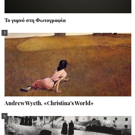
Το γυμνό στη Φωτογραφία
Andrew Wyeth, «Christina's World»