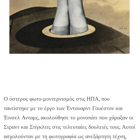
Ο ύστερος φωτο-μοντερνισμός στις ΗΠΑ, που
ταυτίστηκε με το έργο των Έντουαρντ Γουέστον και
Έινσελ Ανταμς, ακολούθησε το μονοπάτι που χάραξαν οι
Στραντ και Στίγκλιτς στις τελευταίες δουλειές τους. Αυτοί
ασχολούνταν με τη φωτογραφία ως ανεξάρτητη τέχνη,