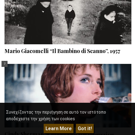
Mario Giacomelli “Il Bambino di Scanno”, 1957
Συνεχίζοντας την περιήγηση σε αυτό τον ιστότοπο
αποδέχεστε την χρήση των cookies
Learn More
Got it!
Cindy Sherman, η αποδόμηση των γυναικείων