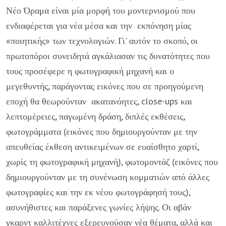
Νέο Όραμα είναι μία μορφή του μοντερνισμού που
ενδιαφέρεται για νέα μέσα και την εκπόνηση μίας
«ποιητικής» των τεχνολογιών. Γι' αυτόν το σκοπό, οι
πρωτοπόροι συνειδητά αγκάλιασαν τις δυνατότητες που
τους προσέφερε η φωτογραφική μηχανή και ο
μεγεθυντής, παράγοντας εικόνες που σε προηγούμενη
εποχή θα θεωρούνταν ακατανόητες, close-ups και
λεπτομέρειες, παγωμένη δράση, διπλές εκθέσεις,
φωτογράμματα (εικόνες που δημιουργούνταν με την
απευθείας έκθεση αντικειμένων σε ευαίσθητο χαρτί,
χωρίς τη φωτογραφική μηχανή), φωτομοντάζ (εικόνες που
δημιουργούνταν με τη συνένωση κομματιών από άλλες
φωτογραφίες και την εκ νέου φωτογράφησή τους),
ασυνήθιστες και παράξενες γωνίες λήψης. Οι αβάν
γκαρντ καλλιτέχνες εξερευνούσαν νέα θέματα, αλλά και