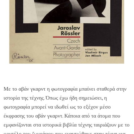
Με το αβάν γκαρντ η φωτογραφία μπαίνει σταθερά στην
ιστορία της τέχνης. Όπως έχω ήδη σημειώσει, η
φωτογραφία μπορεί να ιδωθεί ως το εξέχον μέσο
έκφρασης του αβάν γκαρντ. Κάποια από τα άτομα που
εμφανίζονται στα ιστορικά βιβλία τέχνης ταιριάζουν με το
μοντέλο του ζωγράφου που εναντιώθηκε στην τέχνη για