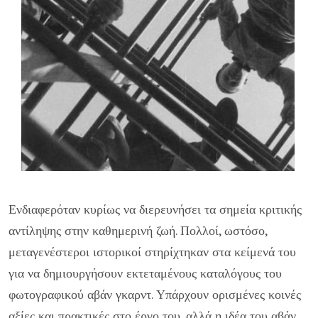
Ενδιαφερόταν κυρίως να διερευνήσει τα σημεία κριτικής
αντίληψης στην καθημερινή ζωή. Πολλοί, ωστόσο,
μεταγενέστεροι ιστορικοί στηρίχτηκαν στα κείμενά του
για να δημιουργήσουν εκτεταμένους καταλόγους του
φωτογραφικού αβάν γκαρντ. Υπάρχουν ορισμένες κοινές
αξίες και πρακτικές στο έργο του, αλλά η ιδέα του αβάν