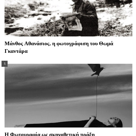
Μάνθος Αθανάσιος, η φωτογράφιση του Θωμά
Γκαντάρα
Η Φωτογραφία ως σκηνοθετική πράξη