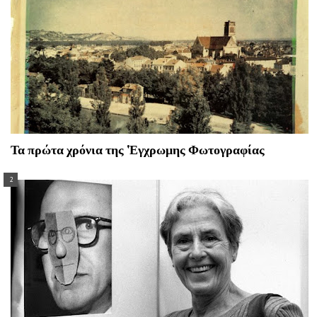
Τα πρώτα χρόνια της 'Εγχρωμης Φωτογραφίας