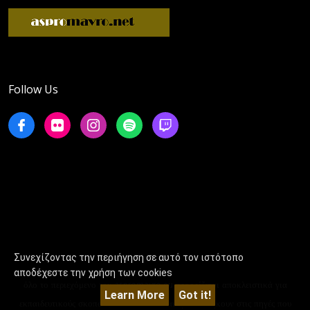
Follow Us
Συνεχίζοντας την περιήγηση σε αυτό τον ιστότοπο
αποδέχεστε την χρήση των cookies
όλο το περιεχόμενο του aspromavro.eu προορίζεται αποκλειστικά για
Learn More
Got it!
εκπαιδευτικούς σκοπούς και όλα τα δικαιώματα ανήκουν στις πηγές που