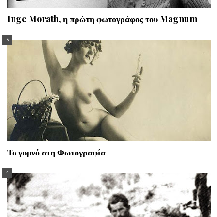
Inge Morath, η πρώτη φωτογράφος του Magnum
Το γυμνό στη Φωτογραφία