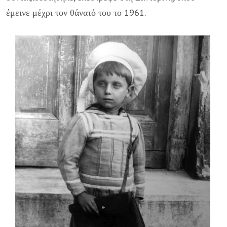
έμεινε μέχρι τον θάνατό του το 1961.