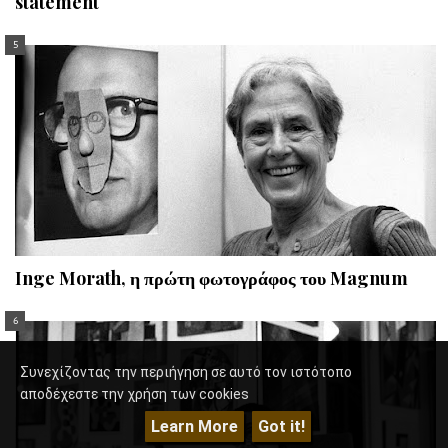
statement
Inge Morath, η πρώτη φωτογράφος του Magnum
Συνεχίζοντας την περιήγηση σε αυτό τον ιστότοπο
αποδέχεστε την χρήση των cookies
Learn More
Got it!