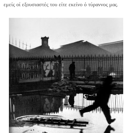
εμείς οί εξουσιαστές του είτε εκείνο ό τύραννος μας.