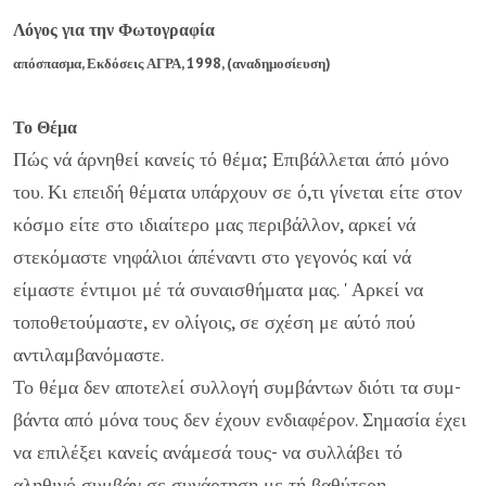
Λόγος για την Φωτογραφία
απόσπασμα,
Εκδόσεις ΑΓΡΑ, 1998, (αναδημοσίευση)
Το Θέμα
Πώς νά άρνηθεί κανείς τό θέμα; Επιβάλλεται άπό μόνο
του. Κι επειδή θέματα υπάρχουν σε ό,τι γίνεται είτε στον
κόσμο είτε στο ιδιαίτερο μας περιβάλλον, αρκεί νά
στεκόμαστε νη­φάλιοι άπέναντι στο γεγονός καί νά
είμαστε έντιμοι μέ τά συναισθήματα μας. ' Αρκεί να
τοποθετούμαστε, εν ολίγοις, σε σχέση με αύτό πού
αντιλαμβανόμαστε.
Το θέμα δεν αποτελεί συλλογή συμβάντων διότι τα συμ­
βάντα από μόνα τους δεν έχουν ενδιαφέρον. Σημασία έχει
να επιλέξει κανείς ανάμεσά τους- να συλλάβει τό
αληθινό συμ­βάν σε συνάρτηση με τή βαθύτερη