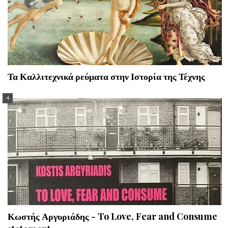
Τα Καλλιτεχνικά ρεύματα στην Ιστορία της Τέχνης
Κωστής Αργυριάδης - To Love, Fear and Consume