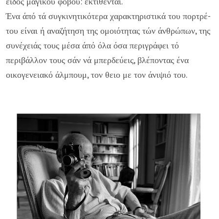
είδος μαγικού φόβου: εκτίθενται.
Ένα άπό τά συγκινητικότερα χαρακτηριστικά του πορτρέ­
του είναι ή αναζήτηση της ομοιότητας τών άνθρώπων, της
συνέχειάς τους μέσα άπό όλα όσα περιγράφει τό
περιβάλλον τους σάν νά μπερδεύεις, βλέποντας ένα
οικογενειακό άλ­μπουμ, τον θειο με τον άνιψιό του.