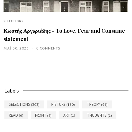
SELECTIONS
Κωστής Αργυριάδης - To Love, Fear and Consume
statement
ΜΑΪ́ 30, 2026
0 COMMENTS
Labels
SELECTIONS
HISTORY
THEORY
(303)
(160)
(94)
READ
FRONT
ART
THOUGHTS
(6)
(4)
(1)
(1)