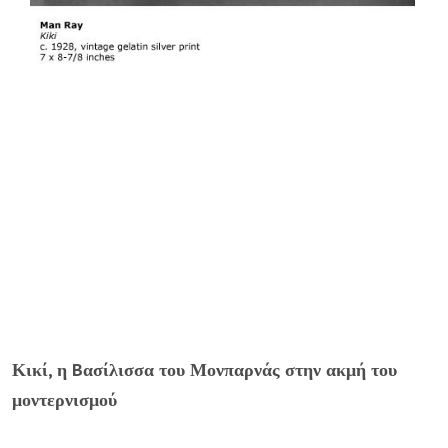
Κικί, η Bασίλισσα του Μονπαρνάς στην ακμή του
μοντερνισμού