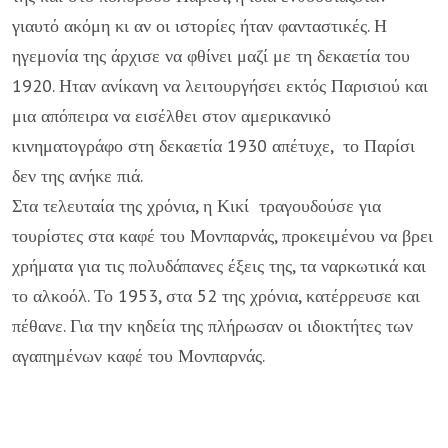
γιαυτό ακόμη κι αν οι ιστορίες ήταν φανταστικές. Η
ηγεμονία της άρχισε να φθίνει μαζί με τη δεκαετία του
1920. Ηταν ανίκανη να λειτουργήσει εκτός Παρισιού και
μια απόπειρα να εισέλθει στον αμερικανικό
κινηματογράφο στη δεκαετία 1930 απέτυχε, το Παρίσι
δεν της ανήκε πιά.
Στα τελευταία της χρόνια, η Κικί τραγουδούσε για
τουρίστες στα καφέ του Μονπαρνάς, προκειμένου να βρει
χρήματα για τις πολυδάπανες έξεις της, τα ναρκωτικά και
το αλκοόλ. Το 1953, στα 52 της χρόνια, κατέρρευσε και
πέθανε. Για την κηδεία της πλήρωσαν οι ιδιοκτήτες των
αγαπημένων καφέ του Μονπαρνάς.