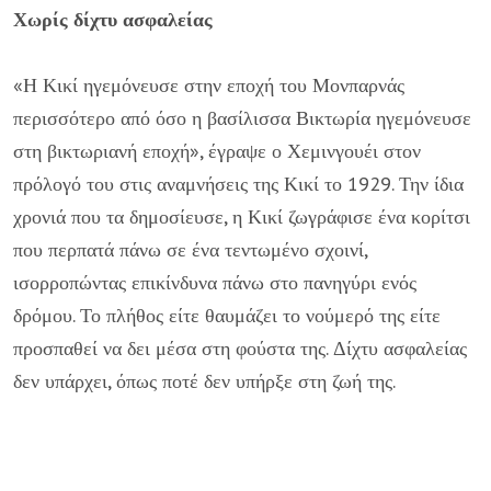
Χωρίς δίχτυ ασφαλείας
«Η Κικί ηγεμόνευσε στην εποχή του Μονπαρνάς
περισσότερο από όσο η βασίλισσα Βικτωρία ηγεμόνευσε
στη βικτωριανή εποχή», έγραψε ο Χεμινγουέι στον
πρόλογό του στις αναμνήσεις της Κικί το 1929. Την ίδια
χρονιά που τα δημοσίευσε, η Κικί ζωγράφισε ένα κορίτσι
που περπατά πάνω σε ένα τεντωμένο σχοινί,
ισορροπώντας επικίνδυνα πάνω στο πανηγύρι ενός
δρόμου. Το πλήθος είτε θαυμάζει το νούμερό της είτε
προσπαθεί να δει μέσα στη φούστα της. Δίχτυ ασφαλείας
δεν υπάρχει, όπως ποτέ δεν υπήρξε στη ζωή της.