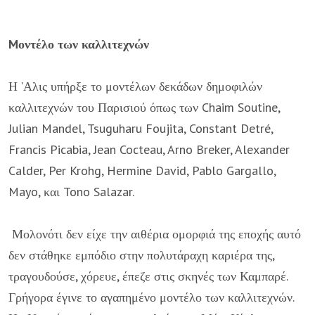
Mοντέλο των καλλιτεχνών
Η 'Αλις υπήρξε το μοντέλων δεκάδων δημοφιλών
καλλιτεχνών του Παρισιού όπως των Chaim Soutine,
Julian Mandel, Tsuguharu Foujita, Constant Detré,
Francis Picabia, Jean Cocteau, Arno Breker, Alexander
Calder, Per Krohg, Hermine David, Pablo Gargallo,
Mayo, και Tono Salazar.
Μολονότι δεν είχε την αιθέρια ομορφιά της εποχής αυτό
δεν στάθηκε εμπόδιο στην πολυτάραχη καριέρα της,
τραγουδούσε, χόρευε, έπεζε στις σκηνές των Καμπαρέ.
Γρήγορα έγινε το αγαπημένο μοντέλο των καλλιτεχνών.