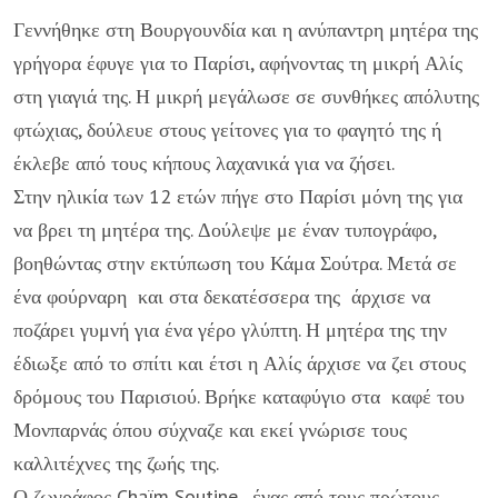
Γεννήθηκε στη Βουργουνδία και η ανύπαντρη μητέρα της
γρήγορα έφυγε για το Παρίσι, αφήνοντας τη μικρή Αλίς
στη γιαγιά της. Η μικρή μεγάλωσε σε συνθήκες απόλυτης
φτώχιας, δούλευε στους γείτονες για το φαγητό της ή
έκλεβε από τους κήπους λαχανικά για να ζήσει.
Στην ηλικία των 12 ετών πήγε στο Παρίσι μόνη της για
να βρει τη μητέρα της. Δούλεψε με έναν τυπογράφο,
βοηθώντας στην εκτύπωση του Κάμα Σούτρα. Μετά σε
ένα φούρναρη και στα δεκατέσσερα της άρχισε να
ποζάρει γυμνή για ένα γέρο γλύπτη. Η μητέρα της την
έδιωξε από το σπίτι και έτσι η Αλίς άρχισε να ζει στους
δρόμους του Παρισιού. Βρήκε καταφύγιο στα καφέ του
Μονπαρνάς όπου σύχναζε και εκεί γνώρισε τους
καλλιτέχνες της ζωής της.
Ο ζωγράφος Chaïm Soutine , ένας από τους πρώτους