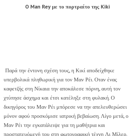
O Man Rey με το πορτραίτο της Kiki
Παρά την έντονη σχέση τους, η Κικί αποδείχθηκε
υπερβολικά πληθωρική για τον Μαν Ρέι. Οταν ένας
καφετζής στη Νίκαια την αποκάλεσε πόρνη, αυτή τον
χτύπησε άσχημα και έτσι κατέληξε στη φυλακή. Ο
δικηγόρος του Μαν Ρέι μπόρεσε να την απελευθερώσει
μόνον αφού προσκόμισε ιατρική βεβαίωση. Λίγο μετά, ο
Μαν Ρέι την εγκατάλειψε για τη μαθήτρια και
προστατευόμενή του στη φωτογραφική τέχνη Λι Μίλερ.