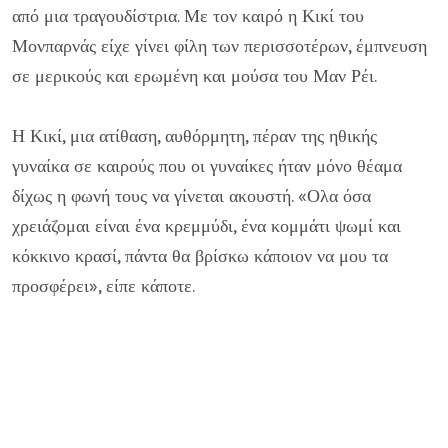
από μια τραγουδίστρια. Με τον καιρό η Κικί του
Μονπαρνάς είχε γίνει φίλη των περισσοτέρων, έμπνευση
σε μερικούς και ερωμένη και μούσα του Μαν Ρέι.
Η Κικί, μια ατίθαση, αυθόρμητη, πέραν της ηθικής
γυναίκα σε καιρούς που οι γυναίκες ήταν μόνο θέαμα
δίχως η φωνή τους να γίνεται ακουστή. «Ολα όσα
χρειάζομαι είναι ένα κρεμμύδι, ένα κομμάτι ψωμί και
κόκκινο κρασί, πάντα θα βρίσκω κάποιον να μου τα
προσφέρει», είπε κάποτε.