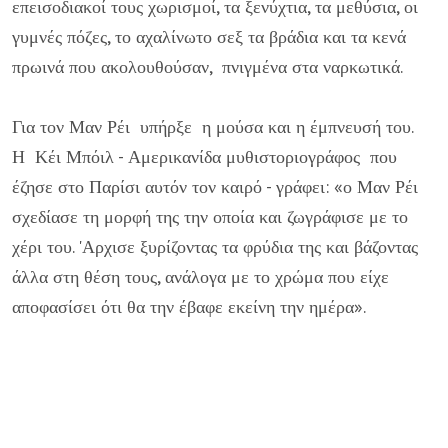
επεισοδιακοί τους χωρισμοί, τα ξενύχτια, τα μεθύσια, οι
γυμνές πόζες, το αχαλίνωτο σεξ τα βράδια και τα κενά
πρωινά που ακολουθούσαν, πνιγμένα στα ναρκωτικά.
Για τον Μαν Ρέι υπήρξε η μούσα και η έμπνευσή του.
Η Κέι Μπόιλ - Αμερικανίδα μυθιστοριογράφος που
έζησε στο Παρίσι αυτόν τον καιρό - γράφει: «ο Μαν Ρέι
σχεδίασε τη μορφή της την οποία και ζωγράφισε με το
χέρι του. 'Αρχισε ξυρίζοντας τα φρύδια της και βάζοντας
άλλα στη θέση τους, ανάλογα με το χρώμα που είχε
αποφασίσει ότι θα την έβαφε εκείνη την ημέρα».