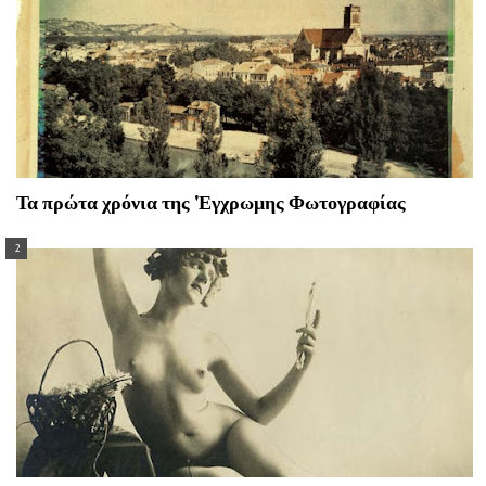
Τα πρώτα χρόνια της 'Εγχρωμης Φωτογραφίας