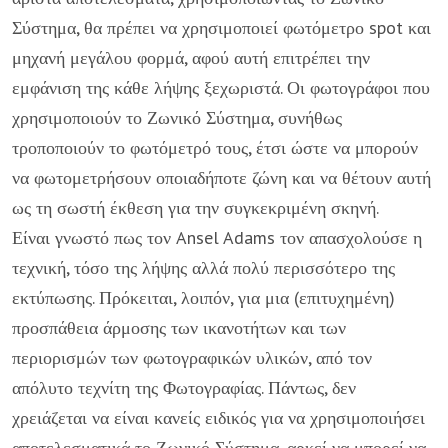
Σύστημα, θα πρέπει να χρησιμοποιεί φωτόμετρο spot και
μηχανή μεγάλου φορμά, αφού αυτή επιτρέπει την
εμφάνιση της κάθε λήψης ξεχωριστά. Οι φωτογράφοι που
χρησιμοποιούν το Ζωνικό Σύστημα, συνήθως
τροποποιούν το φωτόμετρό τους, έτσι ώστε να μπορούν
να φωτομετρήσουν οποιαδήποτε ζώνη και να θέτουν αυτή
ως τη σωστή έκθεση για την συγκεκριμένη σκηνή.
Είναι γνωστό πως τον Ansel Adams τον απασχολούσε η
τεχνική, τόσο της λήψης αλλά πολύ περισσότερο της
εκτύπωσης. Πρόκειται, λοιπόν, για μια (επιτυχημένη)
προσπάθεια άρμοσης των ικανοτήτων και των
περιορισμών των φωτογραφικών υλικών, από τον
απόλυτο τεχνίτη της Φωτογραφίας. Πάντως, δεν
χρειάζεται να είναι κανείς ειδικός για να χρησιμοποιήσει
αποτελεσματικά το Ζωνικό Σύστημα, αρκεί να μπορεί να