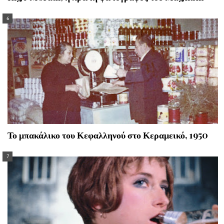
Το μπακάλικο του Κεφαλληνού στο Κεραμεικό, 1950