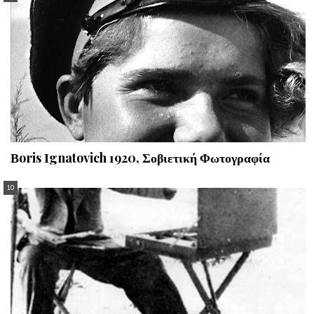
Βoris Ιgnatovich 1920, Σοβιετική Φωτογραφία