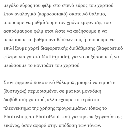
μεγάλο εύρος του φιλμ στο στενό εύρος του χαρτιού.
Στον αναλογικό (παραδοσιακό) σκοτεινό θάλαμο,
μπορούμε να ρυθμίσουμε τον χρόνο εμφάνισης του
ασπρόμαυρου φιλμ έτσι ώστε να αυξήσουμε ή να
μειώσουμε το βαθμό αντιθέσεων του, ή μπορούμε να
επιλέξουμε χαρτί διαφορετικής διαβάθμισης (διαφορετικό
φίλτρο για χαρτιά Multi-grade), για να αυξήσουμε ή να
μειώσουμε το κοντράστ του χαρτιού.
Στον ψηφιακό «σκοτεινό θάλαμο», μπορεί να είμαστε
(δυστυχώς) περιορισμένοι σε μια και μοναδική
διαβάθμιση χαρτιού, αλλά έχουμε το τεράστιο
πλεονέκτημα της χρήσης προγραμμάτων (όπως το
Photoshop, το PhotoPaint κ.α.) για την επεξεργασία της
εικόνας, όσον αφορά στην απόδοση των τόνων.