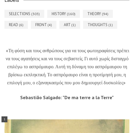
SELECTIONS
HISTORY
THEORY
(303)
(160)
(94)
READ
FRONT
ART
THOUGHTS
(6)
(4)
(1)
(1)
«Τη φύση και τους ανθρώπους για να τους φωτογραφίσεις πρέπει
να τους αγαπήσεις και να τους σεβαστείς. Γι αυτό χωρίς δισταγμό
επιλέγω το ασπρόμαυρο. Αυτή τη δύναμη του ασπρόμαυρου τη
βρίσκω εκπληκτική. Το ασπρόμαυρο είναι η προτίμησή μου, η
επιλογή μου, ο εξαναγκασμός που μου δημιουργεί δυσκολίες»
Sebastião Salgado: "De ma terre a la Terre"