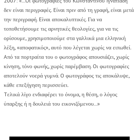
2007: «...Oι φωτογραφίες του Kωνσταντίνου Iγνατιάδη
δεν είναι περιγραφές. Eίναι πριν από τη γραφή, είναι μετά
την περιγραφή. Eίναι αποκαλυπτικές. Για να
τοποθετήσουμε τις αρνητικές θεολογίες, για να τις
ορίσουμε, χρησιμοποιούμε στα γαλλικά μια ελληνική
λέξη, «αποφατικός», αυτό που λέγεται χωρίς να ειπωθεί.
Aπό τα πορτραίτα του ο φωτογράφος απουσιάζει, χωρίς
κίνηση, τόνο φωνής, χωρίς παρέμβαση. Oι φωτογραφίες
αποτελούν νοερά γυμνά. O φωτογράφος τις αποκάλυψε,
κάθε επεξήγηση περισσεύει.
Tελικά λίγο ενδιαφέρει το όνομα, η θέση, ο λόγος
ύπαρξης ή η δουλειά του εικονιζόμενου...»