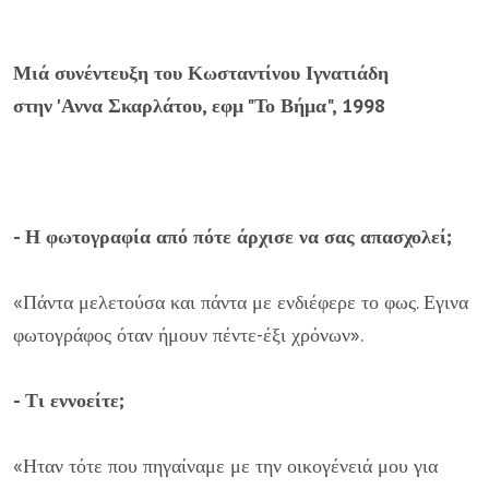
Μιά συνέντευξη του Κωσταντίνου Ιγνατιάδη
στην 'Αννα Σκαρλάτου, εφμ "Το Βήμα", 1998
- Η φωτογραφία από πότε άρχισε να σας απασχολεί;
«Πάντα μελετούσα και πάντα με ενδιέφερε το φως. Εγινα
φωτογράφος όταν ήμουν πέντε-έξι χρόνων».
- Τι εννοείτε;
«Ηταν τότε που πηγαίναμε με την οικογένειά μου για