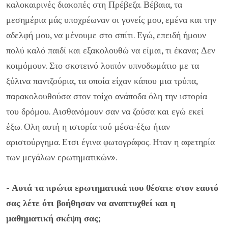
καλοκαιρινές διακοπές στη Πρέβεζα. Βέβαια, τα
μεσημέρια μάς υποχρέωναν οι γονείς μου, εμένα και την
αδελφή μου, να μένουμε στο σπίτι. Εγώ, επειδή ήμουν
πολύ καλό παιδί και εξακολουθώ να είμαι, τι έκανα; Δεν
κοιμόμουν. Στο σκοτεινό λοιπόν υπνοδωμάτιο με τα
ξύλινα παντζούρια, τα οποία είχαν κάπου μια τρύπα,
παρακολουθούσα στον τοίχο ανάποδα όλη την ιστορία
του δρόμου. Αισθανόμουν σαν να ζούσα και εγώ εκεί
έξω. Ολη αυτή η ιστορία τού μέσα-έξω ήταν
αριστούργημα. Ετσι έγινα φωτογράφος. Ηταν η αφετηρία
των μεγάλων ερωτηματικών».
- Αυτά τα πρώτα ερωτηματικά που θέσατε στον εαυτό
σας λέτε ότι βοήθησαν να αναπτυχθεί και η
μαθηματική σκέψη σας;