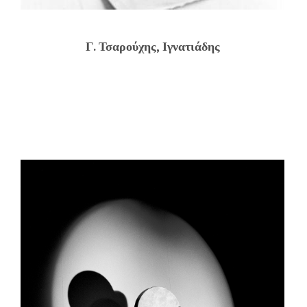
Γ. Τσαρούχης, Ιγνατιάδης