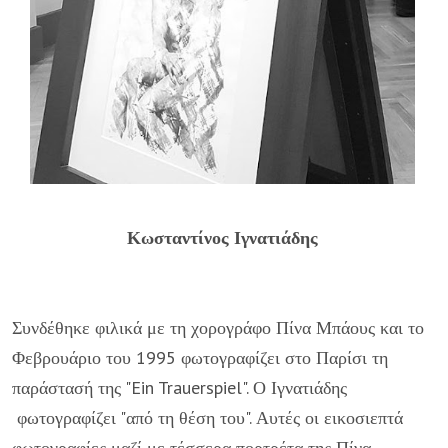
Κωσταντίνος Ιγνατιάδης
Συνδέθηκε φιλικά με τη χορογράφο Πίνα Μπάους και το
Φεβρουάριο του 1995 φωτογραφίζει στο Παρίσι τη
παράστασή της "Ein Trauerspiel". Ο Ιγνατιάδης
φωτογραφίζει "από τη θέση του". Αυτές οι εικοσιεπτά
φωτογραφίες μαζί με τέσσερα πορτρέτα της Πίνα