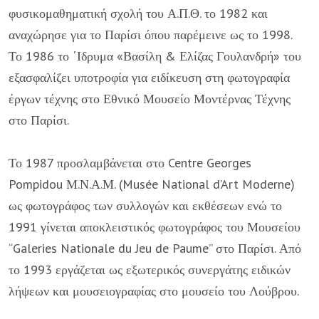
φυσικομαθηματική σχολή του Α.Π.Θ. το 1982 και
αναχώρησε για το Παρίσι όπου παρέμεινε ως το 1998.
Το 1986 το ΄Ιδρυμα «Βασίλη & Ελίζας Γουλανδρή» του
εξασφαλίζει υποτροφία για ειδίκευση στη φωτογραφία
έργων τέχνης στο Εθνικό Μουσείο Μοντέρνας Τέχνης
στο Παρίσι.
Το 1987 προσλαμβάνεται στο Centre Georges
Pompidou Μ.Ν.Α.Μ. (Musée National d’Art Moderne)
ως φωτογράφος των συλλογών και εκθέσεων ενώ το
1991 γίνεται αποκλειστικός φωτογράφος του Μουσείου
“Galeries Nationale du Jeu de Paume” στο Παρίσι. Από
το 1993 εργάζεται ως εξωτερικός συνεργάτης ειδικών
λήψεων και μουσειογραφίας στο μουσείο του Λούβρου.