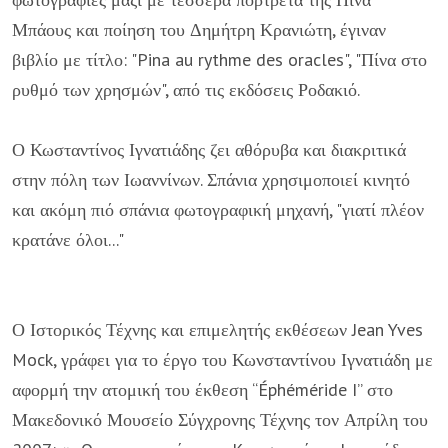
Μπάους και ποίηση του Δημήτρη Κρανιώτη, έγιναν
βιβλίο με τίτλο: "Pina au rythme des oracles", "Πίνα στο
ρυθμό των χρησμών", από τις εκδόσεις Ροδακιό.
Ο Κωσταντίνος Ιγνατιάδης ζει αθόρυβα και διακριτικά
στην πόλη των Ιωαννίνων. Σπάνια χρησιμοποιεί κινητό
και ακόμη πιό σπάνια φωτογραφική μηχανή, "γιατί πλέον
κρατάνε όλοι..."
Ο Ιστορικός Τέχνης και επιμελητής εκθέσεων Jean Yves
Mock, γράφει για το έργο του Κωνσταντίνου Ιγνατιάδη με
αφορμή την ατομική του έκθεση “Éphéméride I” στο
Μακεδονικό Μουσείο Σύγχρονης Τέχνης τον Απρίλη του