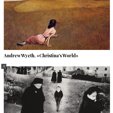
Andrew Wyeth, «Christina's World»