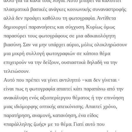
άλλο για τα καλά τους λόγια. Αυτό μπορεί να καλύπτει
πλασματικά βασικές ανάγκες κοινωνικής συναναστροφής
αλλά δεν προάγει καθόλου τη φωτογραφία. Αντίθετα
δημιουργεί παρανοήσεις και σύγχυση. Κυρίως όμως
παρασύρει τους φωτογράφους σε μια αδικαιολόγητη
βιασύνη. Σαν να μην υπάρχει αύριο, μόλις ολοκληρώσουν
μια μικρή συλλογή φωτογραφιών σε κάποιο θέμα
επιχειρούν να την δείξουν, ουσιαστικά δηλαδή να την
τελειώσουν.
Αυτό που πρέπει να γίνει αντιληπτό –και δεν γίνεται -
είναι πως η φωτογραφία απαιτεί κάτι παραπάνω από την
ανακάλυψη ενός αξιοπερίεργου θέματος ή την επινόηση
μιας ιδιόμορφης οπτικής απεικόνισης. Απαιτεί χρόνο,
παρατήρηση, αναμονή, κατανόηση, ένα είδος
«παράλληλης ζωής» με το θέμα. Γιατί αυτό που