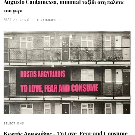
Augusto Cantamessa, minimal ταξίδι στη παλέτα
του γκρι
ΜΑΪ́ 22, 2026
0 COMMENTS
SELECTIONS
Κωστής Αργυριάδης - To Love, Fear and Consume