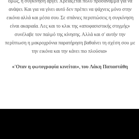
όμως, η συγκίνηση αργεί. Χρειάζεται πολύ προσάναμμα για να
ανάψει. Και για να γίνει αυτό δεν πρέπει να ψάχνεις μόνο στην
εικόνα αλλά και μέσα σου. Σε σπάνιες περιπτώσεις η συγκίνηση
είναι ακαριαία. Λες και το κλικ της «αποφασιστικής στιγμής»
συνέλαβε τον παλμό της κίνησης. Αλλά και σ' αυτήν την
περίπτωση η μακροχρόνια παρατήρηση βαθαίνει τη σχέση σου με
την εικόνα και την κάνει πιο πλούσια»
«'Οταν η φωτογραφία κινείται», του Λάκη Παπαστάθη