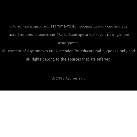
όλο το περιεχόμενο του aspromavro.eu προορίζεται αποκλειστικά για
εκπαιδευτικούς σκοπούς και όλα τα δικαιώματα ανήκουν στις πηγές που
αναφέρονται
all content of aspromavro.eu is intended for educational purposes only and
all rights belong to the sources that are referred.
© 1998 Aspromavro