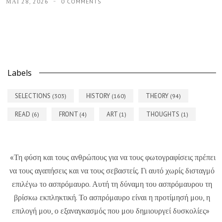
ΜΑΪ́ 28, 2026
0 COMMENTS
Labels
SELECTIONS
HISTORY
THEORY
(303)
(160)
(94)
READ
FRONT
ART
THOUGHTS
(6)
(4)
(1)
(1)
«Τη φύση και τους ανθρώπους για να τους φωτογραφίσεις πρέπει
να τους αγαπήσεις και να τους σεβαστείς. Γι αυτό χωρίς δισταγμό
επιλέγω το ασπρόμαυρο. Αυτή τη δύναμη του ασπρόμαυρου τη
βρίσκω εκπληκτική. Το ασπρόμαυρο είναι η προτίμησή μου, η
επιλογή μου, ο εξαναγκασμός που μου δημιουργεί δυσκολίες»