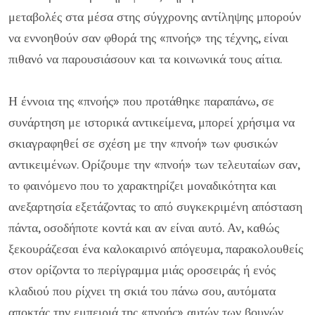
μεταβολές στα μέσα στης σύγχρονης αντίληψης μπορούν
να εννοηθούν σαν φθορά της «πνοής» της τέχνης, είναι
πιθανό να παρουσιάσουν και τα κοινωνικά τους αίτια.
Η έννοια της «πνοής» που προτάθηκε παραπάνω, σε
συνάρτηση με ιστορικά αντικείμενα, μπορεί χρήσιμα να
σκιαγραφηθεί σε σχέση με την «πνοή» των φυσικών
αντικειμένων. Ορίζουμε την «πνοή» των τελευταίων σαν,
το φαινόμενο που το χαρακτηρίζει μοναδικότητα και
ανεξαρτησία εξετάζοντας το από συγκεκριμένη απόσταση
πάντα, οσοδήποτε κοντά και αν είναι αυτό. Αν, καθώς
ξεκουράζεσαι ένα καλοκαιρινό απόγευμα, παρακολουθείς
στον ορίζοντα το περίγραμμα μιάς οροσειράς ή ενός
κλαδιού που ρίχνει τη σκιά του πάνω σου, αυτόματα
αποκτάς την εμπειριά της «πνοής» αυτών των βουνών,