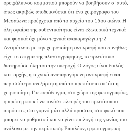
ορειχάλκινου κομματιού μπορούν να βοηθήσουν σ' αυτό,
όπως ακριβώς αποδεικνύεται ότι ένα χειρόγραφο του
Μεσαίωνα προέρχεται από το αρχείο του 15ου αιώνα. Η
όλη σφαίρα της αυθεντικότητας είναι εξωτερικά τεχνικά
και φυσικά όχι μόνο τεχνικά αναπαραγώγιμη.-2
Αντιμέτωπο με την χειροποίητη αντιγραφή που συνήθως
είχε το στίγμα της πλαστογράφησης, το πρωτότυπο
διατηρούσε όλη του την υπεροχή. Ο λόγος είναι διπλός:
κατ' αρχήν, η τεχνικά αναπαραγόμενη αντιγραφή είναι
περισσότερο ανεξάρτητη από το πρωτότυπο απ' ότι η
χειροποίητη. Για παράδειγμα, στο χώρο της φωτογραφίας,
η πρώτη μπορεί να τονίσει πλευρές του πρωτότυπου
απρόσιτες στο γυμνό μάτι αλλά προσιτές στο φακό που
μπορεί να ρυθμιστεί και να γίνει επιλογή της γωνίας του
ανάλογα με την περίπτωση. Επιπλέον, η φωτογραφική