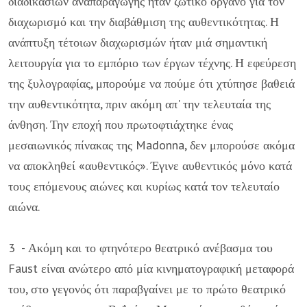
διαδικασιών αναπαραγωγής ήταν ζωτικό όργανο για τον
διαχωρισμό και την διαβάθμιση της αυθεντικότητας. Η
ανάπτυξη τέτοιων διαχωρισμών ήταν μιά σημαντική
λειτουργία για το εμπόριο των έργων τέχνης. Η εφεύρεση
της ξυλογραφίας, μπορούμε να πούμε ότι χτύπησε βαθειά
την αυθεντικότητα, πριν ακόμη απ' την τελευταία της
άνθηση. Την εποχή που πρωτοφτιάχτηκε ένας
μεσαιωνικός πίνακας της Madonna, δεν μπορούσε ακόμα
να αποκληθεί «αυθεντικός». Έγινε αυθεντικός μόνο κατά
τους επόμενους αιώνες και κυρίως κατά τον τελευταίο
αιώνα.
3 - Ακόμη και το φτηνότερο θεατρικό ανέβασμα του
Faust είναι ανώτερο από μία κινηματογραφική μεταφορά
του, στο γεγονός ότι παραβγαίνει με το πρώτο θεατρικό