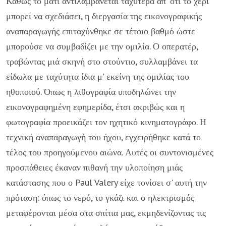
Καθώς το μάτι αντιλαμβάνεται ταχύτερα απ' ότι το χέρι
μπορεί να σχεδιάσει, η διεργασία της εικονογραφικής
αναπαραγωγής επιταχύνθηκε σε τέτοιο βαθμό ώστε
μπορούσε να συμβαδίζει με την ομιλία. Ο οπερατέρ,
τραβώντας μιά σκηνή στο στούντιο, συλλαμβάνει τα
είδωλα με ταχύτητα ίδια μ' εκείνη της ομιλίας του
ηθοποιού. Όπως η λιθογραφία υποδηλώνει την
εικονογραφημένη εφημερίδα, έτσι ακριβώς και η
φωτογραφία προεικάζει τον ηχητικό κινηματογράφο. Η
τεχνική αναπαραγωγή του ήχου, εγχειρήθηκε κατά το
τέλος του προηγούμενου αιώνα. Αυτές οι συντονισμένες
προσπάθειες έκαναν πιθανή την υλοποίηση μιάς
κατάστασης που ο Paul Valery είχε τονίσει σ' αυτή την
πρόταση: όπως το νερό, το γκάζι και ο ηλεκτρισμός
μεταφέρονται μέσα στα σπίτια μας, εκμηδενίζοντας τις