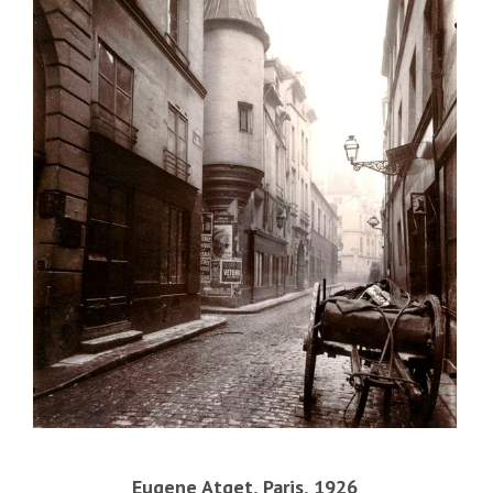
Eugene Atget, Paris, 1926