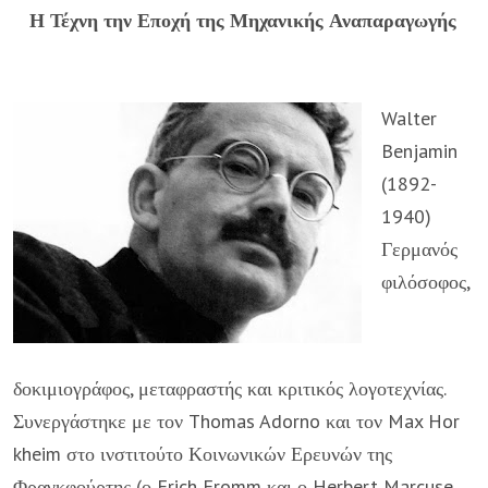
Η Τέχνη την Εποχή της Μηχανικής Αναπαραγωγής
Walter
Benjamin
(1892-
1940)
Γερμανός
φιλόσοφος,
δοκιμιογράφος, μεταφραστής και κριτικός λογοτεχνίας.
Συνεργάστηκε με τον Thomas Adorno και τον Max Hor
kheim στο ινστιτούτο Κοινωνικών Ερευνών της
Φραγκφούρτης (ο Erich Fromm και ο Herbert Marcuse