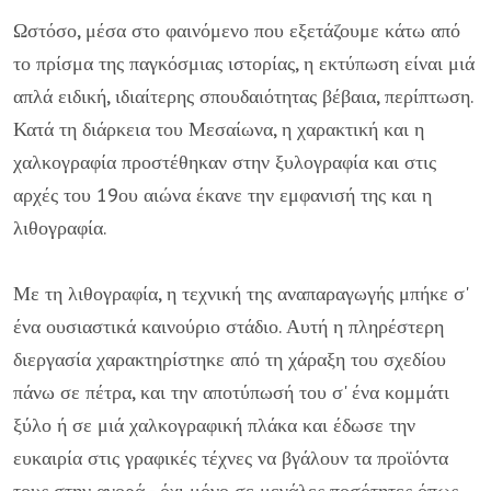
Ωστόσο, μέσα στο φαινόμενο που εξετάζουμε κάτω από
το πρίσμα της παγκόσμιας ιστορίας, η εκτύπωση είναι μιά
απλά ειδική, ιδιαίτερης σπουδαιότητας βέβαια, περίπτωση.
Κατά τη διάρκεια του Μεσαίωνα, η χαρακτική και η
χαλκογραφία προστέθηκαν στην ξυλογραφία και στις
αρχές του 19ου αιώνα έκανε την εμφανισή της και η
λιθογραφία.
Με τη λιθογραφία, η τεχνική της αναπαραγωγής μπήκε σ'
ένα ουσιαστικά καινούριο στάδιο. Αυτή η πληρέστερη
διεργασία χαρακτηρίστηκε από τη χάραξη του σχεδίου
πάνω σε πέτρα, και την αποτύπωσή του σ' ένα κομμάτι
ξύλο ή σε μιά χαλκογραφική πλάκα και έδωσε την
ευκαιρία στις γραφικές τέχνες να βγάλουν τα προϊόντα
τους στην αγορά - όχι μόνο σε μεγάλες ποσότητες όπως