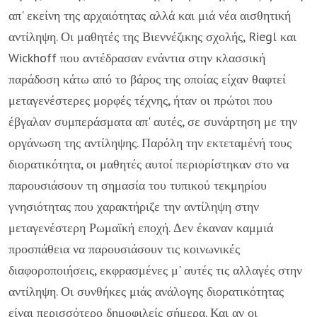
απ' εκείνη της αρχαιότητας αλλά και μιά νέα αισθητική
αντίληψη. Οι μαθητές της Βιεννέζικης σχολής, Riegl και
Wickhoff που αντέδρασαν ενάντια στην κλασσική
παράδοση κάτω από το βάρος της οποίας είχαν θαφτεί
μεταγενέστερες μορφές τέχνης, ήταν οι πρώτοι που
έβγαλαν συμπεράσματα απ' αυτές, σε συνάρτηση με την
οργάνωση της αντίληψης. Παρόλη την εκτεταμένή τους
διορατικότητα, οι μαθητές αυτοί περιορίστηκαν στο να
παρουσιάσουν τη σημασία του τυπικού τεκμηρίου
γνησιότητας που χαρακτήριζε την αντίληψη στην
μεταγενέστερη Ρωμαϊκή εποχή. Δεν έκαναν καμμιά
προσπάθεια να παρουσιάσουν τις κοινωνικές
διαφοροποιήσεις, εκφρασμένες μ' αυτές τις αλλαγές στην
αντίληψη. Οι συνθήκες μιάς ανάλογης διορατικότητας
είναι περισσότερο δημοφιλείς σήμερα. Και αν οι