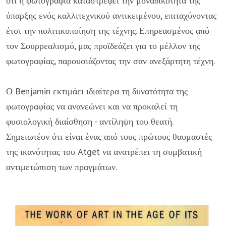
ότι η φωτογραφία καταστρέφει την μοναδικότητα της
ύπαρξης ενός καλλιτεχνικού αντικειμένου, επιταχύνοντας
έτσι την πολιτικοποίηση της τέχνης. Επηρεασμένος από
τον Σουρρεαλισμό, μας προϊδεάζει για το μέλλον της
φωτογραφίας, παρουσιάζοντας την σαν ανεξάρτητη τέχνη.
Ο Benjamin εκτιμάει ιδιαίτερα τη δυνατότητα της
φωτογραφίας να ανανεώνει και να προκαλεί τη
φυσιολογική διαίσθηση - αντίληψη του θεατή.
Σημειωτέον ότι είναι ένας από τους πρώτους θαυμαστές
της ικανότητας του Atget να ανατρέπει τη συμβατική
αντιμετώπιση των πραγμάτων.