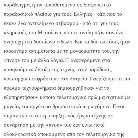
παράδειγμα, ήταν τοποθετημένο σε διαφορετικό
παραδοσιακό πλαίσιο για τους Έλληνες - κάτι που το
έκανε ένα αντικείμενο σεβασμού - από ότι για τους
κληρικούς του Μεσαίωνα, που το αντίκρυζαν σαν ένα
ανησυχητικό δυσοίωνο είδωλο. Και τα δύο ωστόσο, ήταν
ισοδύναμα αντιμέτωπα με τη μοναδικότητά του, την
«πνοή» του με άλλα λόγια. Η αναφερόμενη στα
προηγούμενα ένταξη της τέχνης στην παράδοση,
πρωταρχικά εκφράστηκε στη λατρεία. Γνωρίζουμε ότι τα
πρώιμα τεχνουργήματα δημιουργήθηκαν για να
εξυπηρετήσουν κάποιο τελετουργικό πρώιμα σχετικό με
μαγεία, και αργότερα θρησκευτικό περιεχόμενο. Είναι
σημαντικό το ότι η ύπαρξη ενός έργου τέχνης σε
συνάρτηση με την «πνοή» του δεν είναι ποτέ
ολοκληρωτικά αποκομμένη από τον τελετουργικό της