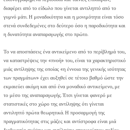
διαφέρει από το είδωλο που γίνεται αντιληπτό από το
γυμνό μάτι. Η μοναδικότητα και η μονιμότητα είναι τόσο
στενά συνδεδεμένες στο δεύτερο όσο η παροδικότητα και
η δυνατότητα αναπαραγωγής στο πρώτο.
Το να αποσπάσεις ένα αντικείμενο από το περίβλημά του,
να καταστρέψεις την «πνοή» του, είναι τα χαρακτηριστικό
μιάς αντίληψης της οποίας «η έννοια της γενικής ισότητας
των πραγμάτων» έχει αυξηθεί σε τέτοιο βαθμό ώστε την
εκμαιεύει ακόμη και από ένα μοναδικό αντικείμενο, με
το μέσο της αναπαραγωγής. Έτσι γίνεται φανερό με
στατιστικές στο χώρο της αντίληψης ότι γίνεται
αντιληπτό πρώτα θεωρητικά. Η προσαρμογή της
πραγματικότητας στις μάζες και αντίστροφα είναι μιά
διαδικασία σκέψης και αντίληψης απεριορίστου πεδίου