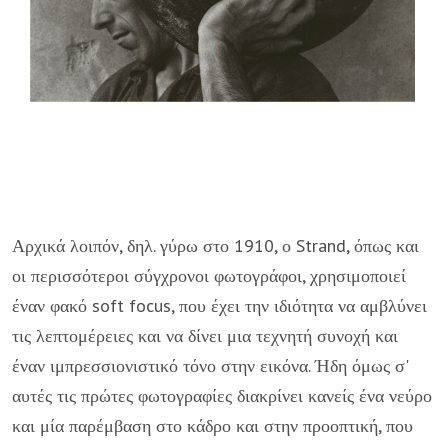
Αρχικά λοιπόν, δηλ. γύρω στο 1910, ο Strand, όπως και
οι περισσότεροι σύγχρο­νοι φωτογράφοι, χρησιμοποιεί
έναν φακό soft focus, που έχει την ιδιότητα να αμβλύ­νει
τις λεπτομέρειες και να δίνει μια τε­χνητή συνοχή και
έναν ιμπρεσσιονιστικό τό­νο στην εικόνα. Ήδη όμως σ'
αυτές τις πρώτες φωτογραφίες διακρίνει κανείς ένα νεύρο
και μία παρέμβαση στο κάδρο και στην προοπτική, που