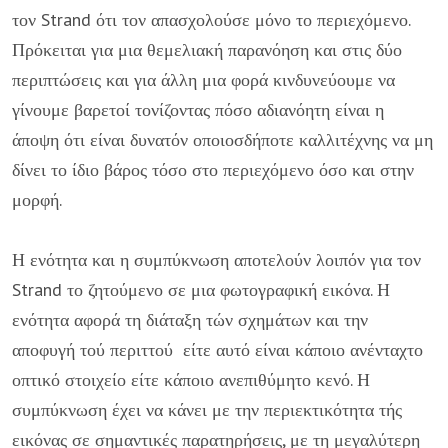
τον Strand ότι τον απασχολού­σε μόνο το περιεχόμενο.
Πρόκειται για μια θεμελιακή παρανόηση και στις δύο
περιπτώσεις και για άλλη μια φορά κιν­δυνεύουμε να
γίνουμε βαρετοί τονίζο­ντας πόσο αδιανόητη είναι η
άποψη ότι είναι δυνατόν οποιοσδήποτε καλλιτέχνης να μη
δίνει το ίδιο βάρος τόσο στο περιεχόμενο όσο και στην
μορφή.
Η ενότητα και η συμπύκνωση αποτε­λούν λοιπόν για τον
Strand το ζητούμενο σε μια φωτογραφική εικόνα. Η
ενότητα αφορά τη διάταξη τών σχημάτων και την
αποφυγή τού περιττού είτε αυτό είναι κάποιο ανένταχτο
οπτικό στοιχείο είτε κάποιο ανεπιθύμητο κενό. Η
συμπύκνω­ση έχει να κάνει με την περιεκτικότητα τής
εικόνας σε σημαντικές παρατηρή­σεις, με τη μεγαλύτερη