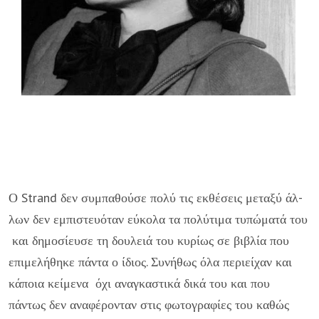
Ο Strand δεν συμπαθούσε πολύ τις εκθέσεις μεταξύ άλ­
λων δεν εμπιστευόταν εύκολα τα πολύτιμα τυπώματά του
και δημοσίευσε τη δουλειά του κυρίως σε βιβλία που
επιμελήθη­κε πάντα ο ίδιος. Συνήθως όλα περιείχαν και
κάποια κείμενα όχι αναγκαστικά δικά του και που
πάντως δεν αναφέρονταν στις φωτογραφίες του καθώς