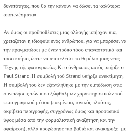
δυνατότητες, που θα την κάνουν να δώσει τα καλύτερα
αποτε­λέσματα».
Αν όμως οι προϋποθέσεις μιας αλλαγής υπήρχαν πια,
χρειαζόταν η ιδιοφυία ενός ανθρώπου, για να μπορέσει να
την πραγματώσει με έναν τρόπο τόσο επα­ναστατικό και
τόσο καίριο, ώστε να αποτελέσει το θεμέλιο μιας νέας
Τέχνης τής φωτογραφίας. Κι ο άνθρωπος αυτός υπήρξε ο
Paul Strand. Η συμβολή τού Strand υπήρξε ανεκτίμητη.
Η συμβολή του δεν εξαντλήθηκε με την εμπέδωση στις
συνειδήσεις τών πιο εξώφθαλμων χαρακτηριστικών τού
φωτογραφικού μέ­σου (ευκρίνεια, τονικός πλούτος,
ακρίβεια περιγραφής, συγχρόνως όμως και προσωπικό
ύφος μέσα από την φορμαλιστική αναζήτηση και την
αφαίρεση), αλ­λά προχώρησε πιο βαθιά και ανακήρυξε με