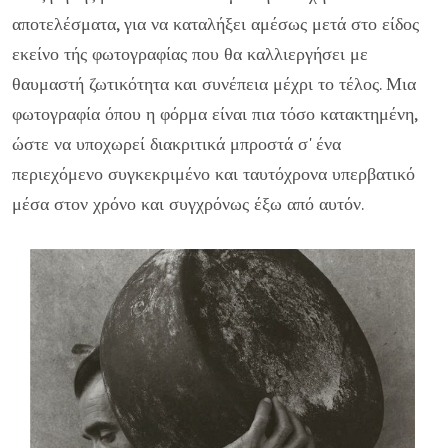
αποτελέσματα, για να καταλήξει αμέσως μετά στο είδος
εκείνο τής φωτο­γραφίας που θα καλλιεργήσει με
θαυμαστή ζωτικότητα και συνέπεια μέχρι το τέλος. Μια
φωτογραφία όπου η φόρμα είναι πια τό­σο κατακτημένη,
ώστε να υποχωρεί διακρι­τικά μπροστά σ' ένα
περιεχόμενο συγκε­κριμένο και ταυτόχρονα υπερβατικό
μέσα στον χρόνο και συγχρόνως έξω από αυτόν.