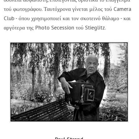
τού φωτογράφου. Ταυτόχρονα γί­νεται μέλος τού Camera
Club - όπου χρησιμοποιεί και τον σκο­τεινό θάλαμο - και
αργότερα της Photo Secession τού Stieglitz.