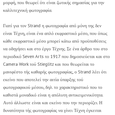
μορφή, που θεωρεί ότι είναι ζωτικής σημασίας για την
καλλιτεχνική φωτογραφία.
Γιατί για τον Strand η φωτογραφία από μόνη της δεν
είναι Τέχνη, είναι ένα απλό εκφραστικό μέσο, που όπως
κάθε εκφραστικό μέσο μπορεί κάτω από προ­ϋποθέσεις
να οδηγήσει και στο έργο Τέχνης. Σε ένα άρθρο του στο
περιοδικό Seven Arts το 1917 που δημοσιεύεται και στο
Camera Work τού Stieglitz και που θεωρείται το
μανιφέστο τής καθαρής φωτογραφίας, ο Strand λέει ότι
εκείνο που αποτελεί την αιτία ύπαρξης τού
φωτογραφικού μέσου, δηλ. το χαρακτηριστικό που το
καθιστά μοναδικό είναι η απόλυτη αντικειμενικότητα.
Αυτό άλλωστε εί­ναι και εκείνο που την περιορίζει. Η
δυνατότητα τής φωτογραφίας να γίνει Τέχνη έγκειται