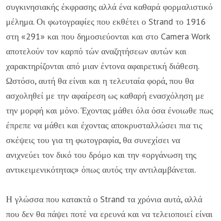
συγκινη­σιακής έκφρασης αλλά ένα καθαρά φορμαλιστικό
μέλημα. Οι φωτογραφίες που εκθέτει ο Strand το 1916
στη «291» και που δημοσιεύονται και στο Camera Work
αποτελούν τον καρπό τών αναζητήσεων αυτών και
χαρακτηρίζονται από μιαν έντονα αφαιρετική διάθεση.
Ωστόσο, αυτή θα είναι και η τελευταία φορά, που θα
ασχοληθεί με την αφαίρεση ως καθαρή ενασχόληση με
την μορφή και μόνο. Έχοντας μάθει όλα όσα ένοιωθε πως
έπρεπε να μάθει και έχοντας αποκρυ­σταλλώσει πια τις
σκέψεις του για τη φωτογραφία, θα συνεχίσει να
ανιχνεύει τον δικό του δρόμο και την «οργάνωση της
αντικειμενικότητας» όπως αυτός την αντιλαμβάνεται.
Η γλώσσα που κατακτά ο Strand τα χρόνια αυτά, αλλά
που δεν θα πάψει πο­τέ να ερευνά και να τελειοποιεί είναι