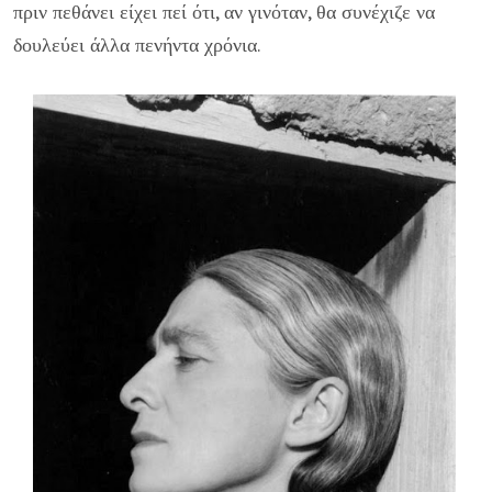
πριν πεθάνει είχει πεί ότι, αν γινόταν, θα συνέχιζε να
δουλεύει άλ­λα πενήντα χρόνια.