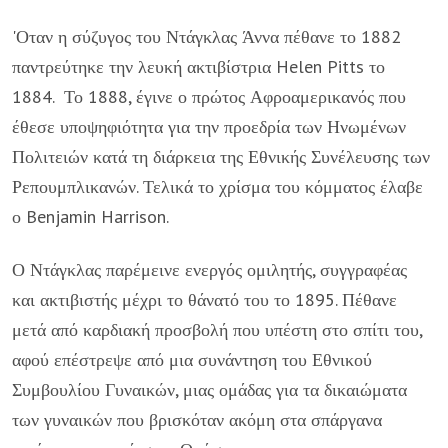
'Οταν η σύζυγος του Ντάγκλας Άννα πέθανε το 1882
παντρεύτηκε την λευκή ακτιβίστρια Helen Pitts το
1884. Το 1888, έγινε ο πρώτος Αφροαμερικανός που
έθεσε υποψηφιότητα για την προεδρία των Ηνωμένων
Πολιτειών κατά τη διάρκεια της Εθνικής Συνέλευσης των
Ρεπουμπλικανών. Τελικά το χρίσμα του κόμματος έλαβε
ο Benjamin Harrison.
Ο Ντάγκλας παρέμεινε ενεργός ομιλητής, συγγραφέας
και ακτιβιστής μέχρι το θάνατό του το 1895. Πέθανε
μετά από καρδιακή προσβολή που υπέστη στο σπίτι του,
αφού επέστρεψε από μια συνάντηση του Εθνικού
Συμβουλίου Γυναικών, μιας ομάδας για τα δικαιώματα
των γυναικών που βρισκόταν ακόμη στα σπάργανα