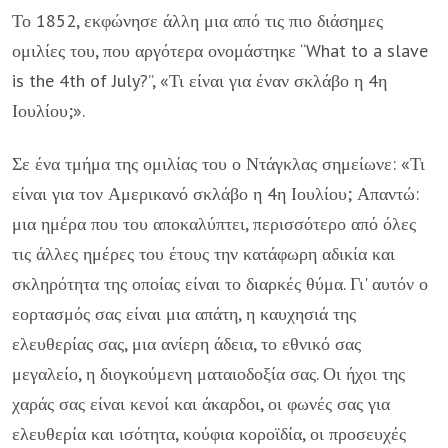
Το 1852, εκφώνησε άλλη μια από τις πιο διάσημες
ομιλίες του, που αργότερα ονομάστηκε “What to a slave
is the 4th of July?”, «Τι είναι για έναν σκλάβο η 4η
Ιουλίου;».
Σε ένα τμήμα της ομιλίας του ο Ντάγκλας σημείωνε: «Τι
είναι για τον Αμερικανό σκλάβο η 4η Ιουλίου; Απαντώ:
μια ημέρα που του αποκαλύπτει, περισσότερο από όλες
τις άλλες ημέρες του έτους την κατάφωρη αδικία και
σκληρότητα της οποίας είναι το διαρκές θύμα. Γι' αυτόν ο
εορτασμός σας είναι μια απάτη, η καυχησιά της
ελευθερίας σας, μια ανίερη άδεια, το εθνικό σας
μεγαλείο, η διογκούμενη ματαιοδοξία σας. Οι ήχοι της
χαράς σας είναι κενοί και άκαρδοι, οι φωνές σας για
ελευθερία και ισότητα, κούφια κοροϊδία, οι προσευχές