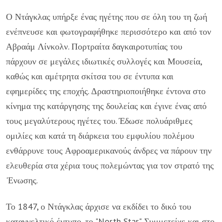
Ο Ντάγκλας υπήρξε ένας ηγέτης που σε όλη του τη ζωή
ενέπνευσε και φωτογραφήθηκε περισσότερο και από τον
Αβραάμ Λίνκολν. Πορτραίτα δαγκαιροτυπίας του
πάρχουν σε μεγάλες ιδιωτικές συλλογές και Μουσεία,
καθώς και αμέτρητα σκίτσα του σε έντυπα και
εφημερίδες της εποχής. Δραστηριοποιήθηκε έντονα στο
κίνημα της κατάργησης της δουλείας και έγινε ένας από
τους μεγαλύτερους ηγέτες του. Έδωσε πολυάριθμες
ομιλίες και κατά τη διάρκεια του εμφυλίου πολέμου
ενθάρρυνε τους Αφροαμερικανούς άνδρες να πάρουν την
ελευθερία στα χέρια τους πολεμώντας για τον στρατό της
'Ενωσης.
Το 1847, ο Ντάγκλας άρχισε να εκδίδει το δικό του
καταγγελτικό έντυπο, το "North Star". Συμμετείχε και στο