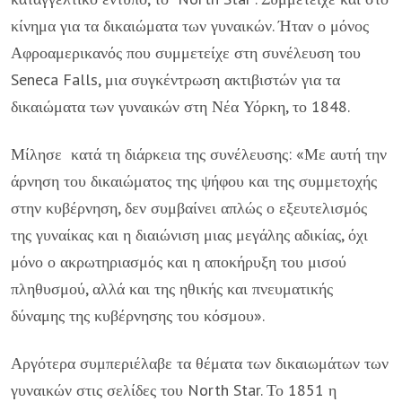
κίνημα για τα δικαιώματα των γυναικών. Ήταν ο μόνος
Αφροαμερικανός που συμμετείχε στη συνέλευση του
Seneca Falls, μια συγκέντρωση ακτιβιστών για τα
δικαιώματα των γυναικών στη Νέα Υόρκη, το 1848.
Μίλησε κατά τη διάρκεια της συνέλευσης: «Με αυτή την
άρνηση του δικαιώματος της ψήφου και της συμμετοχής
στην κυβέρνηση, δεν συμβαίνει απλώς ο εξευτελισμός
της γυναίκας και η διαιώνιση μιας μεγάλης αδικίας, όχι
μόνο ο ακρωτηριασμός και η αποκήρυξη του μισού
πληθυσμού, αλλά και της ηθικής και πνευματικής
δύναμης της κυβέρνησης του κόσμου».
Αργότερα συμπεριέλαβε τα θέματα των δικαιωμάτων των
γυναικών στις σελίδες του North Star. Το 1851 η