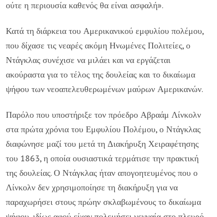
ούτε η περιουσία καθενός θα είναι ασφαλή».
Κατά τη διάρκεια του Αμερικανικού εμφυλίου πολέμου,
που δίχασε τις νεαρές ακόμη Ηνωμένες Πολιτείες, ο
Ντάγκλας συνέχισε να μιλάει και να εργάζεται
ακούραστα για το τέλος της δουλείας και το δικαίωμα
ψήφου των νεοαπελευθερωμένων μαύρων Αμερικανών.
Παρόλο που υποστήριξε τον πρόεδρο Αβραάμ Λίνκολν
στα πρώτα χρόνια του Εμφυλίου Πολέμου, ο Ντάγκλας
διαφώνησε μαζί του μετά τη Διακήρυξη Χειραφέτησης
του 1863, η οποία ουσιαστικά τερμάτισε την πρακτική
της δουλείας. Ο Ντάγκλας ήταν απογοητευμένος που ο
Λίνκολν δεν χρησιμοποίησε τη διακήρυξη για να
παραχωρήσει στους πρώην σκλαβωμένους το δικαίωμα
ψήφου, ιδίως αφού είχαν πολεμήσει γενναία στο πλευρό