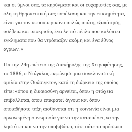
και οι ύμνοι σας, τα κηρύγματα και οι ευχαριστίες σας, με
όλη τη θρησκευτική σας παρέλαση και την επισημότητα,
είναι για τον αφροαμερικάνο απλώς απάτη, εξαπάτηση,
ασέβεια και υποκρισία, ένα λεπτό πέπλο που καλύπτει
εγκλήματα που θα ντρόπιαζαν ακόμη και ένα έθνος
άγριων. »
Για την 24η επέτειο της Διακήρυξης της Χειραφέτησης,
το 1886, ο Ντάγκλας εκφώνησε μια συγκλονιστική
ομιλία στην Ουάσιγκτον, κατά τη διάρκεια της οποίας
είπε: «όπου η δικαιοσύνη αρνείται, όπου η φτώχεια
επιβάλλεται, όπου επικρατεί άγνοια και όπου
οποιαδήποτε τάξη αισθάνεται ότι η κοινωνία είναι μια
οργανωμένη συνωμοσία για να την καταπιέσει, να την
ληστέψει και να την υποβιβάσει, τότε ούτε τα πρόσωπα