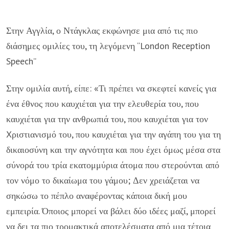
Στην Αγγλία, ο Ντάγκλας εκφώνησε μια από τις πιο
διάσημες ομιλίες του, τη λεγόμενη “London Reception
Speech”
Στην ομιλία αυτή, είπε: «Τι πρέπει να σκεφτεί κανείς για
ένα έθνος που καυχιέται για την ελευθερία του, που
καυχιέται για την ανθρωπιά του, που καυχιέται για τον
Xριστιανισμό του, που καυχιέται για την αγάπη του για τη
δικαιοσύνη και την αγνότητα και που έχει όμως μέσα στα
σύνορά του τρία εκατομμύρια άτομα που στερούνται από
τον νόμο το δικαίωμα του γάμου; Δεν χρειάζεται να
σηκώσω το πέπλο αναφέροντας κάποια δική μου
εμπειρία. Όποιος μπορεί να βάλει δύο ιδέες μαζί, μπορεί
να δει τα πιο τρομακτικά αποτελέσματα από μια τέτοια