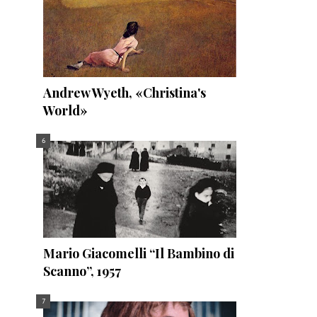
Andrew Wyeth, «Christina's
World»
Mario Giacomelli “Il Bambino di
Scanno”, 1957