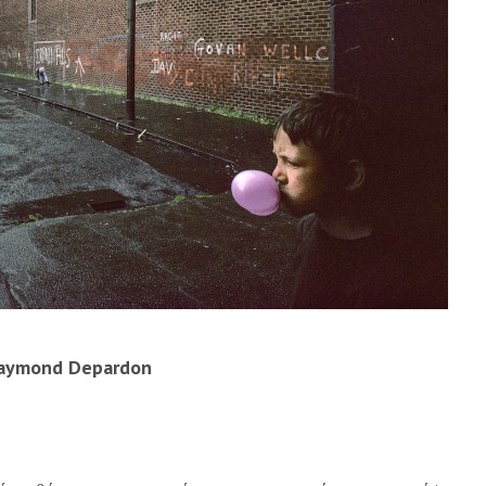
aymond Depardon