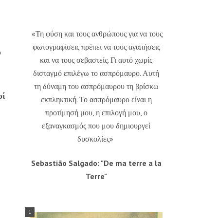
«Τη φύση και τους ανθρώπους για να τους
φωτογραφίσεις πρέπει να τους αγαπήσεις
ό
και να τους σεβαστείς. Γι αυτό χωρίς
δισταγμό επιλέγω το ασπρόμαυρο. Αυτή
τη δύναμη του ασπρόμαυρου τη βρίσκω
οί
εκπληκτική. Το ασπρόμαυρο είναι η
προτίμησή μου, η επιλογή μου, ο
εξαναγκασμός που μου δημιουργεί
δυσκολίες»
Sebastião Salgado: "De ma terre a la
Terre"