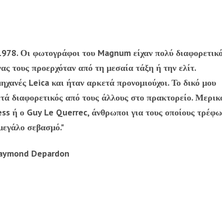
978. Οι φωτογράφοι του Magnum είχαν πολύ διαφορετικ
ας τους προερχόταν από τη μεσαία τάξη ή την ελίτ.
ανές Leica και ήταν αρκετά προνομιούχοι. Το δικό μου
ετά διαφορετικός από τους άλλους στο πρακτορείο. Μερικ
ress ή ο Guy Le Querrec, άνθρωποι για τους οποίους τρέφω
μεγάλο σεβασμό."
aymond Depardon