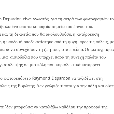
 Depardon είναι γνωστός για τη σειρά των φωτογραφιών το
βολα ένα από τα κορυφαία σημεία του έργου του.
και τη δεκαετία που θα ακολουθούσε, η κατάρρευση
 η υποδομή αποδεκατίστηκε από τη φυγή προς τις πόλεις, μ
παρά να συνεχίσουν τη ζωή τους στα ερείπια. Οι φωτογραφίε
, μια αισιοδοξία που υπάρχει παρά τη συνεχή παλέτα του
εγκατάλειψης σε μια πόλη που κυριολεκτικά καταρρέει.
λο φωτορεπόρτερ Raymond Depardon να ταξιδέψει στη
λεις της Ευρώπης. Δεν γνώριζε τίποτα για την πόλη και ούτε
είπε "δεν μπορούσα να καταλάβω καθόλου την προφορά της