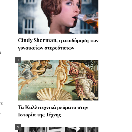
Cindy Sherman, η αποδόμηση των
γυναικείων στερεότυπων
α
σε
Τα Καλλιτεχνικά ρεύματα στην
,
Ιστορία της Τέχνης