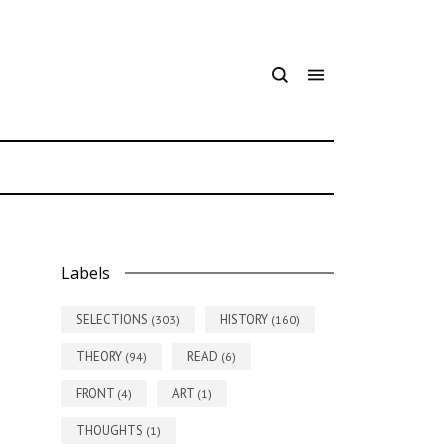
7
Labels
SELECTIONS
HISTORY
(303)
(160)
THEORY
READ
(94)
(6)
FRONT
ART
(4)
(1)
THOUGHTS
(1)