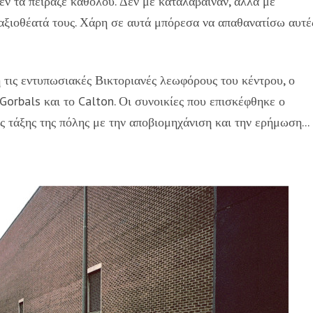
εν τα πείραζε καθόλου. Δεν με καταλάβαιναν, αλλά με
 αξιοθέατά τους. Χάρη σε αυτά μπόρεσα να απαθανατίσω αυτέ
ή τις εντυπωσιακές Βικτοριανές λεωφόρους του κέντρου, ο
Gorbals και το Calton. Οι συνοικίες που επισκέφθηκε ο
 τάξης της πόλης με την αποβιομηχάνιση και την ερήμωση...