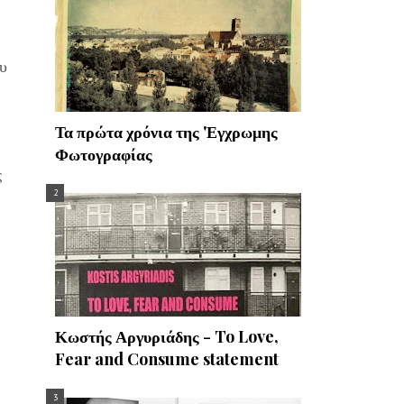
υ
Τα πρώτα χρόνια της 'Εγχρωμης
ε
Φωτογραφίας
ς
Κωστής Αργυριάδης - To Love,
Fear and Consume statement