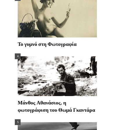
Το γυμνό στη Φωτογραφία
Μάνθος Αθανάσιος, η
φωτογράφιση του Θωμά Γκαντάρα