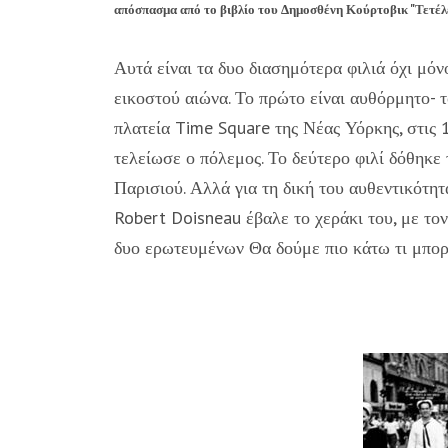
απόσπασμα από το βιβλίο του Δημοσθένη Κούρτοβικ "Τετέλε
Αυτά είναι τα δυο διασημότερα φιλιά όχι μόν
εικοστού αιώνα. Το πρώτο είναι αυθόρμητο- 
πλατεία Time Square της Νέας Υόρκης, στις
τελείωσε ο πόλεμος. Το δεύτερο φιλί δόθηκε 
Παρισιού. Αλλά για τη δική του αυθεντικότη
Robert Doisneau έβαλε το χεράκι του, με το
δυο ερωτευμένων Θα δούμε πιο κάτω τι μπορε