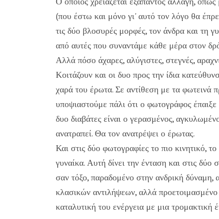
Ο οποίος χρειάζεται εξάπαντος αλλαγή, όπως
(που έστω και μόνο γι' αυτό τον λόγο θα έπ
τις δύο βλοσυρές μορφές, τον άνδρα και τη γ
από αυτές που συναντάμε κάθε μέρα στον δρ
Αλλά πόσο άχαρες, αλύγιστες, στεγνές, αραχν
Κοιτάζουν και οι δυο προς την ίδια κατεύθυνσ
χαρά του έρωτα. Σε αντίθεση με τα φωτεινά π
υποψιαστούμε πάλι ότι ο φωτογράφος έπαιξε
δυο διαβάτες είναι ο γερασμένος, αγκυλωμένο
ανατραπεί. Θα τον ανατρέψει ο έρωτας.
Και στις δύο φωτογραφίες το πιο κινητικό, το
γυναίκα. Αυτή δίνει την ένταση και στις δύο
σαν τόξο, παραδομένο στην ανδρική δύναμη, α
κλασικών αντιλήψεων, αλλά προετοιμασμένο γ
καταλυτική του ενέργεια με μια τρομακτική 