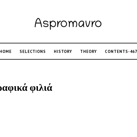
HOME
SELECTIONS
HISTORY
THEORY
CONTENTS-46
αφικά φιλιά