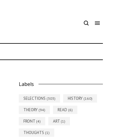
7
Labels
SELECTIONS
HISTORY
(303)
(160)
THEORY
READ
(94)
(6)
FRONT
ART
(4)
(1)
THOUGHTS
(1)