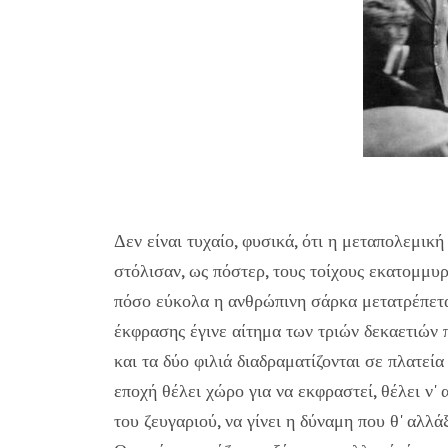
Δεν είναι τυχαίο, φυσικά, ότι η μεταπολεμική
στόλισαν, ως πόστερ, τους τοίχους εκατομμυ
πόσο εύκολα η ανθρώπινη σάρκα μετατρέπετα
έκφρασης έγινε αίτημα των τριών δεκαετιών π
και τα δύο φιλιά διαδραματίζονται σε πλατεί
εποχή θέλει χώρο για να εκφραστεί, θέλει ν'
του ζευγαριού, να γίνει η δύναμη που θ' αλλά