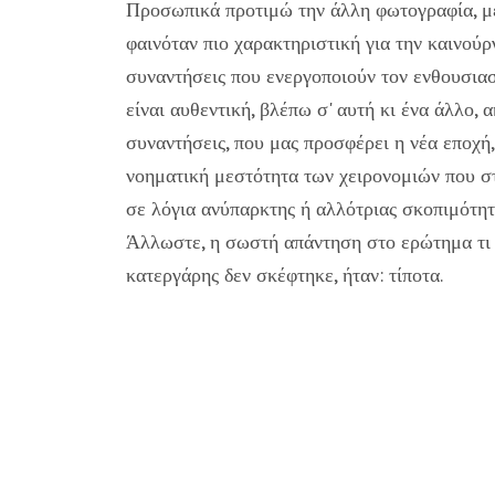
Προσωπικά προτιμώ την άλλη φωτογραφία, με 
φαινόταν πιο χαρακτηριστική για την καινούργ
συναντήσεις που ενεργοποιούν τον ενθουσιασ
είναι αυθεντική, βλέπω σ' αυτή κι ένα άλλο,
συναντήσεις, που μας προσφέρει η νέα εποχή
νοηματική μεστότητα των χειρονομιών που στ
σε λόγια ανύπαρκτης ή αλλότριας σκοπιμότητ
Άλλωστε, η σωστή απάντηση στο ερώτημα τι 
κατεργάρης δεν σκέφτηκε, ήταν: τίποτα.