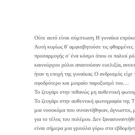
Ούτε αυτό είναι σύμπτωση. Η γυναίκα επρόκει
Αυτή κυρίως θ' αμφισβητούσε τις φθαρμένες α
προσαρμογής σ' ένα κόσμο όπου οι παλιοί ρόλ
καινούργιοι ρόλοι απαιτούσαν ευελιξία, ανεκ
ήταν η εποχή της γυναίκας. Ο ανδρισμός είχε
σφοδρότερο και μοιραίο παροξυσμό του.....
Το ζευγάρι στην πιθανώς μη αυθεντική φωτογρ
Το ζευγάρι στην αυθεντική φωτογραφία της Ti
μια νοσοκόμα που συναντήθηκαν, άγνωστοι, 
για το τέλος του πολέμου. Δεν ξανασυναντήθη
είναι σήμερα μια γριούλα γύρω στα εβδομήντ