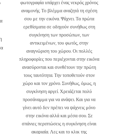
υ
φωτογραφία υπάρχει ένας νεκρός χρόνος
αναμονής. Το βλέμμα αναζητά τη σχέση
σου με την εικόνα. Ψάχνει. Τα πρώτα
να
ερεθίσματα σε οδηγούν συνήθως στη
συγκίνηση των προσώπων, των
η
αντικειμένων, του φωτός, στην
σα
αναγνώριση του χώρου. Οι πολλές
πληροφορίες που περιέχονται στην εικόνα
ανασύρονται και συνθέτουν την πρώτη
τους ταυτότητα. Την τοποθετούν στον
χώρο και τον χρόνο. Συνήθως, όμως, η
συγκίνηση αργεί. Χρειάζεται πολύ
προσάναμμα για να ανάψει. Και για να
γίνει αυτό δεν πρέπει να ψάχνεις μόνο
στην εικόνα αλλά και μέσα σου. Σε
σπάνιες περιπτώσεις η συγκίνηση είναι
ακαριαία. Λες και το κλικ της