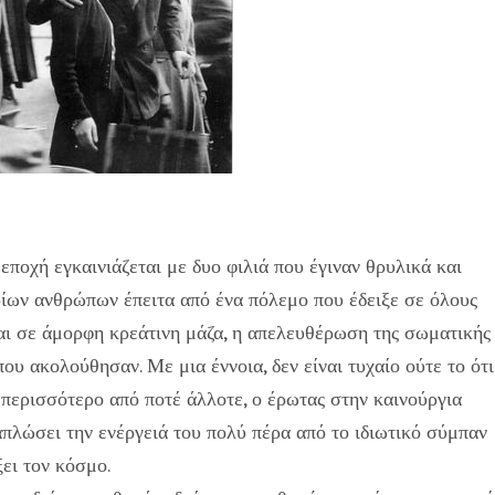
 εποχή εγκαινιάζεται με δυο φιλιά που έγιναν θρυλικά και
ρίων ανθρώπων έπειτα από ένα πόλεμο που έδειξε σε όλους
ι σε άμορφη κρεάτινη μάζα, η απελευθέρωση της σωματικής
ου ακολούθησαν. Με μια έννοια, δεν είναι τυχαίο ούτε το ότι
α περισσότερο από ποτέ άλλοτε, ο έρωτας στην καινούργια
 απλώσει την ενέργειά του πολύ πέρα από το ιδιωτικό σύμπαν
ξει τον κόσμο.