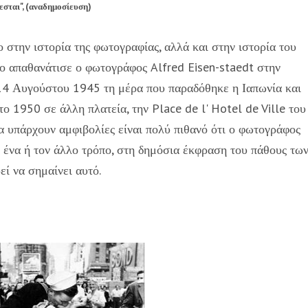
σται", (αναδημοσίευση)
ο στην ιστορία της φωτογραφίας, αλλά και στην ιστορία του
το απαθανάτισε ο φωτογράφος Alfred Eisen-staedt στην
 14 Αυγούστου 1945 τη μέρα που παραδόθηκε η Ιαπωνία και
το 1950 σε άλλη πλατεία, την Place de l' Hotel de Ville του
τα υπάρχουν αμφιβολίες είναι πολύ πιθανό ότι ο φωτογράφος
ν ένα ή τον άλλο τρόπο, στη δημόσια έκφραση του πάθους τω
ί να σημαίνει αυτό.