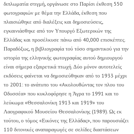
διπλωματία στιγμή, οργάνωσε στο Παρίσι έκθεση 550
φωτογραφιών με θέμα την Ελλάδα, έκθεση που
πλαισιώθηκε από διαλέξεις και δημοσιεύσεις,
εγκαινιάσθηκε από τον Υπουργό Εξωτερικών της
Ελλάδας και προσέλκυσε πάνω από 40,000 επισκέπτες.
Παραδόξως, η βιβλιογραφία τού τόσο σημαντικού για την
ιστορία της ελληνικής φωτογραφίας αυτού δημιουργού
είναι σήμερα εξαιρετικά πτωχή. Δύο μόνον αυτοτελείς
εκδόσεις φαίνεται να δημοσιεύθηκαν από το 1933 μέχρι
το 2001: το ανάτυπο του «Aκολουθώντας τον πλου του
Oδυσσέα» που κυκλοφόρησε η Άγρα το 1991 και το
λεύκωμα «Θεσσαλονίκη 1913 και 1919» του
Λαογραφικού Μουσείου Θεσσαλονίκης (1989). Ως εκ
τούτου, ο τόμος «Εικόνες της Ελλάδας», που παρουσιάζει
110 διτονικές αναπαραγωγές σε σελίδες διαστάσεων