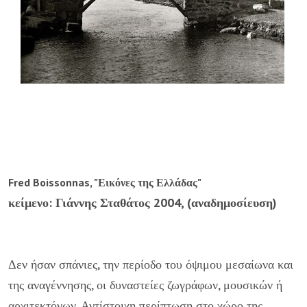
Fred Boissonnas, "Εικόνες της Ελλάδας"
κείμενο: Γιάννης Σταθάτος 2004, (αναδημοσίευση)
Δεν ήσαν σπάνιες, την περίοδο του όψιμου μεσαίωνα και
της αναγέννησης, οι δυναστείες ζωγράφων, μουσικών ή
αρχιτεκτόνων. Αντίστοιχη περίπτωση στο χώρο της