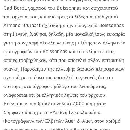
Gad Borel, γαμπρού του Boissonnas και διαχειριστού
του αρχείου του, και από τρεις σελίδες του καθηγητού
Armand Brulhart σχετικά με την οικογένεια Boissonnas
στη Γενεύη. Χάθηκε, δηλαδή, μία μοναδική ίσως ευκαιρία
για τη συγγραφή ολοκληρωμένης μελέτης των ελληνικών
φωτογραφιών του Boissonnas και του κλίματος στις
οποίες τραβήχθηκαν, κάτι που αποτελεί πλέον επιτακτική
ανάγκη. Παράδειγμα της έλλειψης βασικών πληροφοριών
σχετικά με το έργο του αποτελεί το γεγονός ότι στο
σύντομο, ανυπόγραφο πρόλογο του λευκώματος,
αναφέρεται ότι οι ελληνικές λήψεις του αρχείου
Boissonnas αριθμούv συνολικά 7,000 κομμάτια.
Σύμφωνα όμως με τη «Διεθνή Εγκυκλοπαίδια
Φωτογράφων» των Ελβετών Auer & Auer, στον αριθμό
αυτό ανέρχονται όσες τράβηξε ο Boissonnas στην