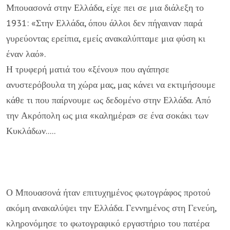
Μπουασονά στην Ελλάδα, είχε πει σε μια διάλεξη το
1931: «Στην Ελλάδα, όπου άλλοι δεν πήγαιναν παρά
γυρεύοντας ερείπια, εμείς ανακαλύπταμε μια φύση κι
έναν λαό».
Η τρυφερή ματιά του «ξένου» που αγάπησε
ανυστερόβουλα τη χώρα μας, μας κάνει να εκτιμήσουμε
κάθε τι που παίρνουμε ως δεδομένο στην Ελλάδα. Από
την Ακρόπολη ως μια «καλημέρα» σε ένα σοκάκι των
Κυκλάδων.....
Ο Μπουασονά ήταν επιτυχημένος φωτογράφος προτού
ακόμη ανακαλύψει την Ελλάδα. Γεννημένος στη Γενεύη,
κληρονόμησε το φωτογραφικό εργαστήριο του πατέρα