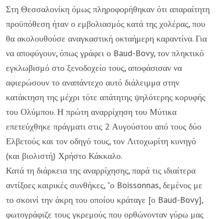
Στη Θεσσαλονίκη όμως πληροφορήθηκαν ότι απαραίτητη
προϋπόθεση ήταν ο εμβολιασμός κατά της χολέρας, που
θα ακολουθούσε αναγκαστική οκταήμερη καραντίνα. Για
να αποφύγουν, όπως γράφει ο Baud-Bovy, τον πληκτικό
εγκλωβισμό στο ξενοδοχείο τους, αποφάσισαν να
αφιερώσουν το αναπάντεχο αυτό διάλειμμα στην
κατάκτηση της μέχρι τότε απάτητης ψηλότερης κορυφής
του Ολύμπου. Η πρώτη αναρρίχηση του Μύτικα
επετεύχθηκε πράγματι στις 2 Αυγούστου από τους δύο
Ελβετούς και τον οδηγό τους, τον Λιτοχωρίτη κυνηγό
(και βιολιστή) Χρήστο Κάκκαλο.
Κατά τη διάρκεια της αναρρίχησης, παρά τις ιδιαίτερα
αντίξοες καιρικές συνθήκες, "ο Boissonnas, δεμένος με
το σκοινί την άκρη του οποίου κράταγε [ο Baud-Bovy],
φωτογράφιζε τους γκρεμούς που ορθώνονταν γύρω μας