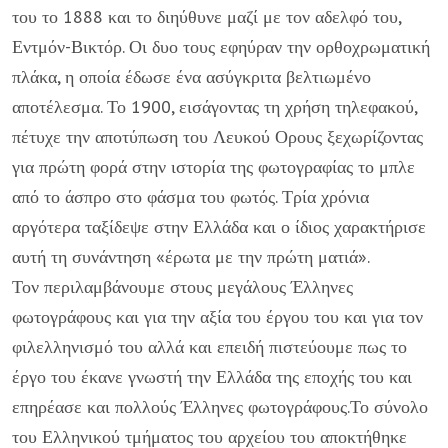
του το 1888 και το διηύθυνε μαζί με τον αδελφό του,
Εντμόν-Βικτόρ. Οι δυο τους εφηύραν την ορθοχρωματική
πλάκα, η οποία έδωσε ένα ασύγκριτα βελτιωμένο
αποτέλεσμα. Το 1900, εισάγοντας τη χρήση τηλεφακού,
πέτυχε την αποτύπωση του Λευκού Ορους ξεχωρίζοντας
για πρώτη φορά στην ιστορία της φωτογραφίας το μπλε
από το άσπρο στο φάσμα του φωτός. Τρία χρόνια
αργότερα ταξίδεψε στην Ελλάδα και ο ίδιος χαρακτήρισε
αυτή τη συνάντηση «έρωτα με την πρώτη ματιά».
Τον περιλαμβάνουμε στους μεγάλους Έλληνες
φωτογράφους και για την αξία του έργου του και για τον
φιλελληνισμό του αλλά και επειδή πιστεύουμε πως το
έργο του έκανε γνωστή την Ελλάδα της εποχής του και
επηρέασε και πολλούς Έλληνες φωτογράφους.Το σύνολο
του Ελληνικού τμήματος του αρχείου του αποκτήθηκε