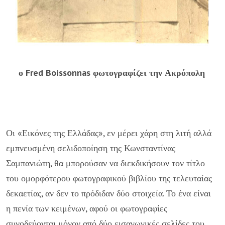
ο Fred Boissonnas φωτογραφίζει την Ακρόπολη
Οι «Εικόνες της Ελλάδας», εν μέρει χάρη στη λιτή αλλά
εμπνευσμένη σελιδοποίηση της Κωνσταντίνας
Σαμπανιώτη, θα μπορούσαν να διεκδικήσουν τον τίτλο
του ομορφότερου φωτογραφικού βιβλίου της τελευταίας
δεκαετίας, αν δεν το πρόδιδαν δύο στοιχεία. Το ένα είναι
η πενία των κειμένων, αφού οι φωτογραφίες
συνοδεύονται μόνον από δύο εισαγωγικές σελίδες του