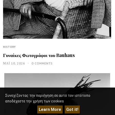
HISTORY
Γυναίκες Φωτογράφοι του Bauhaus
ΜΑΪ́ 10, 2026
0 COMMENTS
Συνεχίζοντας την περιήγηση σε αυτό τον ιστότοπο
αποδέχεστε την χρήση των cookies
Learn More
Got it!