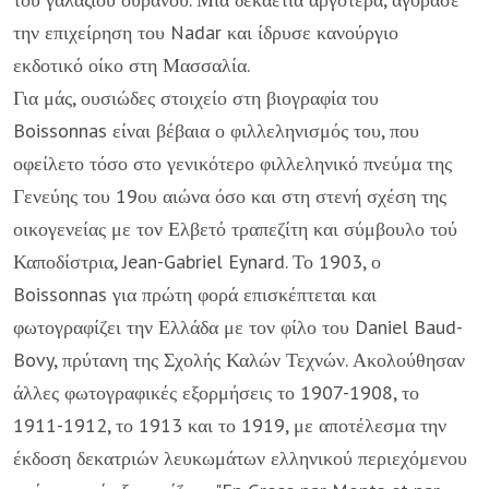
την επιχείρηση του Nadar και ίδρυσε κανούργιο
εκδοτικό οίκο στη Μασσαλία.
Για μάς, ουσιώδες στοιχείο στη βιογραφία του
Boissonnas είναι βέβαια ο φιλλεληνισμός του, που
οφείλετο τόσο στο γενικότερο φιλλεληνικό πνεύμα της
Γενεύης του 19ου αιώνα όσο και στη στενή σχέση της
οικογενείας με τον Ελβετό τραπεζίτη και σύμβουλο τού
Καποδίστρια, Jean-Gabriel Eynard. Το 1903, ο
Boissonnas για πρώτη φορά επισκέπτεται και
φωτογραφίζει την Ελλάδα με τον φίλο του Daniel Baud-
Bovy, πρύτανη της Σχολής Καλών Τεχνών. Ακολούθησαν
άλλες φωτογραφικές εξορμήσεις το 1907-1908, το
1911-1912, το 1913 και το 1919, με αποτέλεσμα την
έκδοση δεκατριών λευκωμάτων ελληνικού περιεχόμενου