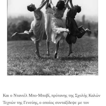
Και ο Ντανιέλ Μπο-Μποβί, πρύτανης της Σχολής Καλών
Τεχνών της Γενεύης, ο οποίος συνταξίδεψε με τον