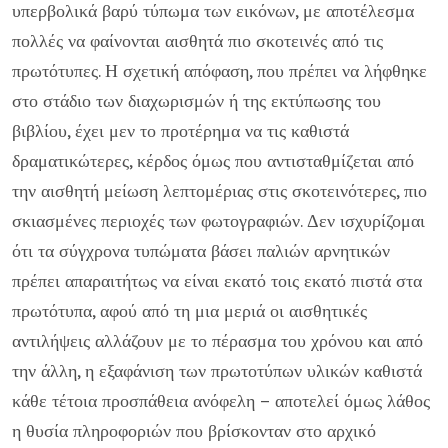
υπερβολικά βαρύ τύπωμα των εικόνων, με αποτέλεσμα
πολλές να φαίνονται αισθητά πιο σκοτεινές από τις
πρωτότυπες. Η σχετική απόφαση, που πρέπει να λήφθηκε
στο στάδιο των διαχωρισμών ή της εκτύπωσης του
βιβλίου, έχει μεν το προτέρημα να τις καθιστά
δραματικώτερες, κέρδος όμως που αντισταθμίζεται από
την αισθητή μείωση λεπτομέριας στις σκοτεινότερες, πιο
σκιασμένες περιοχές των φωτογραφιών. Δεν ισχυρίζομαι
ότι τα σύγχρονα τυπώματα βάσει παλιών αρνητικών
πρέπει απαραιτήτως να είναι εκατό τοις εκατό πιστά στα
πρωτότυπα, αφού από τη μια μεριά οι αισθητικές
αντιλήψεις αλλάζουν με το πέρασμα του χρόνου και από
την άλλη, η εξαφάνιση των πρωτοτύπων υλικών καθιστά
κάθε τέτοια προσπάθεια ανόφελη – αποτελεί όμως λάθος
η θυσία πληροφοριών που βρίσκονταν στο αρχικό