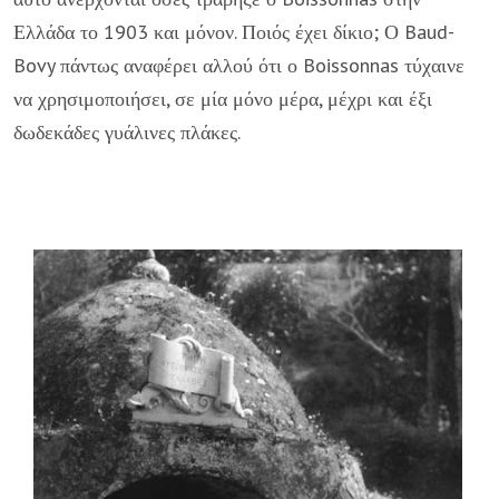
Ελλάδα το 1903 και μόνον. Ποιός έχει δίκιο; Ο Baud-
Bovy πάντως αναφέρει αλλού ότι ο Boissonnas τύχαινε
να χρησιμοποιήσει, σε μία μόνο μέρα, μέχρι και έξι
δωδεκάδες γυάλινες πλάκες.