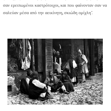
σαν ερειπωμένοι καστρότοιχοι, και που φαίνονταν σαν να
σαλεύαν μέσα από την αεικίνητη, σκιώδη ομίχλη".