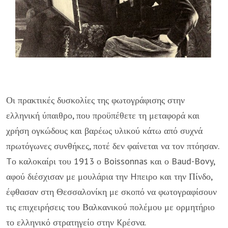
Οι πρακτικές δυσκολίες της φωτογράφισης στην
ελληνική ύπαιθρο, που προϋπέθετε τη μεταφορά και
χρήση ογκώδους και βαρέως υλικού κάτω από συχνά
πρωτόγωνες συνθήκες, ποτέ δεν φαίνεται να τον πτόησαν.
Tο καλοκαίρι του 1913 ο Boissonnas και ο Baud-Bovy,
αφού διέσχισαν με μουλάρια την Hπειρο και την Πίνδο,
έφθασαν στη Θεσσαλονίκη με σκοπό να φωτογραφίσουν
τις επιχειρήσεις του Βαλκανικού πολέμου με ορμητήριο
το ελληνικό στρατηγείο στην Kρέσνα.