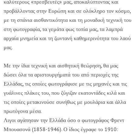
καλύτερους «πρεσβευτές» μας, αποκαλύπτοντας και
προβάλλοντας στην Ευρώπη και σε ολόκληρο τον κόσμο,
με τη σπάνια αισθαντικότητα και τη μοναδική τεχνική του
στη φωτογραφία, τα γεμάτα φως τοπία μας, τα λαμπρά
αρχαία μνημεία και τη ζωντανή καθημερινότητα του λαού
μας.
Με την ίδια τεχνική και αισθητική θεώρηση, θα μας
δώσει όλα τα αριστουργήματά του από περιοχές της
Ελλάδας, τις οποίες φωτογράφισε με τις μηχανές και τις
γυάλινες πλάκες του, που ζύγιζαν εκατοντάδες κιλά και
τις οποίες μετακινούσε συνήθως με μουλάρια και άλλα
πρωτόγονα μέσα.
Λιγοι αγάπησαν την Ελλάδα όσο ο φωτογράφος Φρεντ
Μπουασονά (1858-1946). Ο ίδιος έγραφε το 1910: