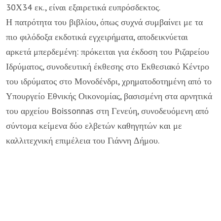
30Χ34 εκ., είναι εξαιρετικά ευπρόσδεκτος.
Η πατρότητα του βιβλίου, όπως συχνά συμβαίνει με τα
πιο φιλόδοξα εκδοτικά εγχειρήματα, αποδεικνύεται
αρκετά μπερδεμένη: πρόκειται για έκδοση του Ριζαρείου
Ιδρύματος, συνοδευτική έκθεσης στο Εκθεσιακό Κέντρο
του ιδρύματος στο Μονοδένδρι, χρηματοδοτημένη από το
Υπουργείο Εθνικής Οικονομίας, βασισμένη στα αρνητικά
του αρχείου Boissonnas στη Γενεύη, συνοδευόμενη από
σύντομα κείμενα δύο ελβετών καθηγητών και με
καλλιτεχνική επιμέλεια του Γιάννη Δήμου.