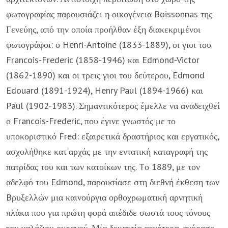
φωτογραφίας παρουσιάζει η οικογένεια Boissonnas της
Γενεύης, από την οποία προήλθαν έξη διακεκριμένοι
φωτογράφοι: ο Henri-Antoine (1833-1889), οι γιοι του
Francois-Frederic (1858-1946) και Edmond-Victor
(1862-1890) και οι τρεις γιοι του δεύτερου, Edmond
Edouard (1891-1924), Henry Paul (1894-1966) και
Paul (1902-1983). Σημαντικότερος έμελλε να αναδειχθεί
ο Francois-Frederic, που έγινε γνωστός με το
υποκοριστικό Fred: εξαιρετικά δραστήριος και εργατικός,
ασχολήθηκε κατ'αρχάς με την εντατική καταγραφή της
πατρίδας του και των κατοίκων της. Tο 1889, με τον
αδελφό του Edmond, παρουσίασε στη διεθνή έκθεση των
Bρυξελλών μια καινούργια ορθοχρωματική αρνητική
πλάκα που για πρώτη φορά απέδιδε σωστά τους τόνους
του γαλάζιου ουρανού. Μία δεκαετία αργότερα, αγόρασε