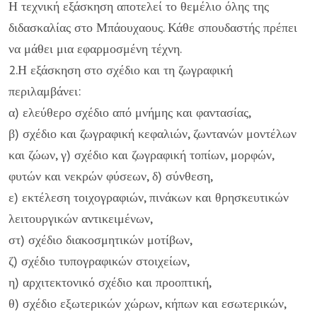
Η τεχνική εξάσκηση αποτελεί το θεμέλιο όλης της
διδασκαλίας στο Μπάουχαους. Κάθε σπουδαστής πρέπει
να μάθει μια εφαρμοσμένη τέχνη.
2.Η εξάσκηση στο σχέδιο και τη ζωγραφική
περιλαμβάνει:
α) ελεύθερο σχέδιο από μνήμης και φαντασίας,
β) σχέδιο και ζωγραφική κεφαλιών, ζωντανών μοντέλων
και ζώων, γ) σχέδιο και ζωγραφική τοπίων, μορφών,
φυτών και νεκρών φύσεων, δ) σύνθεση,
ε) εκτέλεση τοιχογραφιών, πινάκων και θρησκευτικών
λειτουργικών αντικειμένων,
στ) σχέδιο διακοσμητικών μοτίβων,
ζ) σχέδιο τυπογραφικών στοιχείων,
η) αρχιτεκτονικό σχέδιο και προοπτική,
θ) σχέδιο εξωτερικών χώρων, κήπων και εσωτερικών,