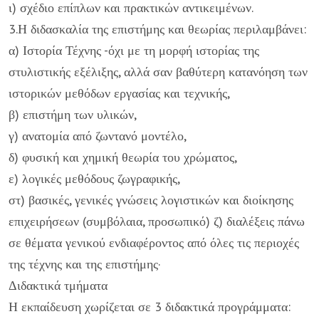
ι) σχέδιο επίπλων και πρακτικών αντικειμένων.
3.Η διδασκαλία της επιστήμης και θεωρίας περιλαμβάνει:
α) Ιστορία Τέχνης -όχι με τη μορφή ιστορίας της
στυλιστικής εξέλιξης, αλλά σαν βαθύτερη κατανόηση των
ιστορικών μεθόδων εργασίας και τεχνικής,
β) επιστήμη των υλικών,
γ) ανατομία από ζωντανό μοντέλο,
δ) φυσική και χημική θεωρία του χρώματος,
ε) λογικές μεθόδους ζωγραφικής,
στ) βασικές, γενικές γνώσεις λογιστικών και διοίκησης
επιχειρήσεων (συμβόλαια, προσωπικό) ζ) διαλέξεις πάνω
σε θέματα γενικού ενδιαφέροντος από όλες τις περιοχές
της τέχνης και της επιστήμης·
Διδακτικά τμήματα
Η εκπαίδευση χωρίζεται σε 3 διδακτικά προγράμματα: