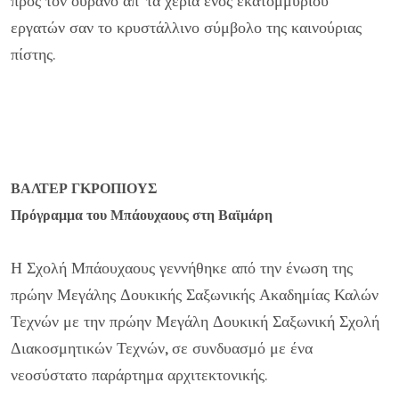
προς τον ουρανό απ' τα χέρια ενός εκατομμυρίου
εργατών σαν το κρυστάλλινο σύμβολο της καινούριας
πίστης.
ΒΑΛΤΕΡ ΓΚΡΟΠΙΟΥΣ
Πρόγραμμα του Μπάουχαους στη Βαϊμάρη
Η Σχολή Μπάουχαους γεννήθηκε από την ένωση της
πρώην Μεγάλης Δουκικής Σαξωνικής Ακαδημίας Καλών
Τεχνών με την πρώην Μεγάλη Δουκική Σαξωνική Σχολή
Διακοσμητικών Τεχνών, σε συνδυασμό με ένα
νεοσύστατο παράρτημα αρχιτεκτονικής.