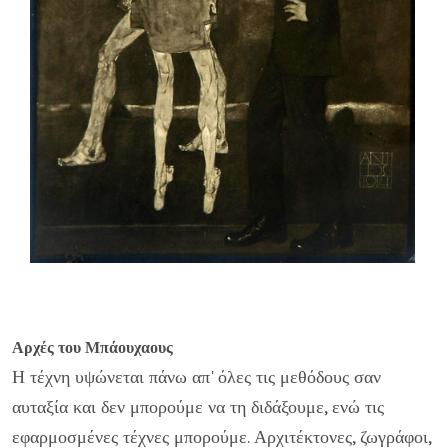
Αρχές του Μπάουχαους
Η τέχνη υψώνεται πάνω απ' όλες τις μεθόδους σαν
αυταξία και δεν μπορούμε να τη διδάξουμε, ενώ τις
εφαρμοσμένες τέχνες μπορούμε. Αρχιτέκτονες, ζωγράφοι,