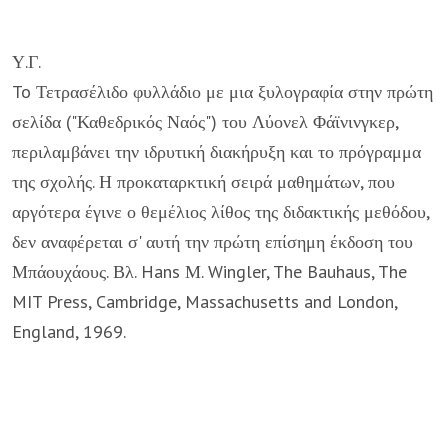
Υ.Γ.
To Τετρασέλιδο φυλλάδιο με μια ξυλογραφία στην πρώτη
σελίδα ("Καθεδρικός Ναός") του Λύονελ Φάϊνινγκερ,
περιλαμβάνει την ιδρυτική διακήρυξη και το πρόγραμμα
της σχολής. Η προκαταρκτική σειρά μαθημάτων, που
αργότερα έγινε ο θεμέλιος λίθος της διδακτικής μεθόδου,
δεν αναφέρεται σ' αυτή την πρώτη επίσημη έκδοση του
Μπάουχάους. Βλ. Hans Μ. Wingler, The Bauhaus, The
MIT Press, Cambridge, Massachusetts and London,
England, 1969.