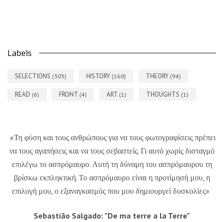
Labels
SELECTIONS
HISTORY
THEORY
(303)
(160)
(94)
READ
FRONT
ART
THOUGHTS
(6)
(4)
(1)
(1)
«Τη φύση και τους ανθρώπους για να τους φωτογραφίσεις πρέπει
να τους αγαπήσεις και να τους σεβαστείς. Γι αυτό χωρίς δισταγμό
επιλέγω το ασπρόμαυρο. Αυτή τη δύναμη του ασπρόμαυρου τη
βρίσκω εκπληκτική. Το ασπρόμαυρο είναι η προτίμησή μου, η
επιλογή μου, ο εξαναγκασμός που μου δημιουργεί δυσκολίες»
Sebastião Salgado: "De ma terre a la Terre"