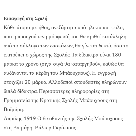
Εισαγωγή στη Σχολή
Κάθε άτομο με ήθος, ανεξάρτητα από ηλικία και φύλο,
που η προηγούμενη μόρφωσή του θα κριθεί κατάλληλη
από το σύλλογο των δασκάλων, θα γίνεται δεκτό, όσο το
επιτρέπει ο χώρος της Σχολής. Τα δίδακτρα είναι 180
μάρκα το χρόνο (σιγά-σιγά θα καταργηθούν, καθώς θα
αυξάνονται τα κέρδη του Μπάουχαους). Η εγγραφή
στοιχίζει 20 μάρκα. Αλλοδαποί σπουδαστές πληρώνουν
διπλά δίδακτρα. Περισσότερες πληροφορίες στη
Γραμματεία της Κρατικής Σχολής Μπάουχάους στη
Βαϊμάρη.
Απρίλης 1919 Ο διευθυντής της Σχολής Μπάουχαους
στη Βαϊμάρη: Βάλτερ Γκρόπιους