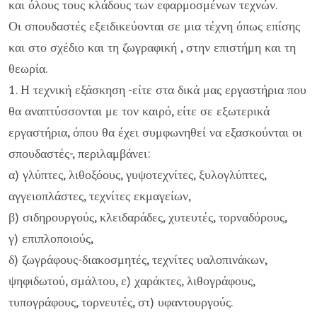
και όλους τους κλάδους των εφαρμοσμένων τεχνών.
Οι σπουδαστές εξειδικεύονται σε μια τέχνη όπως επίσης
και στο σχέδιο και τη ζωγραφική , στην επιστήμη και τη
θεωρία.
1. Η τεχνική εξάσκηση -είτε στα δικά μας εργαστήρια που
θα αναπτύσσονται με τον καιρό, είτε σε εξωτερικά
εργαστήρια, όπου θα έχει συμφωνηθεί να εξασκούνται οι
σπουδαστές-, περιλαμβάνει:
α) γλύπτες, λιθοξόους, γυψοτεχνίτες, ξυλογλύπτες,
αγγειοπλάστες, τεχνίτες εκμαγείων,
β) σιδηρουργούς, κλειδαράδες, χυτευτές, τορναδόρους,
γ) επιπλοποιούς,
δ) ζωγράφους-διακοσμητές, τεχνίτες υαλοπινάκων,
ψηφιδωτού, σμάλτου, ε) χαράκτες, λιθογράφους,
τυπογράφους, τορνευτές, στ) υφαντουργούς.