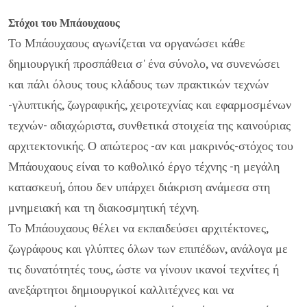
Στόχοι του Μπάουχαους
Το Μπάουχαους αγωνίζεται να οργανώσει κάθε
δημιουργική προσπάθεια σ' ένα σύνολο, να συνενώσει
και πάλι όλους τους κλάδους των πρακτικών τεχνών
-γλυπτικής, ζωγραφικής, χειροτεχνίας και εφαρμοσμένων
τεχνών- αδιαχώριστα, συνθετικά στοιχεία της καινούριας
αρχιτεκτονικής. Ο απώτερος -αν και μακρινός-στόχος του
Μπάουχαους είναι το καθολικό έργο τέχνης -η μεγάλη
κατασκευή, όπου δεν υπάρχει διάκριση ανάμεσα στη
μνημειακή και τη διακοσμητική τέχνη.
Το Μπάουχαους θέλει να εκπαιδεύσει αρχιτέκτονες,
ζωγράφους και γλύπτες όλων των επιπέδων, ανάλογα με
τις δυνατότητές τους, ώστε να γίνουν ικανοί τεχνίτες ή
ανεξάρτητοι δημιουργικοί καλλιτέχνες και να