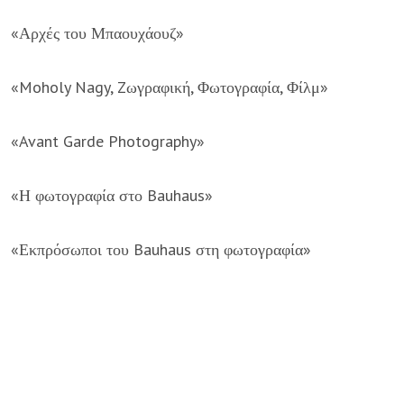
«
Αρχές του Μπαουχάουζ
»
«
Moholy Nagy, Zωγραφική, Φωτογραφία, Φίλμ
»
«
Avant Garde Photography
»
«Η φωτογραφία στο Bauhaus»
«Εκπρόσωποι του Bauhaus στη φωτογραφία»