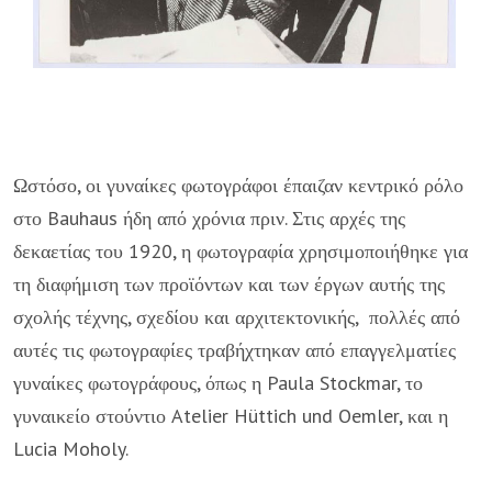
Ωστόσο, οι γυναίκες φωτογράφοι έπαιζαν κεντρικό ρόλο
στο Bauhaus ήδη από χρόνια πριν. Στις αρχές της
δεκαετίας του 1920, η φωτογραφία χρησιμοποιήθηκε για
τη διαφήμιση των προϊόντων και των έργων αυτής της
σχολής τέχνης, σχεδίου και αρχιτεκτονικής, πολλές από
αυτές τις φωτογραφίες τραβήχτηκαν από επαγγελματίες
γυναίκες φωτογράφους, όπως η Paula Stockmar, το
γυναικείο στούντιο Atelier Hüttich und Oemler, και η
Lucia Moholy.