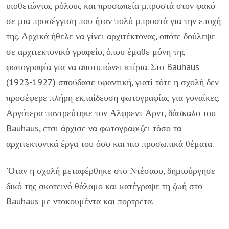
υιοθετώντας ρόλους και προσωπεία μπροστά στον φακό
σε μια προσέγγιση που ήταν πολύ μπροστά για την εποχή
της. Αρχικά ήθελε να γίνει αρχιτέκτονας, οπότε δούλεψε
σε αρχιτεκτονικό γραφείο, όπου έμαθε μόνη της
φωτογραφία για να αποτυπώνει κτίρια. Στο Bauhaus
(1923-1927) σπούδασε υφαντική, γιατί τότε η σχολή δεν
προσέφερε πλήρη εκπαίδευση φωτογραφίας για γυναίκες.
Αργότερα παντρεύτηκε τον Αλφρεντ Αρντ, δάσκαλο του
Bauhaus, έτσι άρχισε να φωτογραφίζει τόσο τα
αρχιτεκτονικά έργα του όσο και πιο προσωπικά θέματα.
'Οταν η σχολή μεταφέρθηκε στο Ντέσαου, δημιούργησε
δικό της σκοτεινό θάλαμο και κατέγραψε τη ζωή στο
Bauhaus με ντοκουμέντα και πορτρέτα.