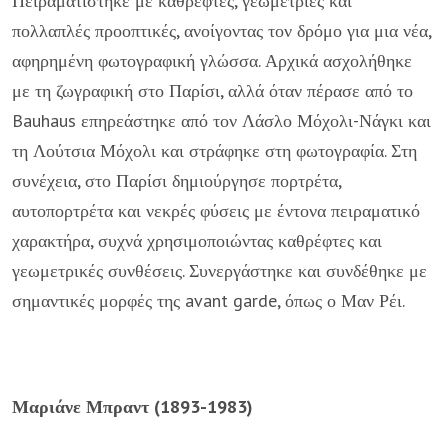
Πειραματίστηκε με καθρέφτες, γεωμετρίες και
πολλαπλές προοπτικές, ανοίγοντας τον δρόμο για μια νέα,
αφηρημένη φωτογραφική γλώσσα. Αρχικά ασχολήθηκε
με τη ζωγραφική στο Παρίσι, αλλά όταν πέρασε από το
Bauhaus επηρεάστηκε από τον Λάσλο Μόχολι-Νάγκι και
τη Λούτσια Μόχολι και στράφηκε στη φωτογραφία. Στη
συνέχεια, στο Παρίσι δημιούργησε πορτρέτα,
αυτοπορτρέτα και νεκρές φύσεις με έντονα πειραματικό
χαρακτήρα, συχνά χρησιμοποιώντας καθρέφτες και
γεωμετρικές συνθέσεις. Συνεργάστηκε και συνδέθηκε με
σημαντικές μορφές της avant garde, όπως ο Μαν Ρέι.
Μαριάνε Μπραντ (1893-1983)