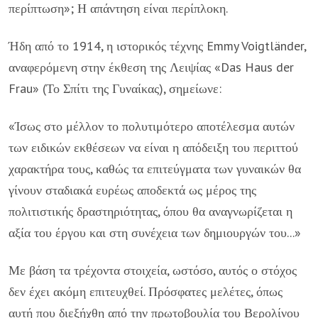
περίπτωση»; Η απάντηση είναι περίπλοκη.
Ήδη από το 1914, η ιστορικός τέχνης Emmy Voigtländer,
αναφερόμενη στην έκθεση της Λειψίας «Das Haus der
Frau» (Το Σπίτι της Γυναίκας), σημείωνε:
«Ίσως στο μέλλον το πολυτιμότερο αποτέλεσμα αυτών
των ειδικών εκθέσεων να είναι η απόδειξη του περιττού
χαρακτήρα τους, καθώς τα επιτεύγματα των γυναικών θα
γίνουν σταδιακά ευρέως αποδεκτά ως μέρος της
πολιτιστικής δραστηριότητας, όπου θα αναγνωρίζεται η
αξία του έργου και στη συνέχεια των δημιουργών του...»
Με βάση τα τρέχοντα στοιχεία, ωστόσο, αυτός ο στόχος
δεν έχει ακόμη επιτευχθεί. Πρόσφατες μελέτες, όπως
αυτή που διεξήχθη από την πρωτοβουλία του Βερολίνου