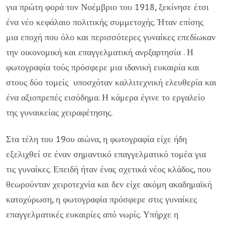
για πρώτη φορά τον Νοέμβριο του 1918, ξεκίνησε έτσι
ένα νέο κεφάλαιο πολιτικής συμμετοχής. Ήταν επίσης
μια εποχή που όλο και περισσότερες γυναίκες επεδίωκαν
την οικονομική και επαγγελματική ανρξαρτησία . Η
φωτογραφία τούς πρόσφερε μια ιδανική ευκαιρία και
στους δύο τομείς υποσχόταν καλλιτεχνική ελευθερία και
ένα αξιοπρεπές εισόδημα. Η κάμερα έγινε το εργαλείο
της γυναικείας χειραφέτησης.
Στα τέλη του 19ου αιώνα, η φωτογραφία είχε ήδη
εξελιχθεί σε έναν σημαντικό επαγγελματικό τομέα για
τις γυναίκες. Επειδή ήταν ένας σχετικά νέος κλάδος, που
θεωρούνταν χειροτεχνία και δεν είχε ακόμη ακαδημαϊκή
κατοχύρωση, η φωτογραφία πρόσφερε στις γυναίκες
επαγγελματικές ευκαιρίες από νωρίς. Υπήρχε η