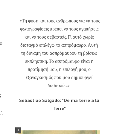
«Τη φύση και τους ανθρώπους για να τους
φωτογραφίσεις πρέπει να τους αγαπήσεις
και να τους σεβαστείς. Γι αυτό χωρίς
το
δισταγμό επιλέγω το ασπρόμαυρο. Αυτή
τη δύναμη του ασπρόμαυρου τη βρίσκω
εκπληκτική. Το ασπρόμαυρο είναι η
προτίμησή μου, η επιλογή μου, ο
εξαναγκασμός που μου δημιουργεί
δυσκολίες»
ς
Sebastião Salgado: "De ma terre a la
Terre"
".