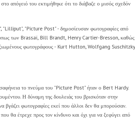
στο απόγειό του εκτιμήθηκε ότι το διάβαζε ο μισός σχεδόν
, "Lilliput", "Picture Post" - δημοσίευσαν φωτογραφίες από
ως των Brassaï, Bill Brandt, Henry Cartier-Bresson, καθώς
αξιωμένους φωτογράφους - Kurt Hutton, Wolfgang Suschitzky
αφήνεια το πνεύμα του "Picture Post" ήταν ο Bert Hardy.
υμέντου. Η δύναμη της δουλειάς του βρισκόταν στην
 να βγάζει φωτογραφίες εκεί που άλλοι δεν θα μπορούσαν.
ου θα έτρεχε προς τον κίνδυνο και όχι για να ξεφύγει από