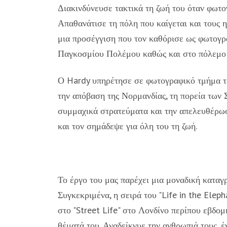
Διακινδύνευσε τακτικά τη ζωή του όταν φωτ
Απαθανάτισε τη πόλη που καίγεται και τους 
μια προσέγγιση που τον καθόρισε ως φωτογρ
Παγκοσμίου Πολέμου καθώς και στο πόλεμο 
Ο Hardy υπηρέτησε σε φωτογραφικό τμήμα τ
την απόβαση της Νορμανδίας, τη πορεία των 
συμμαχικά στρατεύματα και την απελευθέρω
και τον σημάδεψε για όλη του τη ζωή.
Το έργο του μας παρέχει μια μοναδική καταγ
Συγκεκριμένα, η σειρά του "Life in the Elep
στο "Street Life" στο Λονδίνο περίπου εβδομ
θέματά του. Αναδείκνυε την ανθρωπιά τους, έ