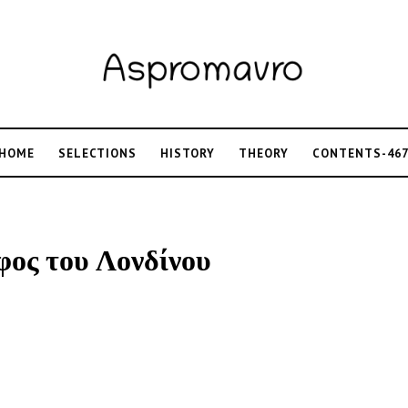
HOME
SELECTIONS
HISTORY
THEORY
CONTENTS-46
φος του Λονδίνου