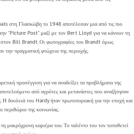
bals στη Γλασκώβη το 1948 αποτέλεσαν μια από τις πιο
την "Picture Post" μαζί με τον Bert Lloyd για να κάνουν τη
 στον Bill Brandt. Οι φωτογραφίες του Brandt όμως
ν την πραγματική φτώχεια της περιοχής.
ορετική προσέγγιση για να αναδείξει τα προβλήματα της
 αποτελούμενο από αγρότες και μετανάστες που αναζήτησαν
ς. Η δουλειά του Hardy ήταν πρωτοποριακή για την εποχή και
 περιθώριο της κοινωνίας.
τη μακρόχρονη καριέρα του. Το ταλέντο του τον τοποθετεί