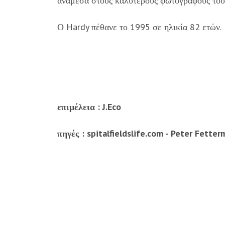
ανάμεσα στους καλύτερους φωτογράφους του
Ο Hardy πέθανε το 1995 σε ηλικία 82 ετών.
επιμέλεια : J.Eco
πηγές : spitalfieldslife.com - Peter Fette