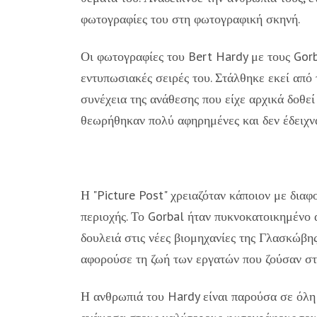
φωτογραφίες του στη φωτογραφική σκηνή.
Οι φωτογραφίες του Bert Hardy με τους Gor
εντυπωσιακές σειρές του. Στάλθηκε εκεί από 
συνέχεια της ανάθεσης που είχε αρχικά δοθεί
θεωρήθηκαν πολύ αφηρημένες και δεν έδειχνα
Η "Picture Post" χρειαζόταν κάποιον με διαφ
περιοχής. Το Gorbal ήταν πυκνοκατοικημένο
δουλειά στις νέες βιομηχανίες της Γλασκώβη
αφορούσε τη ζωή των εργατών που ζούσαν στο
Η ανθρωπιά του Hardy είναι παρούσα σε όλη 