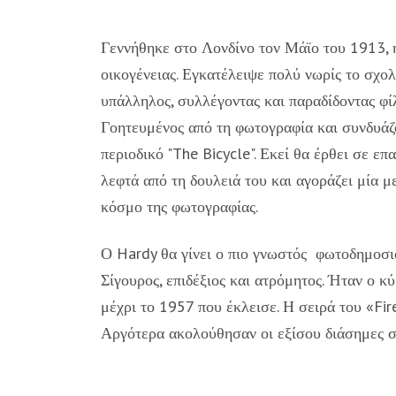
Γεννήθηκε στο Λονδίνο τον Μάϊο του 1913, ή
οικογένειας. Εγκατέλειψε πολύ νωρίς το σχολ
υπάλληλος, συλλέγοντας και παραδίδοντας φίλ
Γοητευμένος από τη φωτογραφία και συνδυάζο
περιοδικό "The Bicycle". Εκεί θα έρθει σε ε
λεφτά από τη δουλειά του και αγοράζει μία με
κόσμο της φωτογραφίας.
Ο Hardy θα γίνει ο πιο γνωστός φωτοδημοσιο
Σίγουρος, επιδέξιος και ατρόμητος. Ήταν ο κ
μέχρι το 1957 που έκλεισε. Η σειρά του «Fir
Αργότερα ακολούθησαν οι εξίσου διάσημες σει