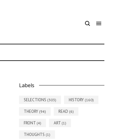
7
Labels
SELECTIONS
HISTORY
(303)
(160)
THEORY
READ
(94)
(6)
FRONT
ART
(4)
(1)
THOUGHTS
(1)