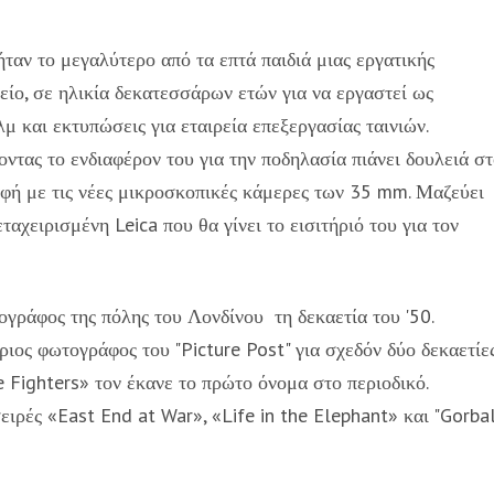
ταν το μεγαλύτερο από τα επτά παιδιά μιας εργατικής
είο, σε ηλικία δεκατεσσάρων ετών για να εργαστεί ως
μ και εκτυπώσεις για εταιρεία επεξεργασίας ταινιών.
ντας το ενδιαφέρον του για την ποδηλασία πιάνει δουλειά σ
παφή με τις νέες μικροσκοπικές κάμερες των 35 mm. Μαζεύει
ταχειρισμένη Leica που θα γίνει το εισιτήριό του για τον
γράφος της πόλης του Λονδίνου τη δεκαετία του '50.
ύριος φωτογράφος του "Picture Post" για σχεδόν δύο δεκαετίε
e Fighters» τον έκανε το πρώτο όνομα στο περιοδικό.
ρές «East End at War», «Life in the Elephant» και "Gorbal