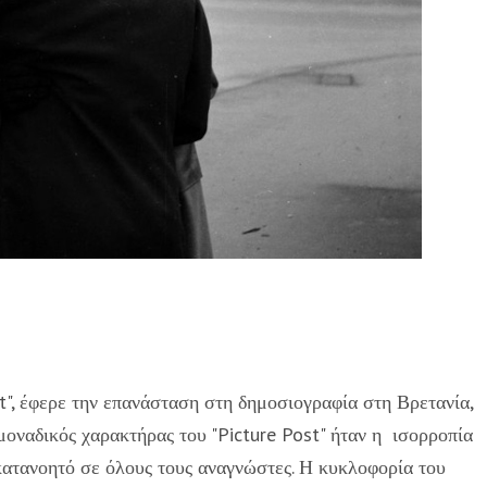
st", έφερε την επανάσταση στη δημοσιογραφία στη Βρετανία,
μοναδικός χαρακτήρας του "Picture Post" ήταν η ισορροπία
κατανοητό σε όλους τους αναγνώστες. Η κυκλοφορία του