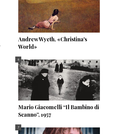
Andrew Wyeth, «Christina's
World»
Mario Giacomelli “Il Bambino di
Scanno”, 1957