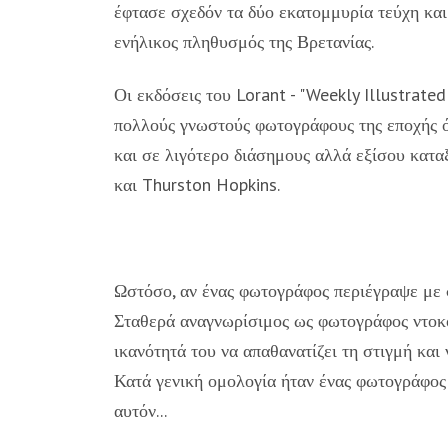
έφτασε σχεδόν τα δύο εκατομμυρία τεύχη και 
ενήλικος πληθυσμός της Βρετανίας.
Οι εκδόσεις του Lorant - "Weekly Illustrated"
πολλούς γνωστούς φωτογράφους της εποχής όπ
και σε λιγότερο διάσημους αλλά εξίσου κατ
και Thurston Hopkins.
Ωστόσο, αν ένας φωτογράφος περιέγραψε με σ
Σταθερά αναγνωρίσιμος ως φωτογράφος ντοκο
ικανότητά του να απαθανατίζει τη στιγμή και
Κατά γενική ομολογία ήταν ένας φωτογράφος π
αυτόν...