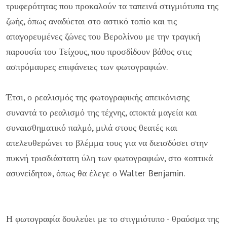
τρυφερότητας που προκαλούν τα ταπεινά στιγμιότυπα της
ζωής, όπως αναδύεται στο αστικό τοπίο και τις
απαγορευμένες ζώνες του Βερολίνου με την τραγική
παρουσία του Τείχους, που προσδίδουν βάθος στις
ασπρόμαυρες επιφάνειες των φωτογραφιών.
Έτσι, ο ρεαλισμός της φωτογραφικής απεικόνισης
συναντά το ρεαλισμό της τέχνης, αποκτά μαγεία και
συναισθηματικό παλμό, μιλά στους θεατές και
απελευθερώνει το βλέμμα τους για να διεισδύσει στην
πυκνή τρισδιάστατη ύλη των φωτογραφιών, στο «οπτικά
ασυνείδητο», όπως θα έλεγε ο Walter Benjamin.
Η φωτογραφία δουλεύει με το στιγμιότυπο - θραύσμα της