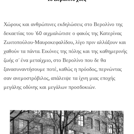
Χώρους και ανθρώπινες εκδηλώσεις στο Βερολίνο της
δεκαετίας του '60 αιχμαλώτισε ο φακός της Κατερίνας
Ζωιτοπούλου-Μαυροκεφαλίδου, λίγο πριν αλλάξουν και
χαθούν τα πάντα. Εικόνες της πόλης και της καθημερινής
ζωής σ' ένα μεταίχμιο, στο Βερολίνο που δε θα
ξανασυναντήσουμε ποτέ, καθώς η πρόοδος, περνώντας
σαν ανεμοστρόβιλος, απάλειψε τα ίχνη μιας εποχής
μεγάλης οδύνης και μεγάλων προσδοκιών.