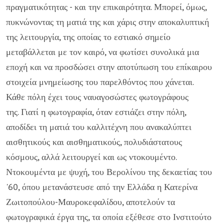
πραγματικότητας - και την επικαιρότητα. Μπορεί, όμως,
πυκνώνοντας τη ματιά της και χάρις στην αποκαλυπτική
της λειτουργία, της οποίας το εστιακό σημείο
μεταβάλλεται με τον καιρό, να φωτίσει συνολικά μια
εποχή και να προσδώσει στην αποτύπωση του επίκαιρου
στοιχεία μνημείωσης του παρελθόντος που χάνεται.
Κάθε πόλη έχει τους ναυαγοσώστες φωτογράφους
της. Γιατί η φωτογραφία, όταν εστιάζει στην πόλη,
αποδίδει τη ματιά του καλλιτέχνη που ανακαλύπτει
αισθητικούς και αισθηματικούς, πολυδιάστατους
κόσμους, αλλά λειτουργεί και ως ντοκουμέντο.
Ντοκουμέντα με ψυχή, του Βερολίνου της δεκαετίας του
'60, όπου μετανάστευσε από την Ελλάδα η Κατερίνα
Ζωιτοπούλου-Μαυροκεφαλίδου, αποτελούν τα
φωτογραφικά έργα της, τα οποία εξέθεσε στο Ινστιτούτο