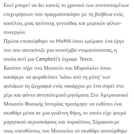
Εκεί μπορεί να δει κανείς το χρονικό των συντονισμένων
επιχειρήσεων που πραγματοποίησε με τη βοήθεια ενός
καπέλου, μιας ψεύτικης γενειάδας και μερικών φίλων-
συνεργών.
Πρώτα επισκέφθηκε το MoMA όπου κρέμασε ένα έργο
του που απεικόνιζε μια κονσέρβα ντοματόσουπας, η
οποία αντί για Campbell's έγραφε Tesco.
Κατόπιν πήγε στο Μουσείο του Μπρούκλιν όπου
κατάφερε να φυγαδεύσει "κάτω από τη μύτη" των
φυλάκων τη ζωγραφιά ενός ναυάρχου με ένα σπρέι στο
χέρι και φόντο αντιπολεμικά μηνύματα. Στο Αμερικανικό
Μουσείο Φυσικής Ιστορίας προτίμησε να εκθέσει ένα
σκαθάρι μέσα σε μια γυάλινη θήκη, το οποίο είχε φτερά
μαχητικού αεροσκάφους και πυραύλους. Σύμφωνα με
τους υπευθύνους του Μουσείου το σκαθάρι αποσύρθηκε