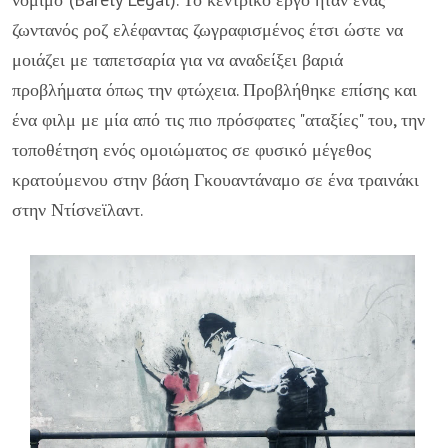
ζωντανός ροζ ελέφαντας ζωγραφισμένος έτσι ώστε να
μοιάζει με ταπετσαρία για να αναδείξει βαριά
προβλήματα όπως την φτώχεια. Προβλήθηκε επίσης και
ένα φιλμ με μία από τις πιο πρόσφατες "αταξίες" του, την
τοποθέτηση ενός ομοιώματος σε φυσικό μέγεθος
κρατούμενου στην βάση Γκουαντάναμο σε ένα τραινάκι
στην Ντίσνεϊλαντ.