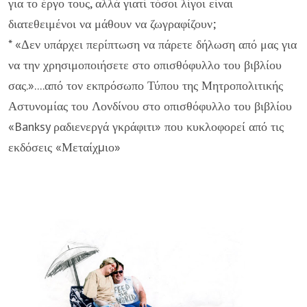
για το έργο τους, αλλά γιατί τόσοι λίγοι είναι
διατεθειμένοι να μάθουν να ζωγραφίζουν;
* «Δεν υπάρχει περίπτωση να πάρετε δήλωση από μας για
να την χρησιμοποιήσετε στο οπισθόφυλλο του βιβλίου
σας.»....από τον εκπρόσωπο Τύπου της Μητροπολιτικής
Αστυνομίας του Λονδίνου στο οπισθόφυλλο του βιβλίου
«Banksy ραδιενεργά γκράφιτι» που κυκλοφορεί από τις
εκδόσεις «Μεταίχµιο»