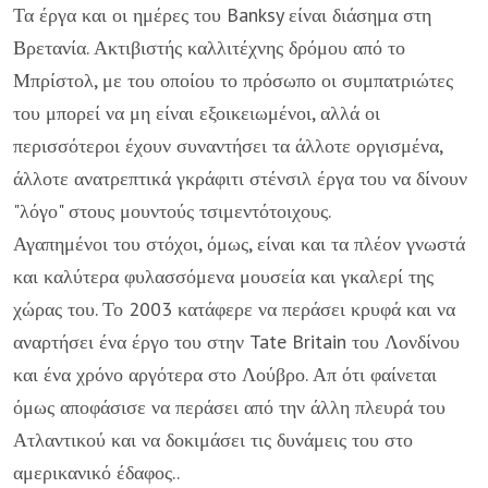
Τα έργα και οι ημέρες του Banksy είναι διάσημα στη
Βρετανία. Ακτιβιστής καλλιτέχνης δρόμου από το
Μπρίστολ, με του οποίου το πρόσωπο οι συμπατριώτες
του μπορεί να μη είναι εξοικειωμένοι, αλλά οι
περισσότεροι έχουν συναντήσει τα άλλοτε οργισμένα,
άλλοτε ανατρεπτικά γκράφιτι στένσιλ έργα του να δίνουν
"λόγο" στους μουντούς τσιμεντότοιχους.
Αγαπημένοι του στόχοι, όμως, είναι και τα πλέον γνωστά
και καλύτερα φυλασσόμενα μουσεία και γκαλερί της
χώρας του. Το 2003 κατάφερε να περάσει κρυφά και να
αναρτήσει ένα έργο του στην Tate Britain του Λονδίνου
και ένα χρόνο αργότερα στο Λούβρο. Απ ότι φαίνεται
όμως αποφάσισε να περάσει από την άλλη πλευρά του
Ατλαντικού και να δοκιμάσει τις δυνάμεις του στο
αμερικανικό έδαφος..