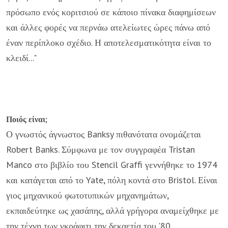
πρόσωπο ενός κοριτσιού σε κάποιο πίνακα διαφημίσεων
και άλλες φορές να περνάω ατελείωτες ώρες πάνω από
έναν περίπλοκο σχέδιο. Η αποτελεσματικότητα είναι το
κλειδί..."
Ποιός είναι;
Ο γνωστός άγνωστος Banksy πιθανότατα ονομάζεται
Robert Banks. Σύμφωνα με τον συγγραφέα Tristan
Manco στο βιβλίο του Stencil Graffi γεννήθηκε το 1974
και κατάγεται από το Yate, πόλη κοντά στο Bristol. Είναι
γιος μηχανικού φωτοτυπικών μηχανημάτων,
εκπαιδεύτηκε ως χασάπης, αλλά γρήγορα αναμείχθηκε με
την τέχνη των γκράφιτι την δεκαετία του '80.