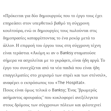
«Πρόκειται για δύο δημιουργούς που το έργο τους έχει
επηρεάσει στον υπερθετικό βαθμό τη σύγχρονη
κουλτούρα, ενώ οι δημιουργίες τους πωλούνται στις
δημοπρασίες καταρρίπτοντας το ένα ρεκόρ μετά το
άλλο». Η επιρροή του έργου τους στη σύγχρονη τέχνη
είναι τεράστια. «Ακόμη κι αν ο Banksy σταματούσε
σήμερα να ασχολείται με το γκράφιτι, είναι ήδη αργά. Το
έργο του συνεχίζεται από τα νέα παιδιά που είναι ήδη
επαγγελματίες στο χειρισμό των σπρέι και των στένσιλ»,
αναφέρει ο εκπρόσωπος του «The Hospital».
Ποιος είναι όμως τελικά ο Banksy; Ένας "βρωμερός
ασήμαντος αρουραίος" που κυκλοφορεί ανεξέλεγκτα
στους δρόμους των σύγχρονων πόλεων και φιλοτεχνεί