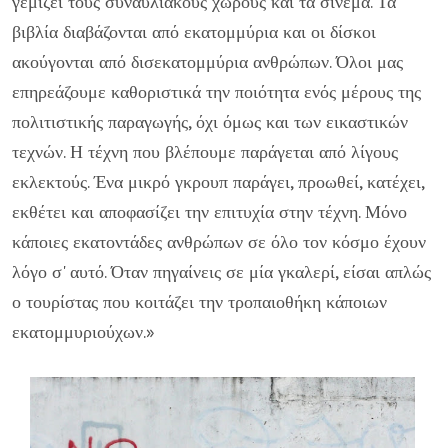
γεμίζει τους συναυλιακούς χώρους και τα σινεμά. Τα
βιβλία διαβάζονται από εκατομμύρια και οι δίσκοι
ακούγονται από δισεκατομμύρια ανθρώπων. Όλοι μας
επηρεάζουμε καθοριστικά την ποιότητα ενός μέρους της
πολιτιστικής παραγωγής, όχι όμως και των εικαστικών
τεχνών. Η τέχνη που βλέπουμε παράγεται από λίγους
εκλεκτούς. Ένα μικρό γκρουπ παράγει, προωθεί, κατέχει,
εκθέτει και αποφασίζει την επιτυχία στην τέχνη. Μόνο
κάποιες εκατοντάδες ανθρώπων σε όλο τον κόσμο έχουν
λόγο σ' αυτό. Όταν πηγαίνεις σε μία γκαλερί, είσαι απλώς
ο τουρίστας που κοιτάζει την τροπαιοθήκη κάποιων
εκατομμυριούχων.»