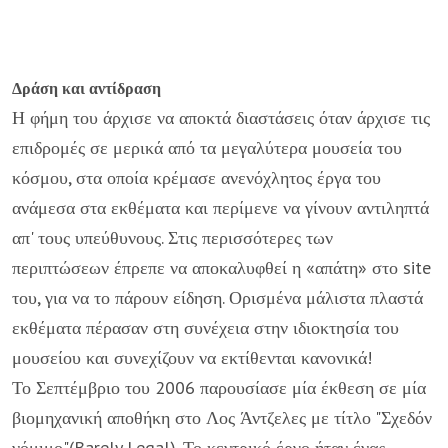
Δράση και αντίδραση
Η φήμη του άρχισε να αποκτά διαστάσεις όταν άρχισε τις
επιδρομές σε μερικά από τα μεγαλύτερα μουσεία του
κόσμου, στα οποία κρέμασε ανενόχλητος έργα του
ανάμεσα στα εκθέματα και περίμενε να γίνουν αντιληπτά
απ' τους υπεύθυνους. Στις περισσότερες των
περιπτώσεων έπρεπε να αποκαλυφθεί η «απάτη» στο site
του, για να το πάρουν είδηση. Ορισμένα μάλιστα πλαστά
εκθέματα πέρασαν στη συνέχεια στην ιδιοκτησία του
μουσείου και συνεχίζουν να εκτίθενται κανονικά!
Το Σεπτέμβριο του 2006 παρουσίασε μία έκθεση σε μία
βιομηχανική αποθήκη στο Λος Άντζελες με τίτλο "Σχεδόν
νόμιμο"(Barely Legal). Το κεντρικό έργο ήταν ένας