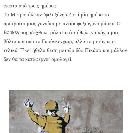
έπειτα από τρεις ημέρες.
Το Μετροπόλιταν "φιλοξένησε" επί μία ημέρα το
προτραίτο μιας γυναίκα με αντιασφυξιογόνο μάσκα. Ο
Banksy παραδέχθηκε μάλιστα ότι ήθελε να κάνει μια
βόλτα και από το Γκούγκενχαϊμ, αλλά το μετάνιωσε
τελικά. "Εκεί ήθελα θέση μεταξύ δύο Πικάσο και μάλλον
δεν θα τα κατάφερνα" ομολογεί.