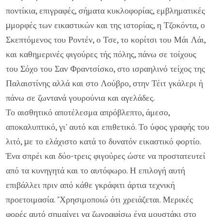
ποντίκια, επιγραφές, σήματα κυκλοφορίας, εμβληματικές
µμορφές των εικαστικών και της ιστορίας, η Τζοκόντα, ο
Σκεπτόμενος του Ροντέν, ο Τσε, το κορίτσι του Μάι Λάι,
και καθημερινές φιγούρες τής πόλης, πάνω σε τοίχους
του Σόχο του Σαν Φραντσίσκο, στο ισραηλινό τείχος της
Παλαιστίνης αλλά και στο Λούβρο, στην Τέιτ γκάλερι ή
πάνω σε ζωντανά γουρούνια και αγελάδες.
Το αισθητικό αποτέλεσμα απρόβλεπτο, άμεσο,
αποκαλυπτικό, γι' αυτό και επιθετικό. Το ύφος γραφής του
λιτό, µε το ελάχιστο κατά το δυνατόν εικαστικό φορτίο.
Ένα σπρέι και δύο-τρεις φιγούρες ώστε να προστατευτεί
από τα κυνηγητά και το αυτόφωρο. Η επιλογή αυτή
επιβάλλει πριν από κάθε γκράφιτι άρτια τεχνική
προετοιμασία. "Χρησιμοποιώ ότι χρειάζεται. Μερικές
φορές αυτό σημαίνει να ζωγραφίσω ένα μουστάκι στο