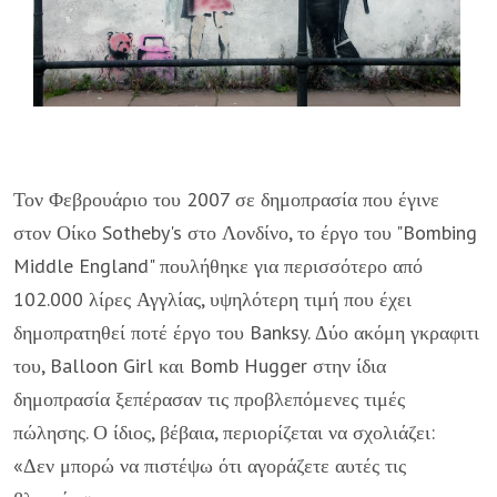
Τον Φεβρουάριο του 2007 σε δημοπρασία που έγινε
στον Οίκο Sotheby's στο Λονδίνο, το έργο του "Bombing
Middle England" πουλήθηκε για περισσότερο από
102.000 λίρες Αγγλίας, υψηλότερη τιμή που έχει
δημοπρατηθεί ποτέ έργο του Banksy. Δύο ακόμη γκραφιτι
του, Balloon Girl και Bomb Hugger στην ίδια
δημοπρασία ξεπέρασαν τις προβλεπόμενες τιμές
πώλησης. Ο ίδιος, βέβαια, περιορίζεται να σχολιάζει:
«Δεν μπορώ να πιστέψω ότι αγοράζετε αυτές τις