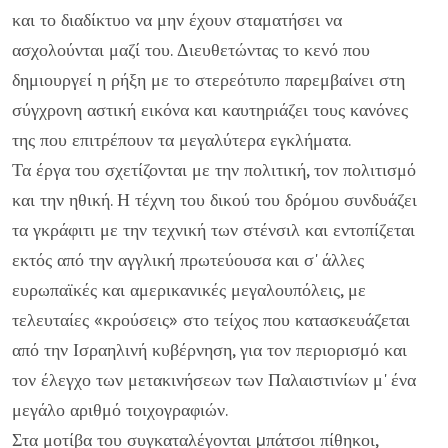
και το διαδίκτυο να μην έχουν σταματήσει να
ασχολούνται μαζί του. Διευθετώντας το κενό που
δημιουργεί η ρήξη με το στερεότυπο παρεμβαίνει στη
σύγχρονη αστική εικόνα και καυτηριάζει τους κανόνες
της που επιτρέπουν τα μεγαλύτερα εγκλήματα.
Τα έργα του σχετίζονται με την πολιτική, τον πολιτισμό
και την ηθική. Η τέχνη του δικού του δρόμου συνδυάζει
τα γκράφιτι με την τεχνική των στένσιλ και εντοπίζεται
εκτός από την αγγλική πρωτεύουσα και σ' άλλες
ευρωπαϊκές και αμερικανικές μεγαλουπόλεις, με
τελευταίες «κρούσεις» στο τείχος που κατασκευάζεται
από την Ισραηλινή κυβέρνηση, για τον περιορισμό και
τον έλεγχο των μετακινήσεων των Παλαιστινίων μ' ένα
μεγάλο αριθμό τοιχογραφιών.
Στα μοτίβα του συγκαταλέγονται µπάτσοι πίθηκοι,