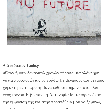
Διά στόματος Banksy
«Όταν ήµουν δεκαοκτώ χρονών πέρασα µία ολόκληρη
νύχτα προσπαθώντας να γράψω µε µεγάλους ασηµένιους
χαρακτήρες τη φράση "ξανά καθυστερηµένο" στο πλάι
ενός τρένου. Η βρετανική Αστυνοµία Μεταφορών έκανε
την εµφάνισή της και στην προσπάθειά µου να ξεφύγω,