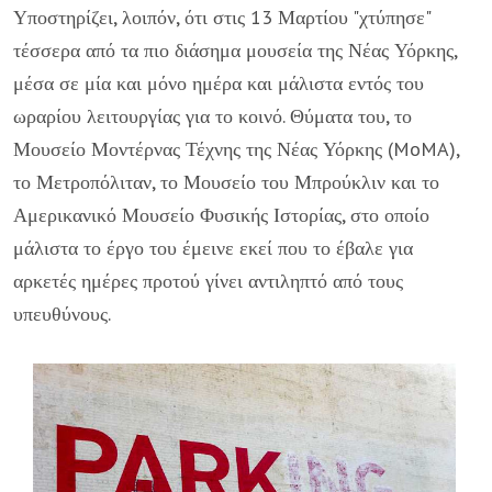
Υποστηρίζει, λοιπόν, ότι στις 13 Μαρτίου "χτύπησε"
τέσσερα από τα πιο διάσημα μουσεία της Νέας Υόρκης,
μέσα σε μία και μόνο ημέρα και μάλιστα εντός του
ωραρίου λειτουργίας για το κοινό. Θύματα του, το
Μουσείο Μοντέρνας Τέχνης της Νέας Υόρκης (MoMA),
το Μετροπόλιταν, το Μουσείο του Μπρούκλιν και το
Αμερικανικό Μουσείο Φυσικής Ιστορίας, στο οποίο
μάλιστα το έργο του έμεινε εκεί που το έβαλε για
αρκετές ημέρες προτού γίνει αντιληπτό από τους
υπευθύνους.