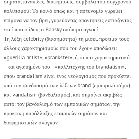
σήματα, πινακίδες, διαφημίσεις, σύμβολα του σύγχρονου
πολιτισμού; Το κοινό όπως και η αστυνομία γυρεύει
επίμονα να τον βρει, γυρεύοντας απαντήσεις εστιάζοντας
εκεί που ο ίδιος ο Bansky σκόπιμα αγνοεί.
Τη λέξη celebrity (διασημότητα) τη μισεί, προτιμά τους
άλλους χαρακτηρισμούς που του έχουν αποδώσει:
«guerilla artist», «prankster», ή το πιο χαρακτηριστικό
–και αγαπημένο του– «καλλιτέχνης του brandalism»,
όπου brandalism είναι ένας νεολογισμός που προκύπτει
από τον συνδυασμό των λέξεων brand (εμπορικό σήμα)
και vandalism (βανδαλισμός), και σημαίνει ακριβώς
αυτό: τον βανδαλισμό των εμπορικών σημάτων, την
πρακτική παράλλαξης εταιρικών σημάτων και
διαφημιστικών σλόγκαν.