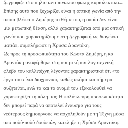
ζωγραφιζε στο πηλιο αντι πινακιου φακης κυριολεκτικα....
Επίσης αυτό που ξεχωρίζει είναι η οπτική γωνία από την
οποία βλέπει ο Ζημέρης το θέμα του, η οποία δεν είναι
μία μετωπική θέαση, αλλά χαρακτηρίζεται από μια οπτική
γωνία που χαρακτηρίζουμε στη ζωγραφική ως διαγώνια
ματιά», συμπλήρωσε η Χρύσα Δραντάκη.
Ως προς τη προσωπικότητα του Κώστα Ζημέρη, η κα
Δραντάκη αναφέρθηκε στη ποιητική και λογοτεχνική
φλέβα του καλλιτέχνη λέγοντας χαρακτηριστικά ότι «το
έργο του είναι διαχρονικό, καθώς ακόμα και σήμερα
συζητείται, ενώ το και το όνομά του εξακολουθεί να
χαρακτηρίζει τη πόλη μας. Η πολύπλευρη προσωπικότητα
δεν μπορεί παρά να αποτελεί έναυσμα για τους
νεότερους δημιουργούς να ασχοληθούν με τη Τέχνη μέσα
από πολύ-πολύ δουλειά», κατέληξε η Χρύσα Δραντάκη.