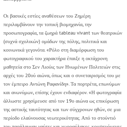
Οι βασικές εστίες αναθέσεων του Ζημέρη
περιλαμβάνουν την τοπική βιομηχανία, την
προσωπογραφία, τα ζωηρά tableau vivant των θεατρικών
(συχνά σχολικών) ομάδων της πόλης, πολιτικά και
κοινωνικά γεγονότα. «Ρόλο στη διαμόρφωση του
φωτογραφικού του χαρακτήρα έπαιξε η οκτάχρονη
μαθητεία στο Σεν Λιούις των Ηνωμένων Πολιτειών στις
αρχές του 20ού αιώνα, όπως και ο συνεταιρισμός του με
τον έμπειρο Αντώνη Ραφανίδη». Τα πορτρέτα, επωνύμων
και ανωνύμων, επίσης έχουν ενδιαφέρον. «Η φωτογραφία
άλλωστε χρησίμευσε από τον 19ο αιώνα ως επικύρωση
της αστικής ταυτότητας και των σύγχρονων ηθών, σε μια
περίοδο ελαύνουσας νεωτερικότητας. Από το στούντιό
του παρήλαυναν ναύτες και χωροφύλακες, κομψευόμενες