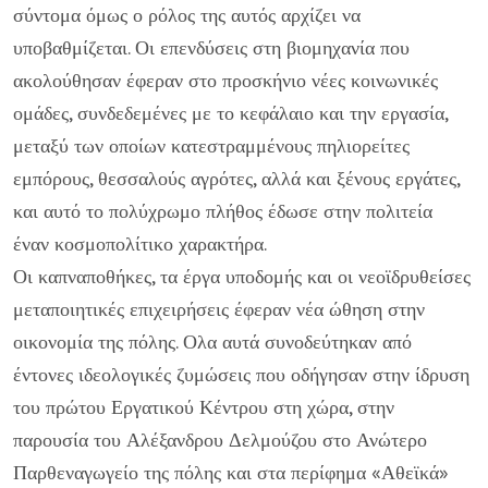
σύντομα όμως ο ρόλος της αυτός αρχίζει να
υποβαθμίζεται. Οι επενδύσεις στη βιομηχανία που
ακολούθησαν έφεραν στο προσκήνιο νέες κοινωνικές
ομάδες, συνδεδεμένες με το κεφάλαιο και την εργασία,
μεταξύ των οποίων κατεστραμμένους πηλιορείτες
εμπόρους, θεσσαλούς αγρότες, αλλά και ξένους εργάτες,
και αυτό το πολύχρωμο πλήθος έδωσε στην πολιτεία
έναν κοσμοπολίτικο χαρακτήρα.
Οι καπναποθήκες, τα έργα υποδομής και οι νεοϊδρυθείσες
μεταποιητικές επιχειρήσεις έφεραν νέα ώθηση στην
οικονομία της πόλης. Ολα αυτά συνοδεύτηκαν από
έντονες ιδεολογικές ζυμώσεις που οδήγησαν στην ίδρυση
του πρώτου Εργατικού Κέντρου στη χώρα, στην
παρουσία του Αλέξανδρου Δελμούζου στο Ανώτερο
Παρθεναγωγείο της πόλης και στα περίφημα «Αθεϊκά»