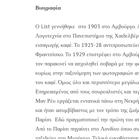
Βιογραφία
Ο List γεννήθηκε στο 1903 στο Αμβούργο. 
Λογοτεχνία στο Πανεπιστήμιο της Χαιδελβέρ
εισαγωγής καφέ. Το 1925-28 αντιπροσωπεύει 
Φραντσίσκο. Το 1929 επιστρέφει στο Αμβούρ
τον παρακινεί να ασχοληθεί σοβαρά με την φω
κυρίως στην ταξινόμηση των φωτογραφιών από
του καφέ. Όμως όλο και περισσότερο μεγάλων
Επηρεασμένος από τους σουρεαλιστές και πε
Μαν Ρέυ εργάζεται εντατικά πάνω στη Νεκρ
και ήταν ασυμβίβαστος με τον τρόπο της ζωής
Παρίσι. Εδώ πραγματοποιεί την πρώτη του ατο
Από το Παρίσι πηγαίνει στο Λονδίνο όπου σ
ταξιδεύει στη Μεσόγειο. Τελικά εγκαθίστατα