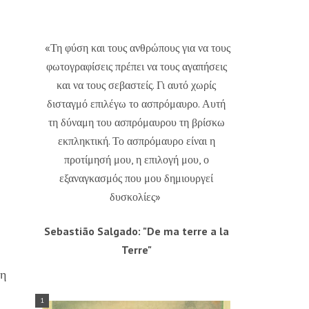
«Τη φύση και τους ανθρώπους για να τους
φωτογραφίσεις πρέπει να τους αγαπήσεις
και να τους σεβαστείς. Γι αυτό χωρίς
δισταγμό επιλέγω το ασπρόμαυρο. Αυτή
τη δύναμη του ασπρόμαυρου τη βρίσκω
εκπληκτική. Το ασπρόμαυρο είναι η
προτίμησή μου, η επιλογή μου, ο
εξαναγκασμός που μου δημιουργεί
δυσκολίες»
Sebastião Salgado: "De ma terre a la
Terre"
νη