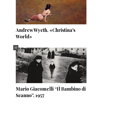
Andrew Wyeth, «Christina's
World»
Mario Giacomelli “Il Bambino di
Scanno”, 1957