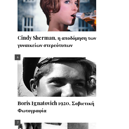
Cindy Sherman, η αποδόμηση των
γυναικείων στερεότυπων
Βoris Ιgnatovich 1920, Σοβιετική
Φωτογραφία