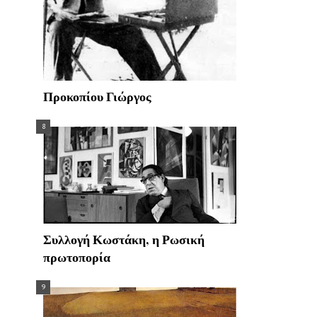
Προκοπίου Γιώργος
Συλλογή Κωστάκη, η Ρωσική
πρωτοπορία