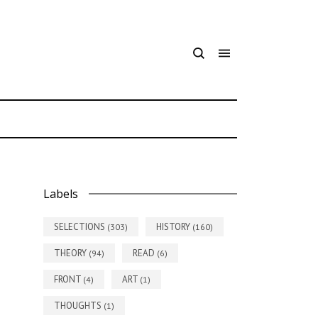
7
Labels
SELECTIONS
HISTORY
(303)
(160)
THEORY
READ
(94)
(6)
FRONT
ART
(4)
(1)
THOUGHTS
(1)