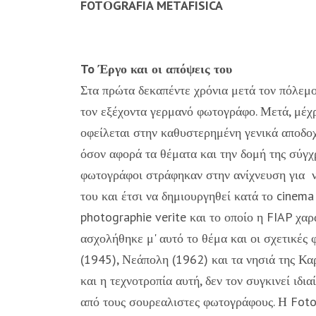
FOTΟGRAFIA METAFISICA
To Έργο και οι απόψεις του
Στα πρώτα δεκαπέντε χρόνια μετά τον πόλεμο
τον εξέχοντα γερμανό φωτογράφο. Μετά, μέχρι
οφείλεται στην καθυστερημένη γενικά αποδοχ
όσον αφορά τα θέματα και την δομή της σύγχ
φωτογράφοι στράφηκαν στην ανίχνευση για 
του και έτσι να δημιουργηθεί κατά το cinem
photographie verite και το οποίο η FIAP χαρ
ασχολήθηκε μ' αυτό το θέμα και οι σχετικές 
(1945), Νεάπολη (1962) και τα νησιά της Καρ
και η τεχνοτροπία αυτή, δεν τον συγκινεί ιδ
από τους σουρεαλιστες φωτογράφους. Η Fotoa