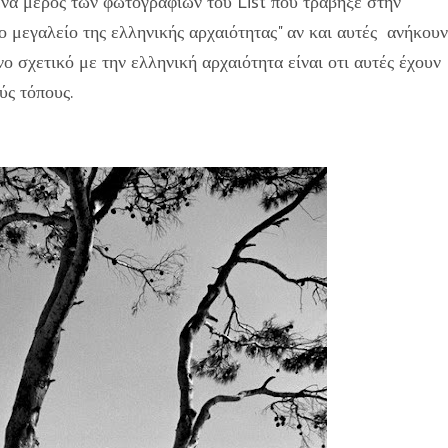
 ένα μέρος των φωτογραφιών του List που τράβηξε στην
μεγαλείο της ελληνικής αρχαιότητας" αν και αυτές ανήκουν
νο σχετικό με την ελληνική αρχαιότητα είναι οτι αυτές έχουν
ύς τόπους.