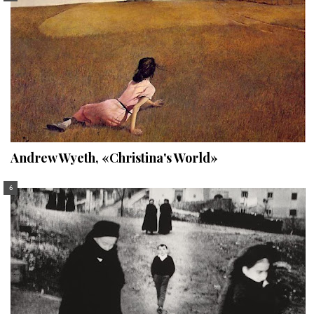
Andrew Wyeth, «Christina's World»