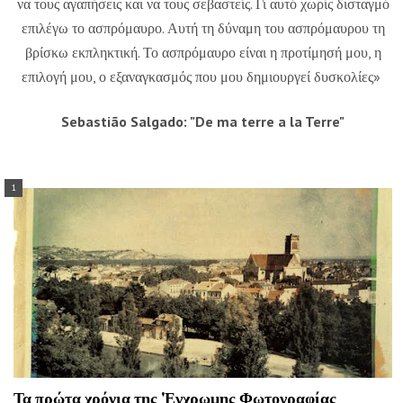
να τους αγαπήσεις και να τους σεβαστείς. Γι αυτό χωρίς δισταγμό
επιλέγω το ασπρόμαυρο. Αυτή τη δύναμη του ασπρόμαυρου τη
βρίσκω εκπληκτική. Το ασπρόμαυρο είναι η προτίμησή μου, η
επιλογή μου, ο εξαναγκασμός που μου δημιουργεί δυσκολίες»
Sebastião Salgado: "De ma terre a la Terre"
Τα πρώτα χρόνια της 'Εγχρωμης Φωτογραφίας