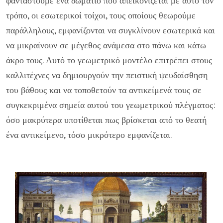
φανταστούμε ένα δωμάτιο που απεικονίζεται με αυτό τον
τρόπο, οι εσωτερικοί τοίχοι, τους οποίους θεωρούμε
παράλληλους, εμφανίζονται να συγκλίνουν εσωτερικά και
να μικραίνουν σε μέγεθος ανάμεσα στο πάνω και κάτω
άκρο τους. Αυτό το γεωμετρικό μοντέλο επιτρέπει στους
καλλιτέχνες να δημιουργούν την πειστική ψευδαίσθηση
του βάθους και να τοποθετούν τα αντικείμενά τους σε
συγκεκριμένα σημεία αυτού του γεωμετρικού πλέγματος:
όσο μακρύτερα υποτίθεται πως βρίσκεται από το θεατή
ένα αντικείμενο, τόσο μικρότερο εμφανίζεται.