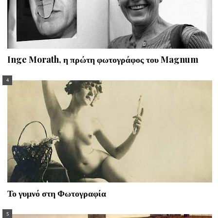
Inge Morath, η πρώτη φωτογράφος του Magnum
Το γυμνό στη Φωτογραφία