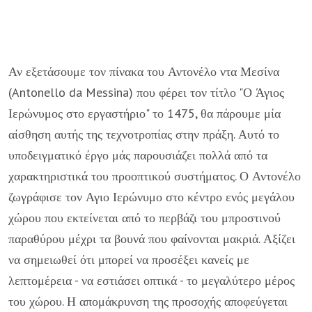
Αν εξετάσουμε τον πίνακα του Αντονέλο ντα Μεσίνα
(Antonello da Messina) που φέρει τον τίτλο "Ο Άγιος
Ιερώνυμος στο εργαστήριο" το 1475, θα πάρουμε μία
αίσθηση αυτής της τεχνοτροπίας στην πράξη. Αυτό το
υποδειγματικό έργο μάς παρουσιάζει πολλά από τα
χαρακτηριστικά του προοπτικού συστήματος. Ο Αντονέλο
ζωγράφισε τον Αγιο Ιερώνυμο στο κέντρο ενός μεγάλου
χώρου που εκτείνεται από το περβάζι του μπροστινού
παραθύρου μέχρι τα βουνά που φαίνονται μακριά. Αξίζει
να σημειωθεί ότι μπορεί να προσέξει κανείς με
λεπτομέρεια - να εστιάσει οπτικά - το μεγαλύτερο μέρος
του χώρου. Η απομάκρυνση της προσοχής αποφεύγεται