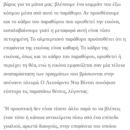
βάρος για τα μάτια μας: βλέπουμε ένα κομμάτι του έξω
κόσμου μέσα από αυτό το παράθυρο. Αν προσθέσουμε
και το κάδρο του παραθύρου που οριοθετεί την εικόνα,
καταλαβαίνουμε γιατί η μεταφορά αυτή είναι τόσο
πετυχημένη. Το αλμπερτιανό παράθυρο προϋποθέτει ότι η
επιφάνεια της εικόνας είναι καθαρή. Το κάδρο της
εικόνας, όπως και το κάδρο του παραθύρου, οριοθετεί ή
περιέχει τη θέα, ενώ η εικόνα εμφανίζεται σαν μία τέλεια
αναπαράσταση των πραγμάτων που βρίσκονται στην
απέναντι πλευρά. Ο Λεονάρντο Ντα Βίντσι συνόψισε
εύστοχα τις παραπάνω θέσεις, λέγοντας:
"Η προοπτική δεν είναι τίποτε άλλο παρά το να βλέπεις
έναν τόπο ή κάποια αντικείμενα πίσω από ένα επίπεδο
γυαλιού, αρκετά διαυγούς, στην επιφάνεια του οποίου