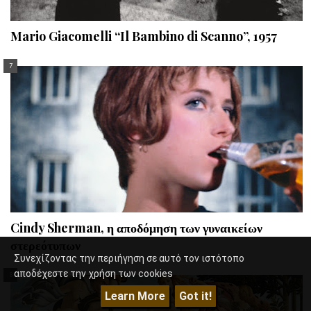
Mario Giacomelli “Il Bambino di Scanno”, 1957
Cindy Sherman, η αποδόμηση των γυναικείων
στερεότυπων
Συνεχίζοντας την περιήγηση σε αυτό τον ιστότοπο
αποδέχεστε την χρήση των cookies
Learn More
Got it!