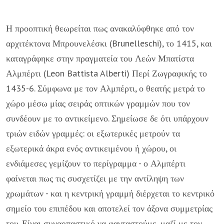
Η προοπτική θεωρείται πως ανακαλύφθηκε από τον
αρχιτέκτονα Μπρουνελέσκι (Brunelleschi), το 1415, και
καταγράφηκε στην πραγματεία του Λεών Μπατίστα
Αλμπέρτι (Leon Battista Alberti) Περί Ζωγραφικής το
1435-6. Σύμφωνα με τον Αλμπέρτι, ο θεατής μετρά το
χώρο μέσω μίας σειράς οπτικών γραμμών που τον
συνδέουν με το αντικείμενο. Σημείωσε δε ότι υπάρχουν
τριών ειδών γραμμές: οι εξωτερικές μετρούν τα
εξωτερικά άκρα ενός αντικειμένου ή χώρου, οι
ενδιάμεσες γεμίζουν το περίγραμμα - ο Αλμπέρτι
φαίνεται πως τις συσχετίζει με την αντίληψη των
χρωμάτων - και η κεντρική γραμμή διέρχεται το κεντρικό
σημείο του επιπέδου και αποτελεί τον άξονα συμμετρίας
του. Είναι συναρπαστικό να φανταστούμε, μαζί με τον