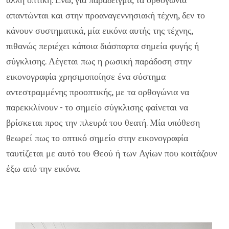
απαντώνται και στην προαναγεννησιακή τέχνη, δεν το
κάνουν συστηματικά, μία εικόνα αυτής της τέχνης,
πιθανώς περιέχει κάποια διάσπαρτα σημεία φυγής ή
σύγκλισης. Λέγεται πως η ρωσική παράδοση στην
εικονογραφία χρησιμοποίησε ένα σύστημα
αντεστραμμένης προοπτικής, με τα ορθογώνια να
παρεκκλίνουν - το σημείο σύγκλισης φαίνεται να
βρίσκεται προς την πλευρά του θεατή. Μία υπόθεση
θεωρεί πως το οπτικό σημείο στην εικονογραφία
ταυτίζεται με αυτό του Θεού ή των Αγίων που κοιτάζουν
έξω από την εικόνα.