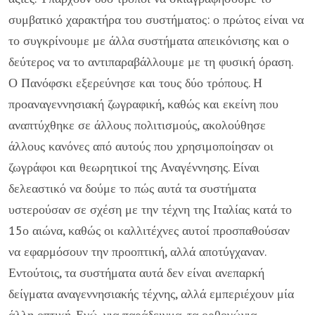
συμβατικό χαρακτήρα του συστήματος: ο πρώτος είναι να
το συγκρίνουμε με άλλα συστήματα απεικόνισης και ο
δεύτερος να το αντιπαραβάλλουμε με τη φυσική όραση.
Ο Πανόφσκι εξερεύνησε και τους δύο τρόπους. Η
προαναγεννησιακή ζωγραφική, καθώς και εκείνη που
αναπτύχθηκε σε άλλους πολιτισμούς, ακολούθησε
άλλους κανόνες από αυτούς που χρησιμοποίησαν οι
ζωγράφοι και θεωρητικοί της Αναγέννησης. Είναι
δελεαστικό να δούμε το πώς αυτά τα συστήματα
υστερούσαν σε σχέση με την τέχνη της Ιταλίας κατά το
15ο αιώνα, καθώς οι καλλιτέχνες αυτοί προσπαθούσαν
να εφαρμόσουν την προοπτική, αλλά αποτύγχαναν.
Εντούτοις, τα συστήματα αυτά δεν είναι ανεπαρκή
δείγματα αναγεννησιακής τέχνης, αλλά εμπεριέχουν μία
άλλη οπτική. Ενώ, για παράδειγμα, τα ορθογώνια