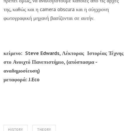
πρέπει όμως, να αναλογιστούμε κάποιες από τις αρχές
της, καθώς και η camera obscura και η σύγχρονη
φωτογραφική μηχανή βασίζονται σε αυτήν.
κείμενο: Steve Edwards, Λέκτορας Ιστορίας Τέχνης
στο Ανοιχτό Πανεπιστήμιο, (απόσπασμα -
αναδημοσίευση)
μεταφορά: J.Eco
HISTORY
THEORY